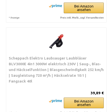
Bei Amazon
ansehen
*
Preis inkl. MwSt., zzgl. Versandkosten
Anzeige
Scheppach Elektro Laubsauger Laubbläser
BLV3000E 4in1 3000W elektrisch 230V | Saug-, Blas-
und Häckselfunktion | Blasgeschwindigkeit 252 km/h
| Saugleistung 720 m³/h | Häckselrate 10:1 |
Fangsack 40l
39,89 €
Bei Amazon
ansehen