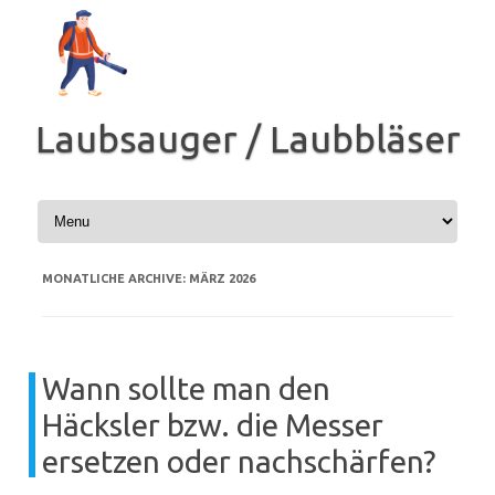
Zum
Inhalt
springen
Laubsauger / Laubbläser
MONATLICHE ARCHIVE:
MÄRZ 2026
Wann sollte man den
Häcksler bzw. die Messer
ersetzen oder nachschärfen?