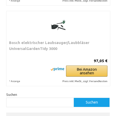
*
Preis inkl. MwSt., zzgl. Versandkosten
Anzeige
Bosch elektrischer Laubsauger/Laubbläser
UniversalGardenTidy 3000
97,05 €
Bei Amazon
ansehen
*
Preis inkl. MwSt., zzgl. Versandkosten
Anzeige
Suchen
Suchen