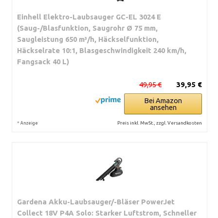
Einhell Elektro-Laubsauger GC-EL 3024 E
(Saug-/Blasfunktion, Saugrohr Ø 75 mm,
Saugleistung 650 m³/h, Häckselfunktion,
Häckselrate 10:1, Blasgeschwindigkeit 240 km/h,
Fangsack 40 L)
49,95 €
39,95 €
Bei Amazon
ansehen
*
Preis inkl. MwSt., zzgl. Versandkosten
Anzeige
Gardena Akku-Laubsauger/-Bläser PowerJet
Collect 18V P4A Solo: Starker Luftstrom, Schneller