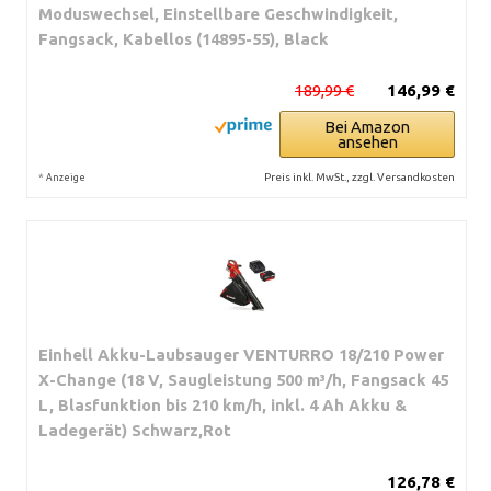
Moduswechsel, Einstellbare Geschwindigkeit,
Fangsack, Kabellos (14895-55), Black
189,99 €
146,99 €
Bei Amazon
ansehen
*
Preis inkl. MwSt., zzgl. Versandkosten
Anzeige
Einhell Akku-Laubsauger VENTURRO 18/210 Power
X-Change (18 V, Saugleistung 500 m³/h, Fangsack 45
L, Blasfunktion bis 210 km/h, inkl. 4 Ah Akku &
Ladegerät) Schwarz,Rot
126,78 €