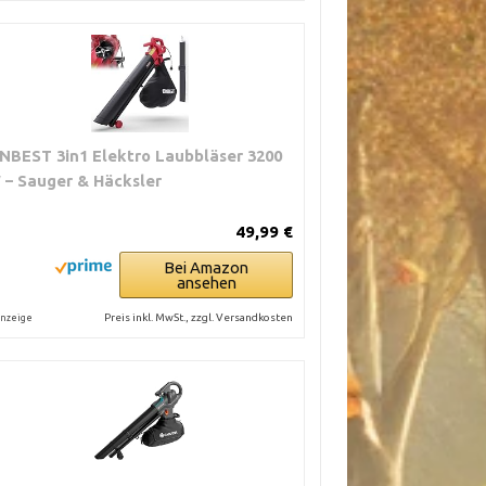
NBEST 3in1 Elektro Laubbläser 3200
 – Sauger & Häcksler
49,99 €
Bei Amazon
ansehen
Preis inkl. MwSt., zzgl. Versandkosten
nzeige