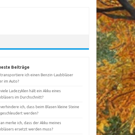
este Beiträge
 transportiere ich einen Benzin-Laubbläser
er im Auto?
viele Ladezyklen hält ein Akku eines
bbläsers im Durchschnitt?
verhindere ich, dass beim Blasen kleine Steine
geschleudert werden?
an merke ich, dass der Akku meines
bbläsers ersetzt werden muss?