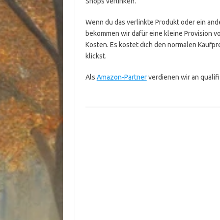
Shops verlinken.
Wenn du das verlinkte Produkt oder ein ande
bekommen wir dafür eine kleine Provision v
Kosten. Es kostet dich den normalen Kaufpre
klickst.
Als
Amazon-Partner
verdienen wir an qualif