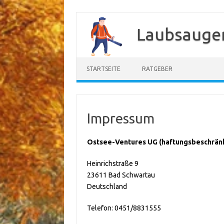
Zum
Inhalt
Laubsauger
springen
STARTSEITE
RATGEBER
Impressum
Ostsee-Ventures UG (haftungsbeschrän
Heinrichstraße 9
23611 Bad Schwartau
Deutschland
Telefon: 0451/8831555