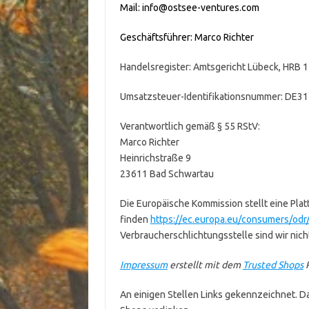
Mail: info@ostsee-ventures.com
Geschäftsführer: Marco Richter
Handelsregister: Amtsgericht Lübeck, HRB 
Umsatzsteuer-Identifikationsnummer: DE3
Verantwortlich gemäß § 55 RStV:
Marco Richter
Heinrichstraße 9
23611 Bad Schwartau
Die Europäische Kommission stellt eine Platt
finden
https://ec.europa.eu/consumers/odr
Verbraucherschlichtungsstelle sind wir nicht
Impressum
erstellt mit dem
Trusted Shops
R
An einigen Stellen Links gekennzeichnet. Dab