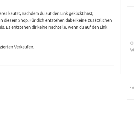
res kaufst, nachdem du auf den Link geklickt hast,
on diesem Shop. Für dich entstehen dabei keine zusätzlichen
is. Es entstehen dir keine Nachteile, wenn du auf den Link
O
izierten Verkäufen.
W
*
A