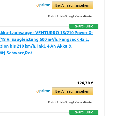
Bei Amazon ansehen
Preis inkl. MwSt., zzgl. Versandkosten
EMPFEHLUNG
 Akku-Laubsauger VENTURRO 18/210 Power X-
18 V, Saugleistung 500 m³/h, Fangsack 45 L,
tion bis 210 km/h, inkl. 4 Ah Akku &
ät) Schwarz,Rot
126,78 €
Bei Amazon ansehen
Preis inkl. MwSt., zzgl. Versandkosten
EMPFEHLUNG