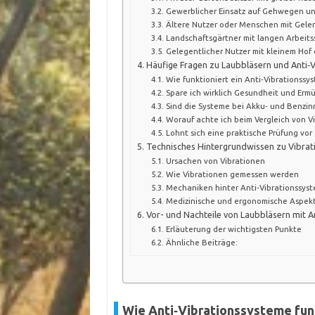
Gewerblicher Einsatz auf Gehwegen un
Ältere Nutzer oder Menschen mit Gel
Landschaftsgärtner mit langen Arbeits
Gelegentlicher Nutzer mit kleinem Hof
Häufige Fragen zu Laubbläsern und Anti‑
Wie funktioniert ein Anti‑Vibrationssy
Spare ich wirklich Gesundheit und Erm
Sind die Systeme bei Akku‑ und Benzin
Worauf achte ich beim Vergleich von V
Lohnt sich eine praktische Prüfung vor
Technisches Hintergrundwissen zu Vibrat
Ursachen von Vibrationen
Wie Vibrationen gemessen werden
Mechaniken hinter Anti‑Vibrationssys
Medizinische und ergonomische Aspek
Vor- und Nachteile von Laubbläsern mit A
Erläuterung der wichtigsten Punkte
Ähnliche Beiträge:
Wie Anti‑Vibrationssysteme fun