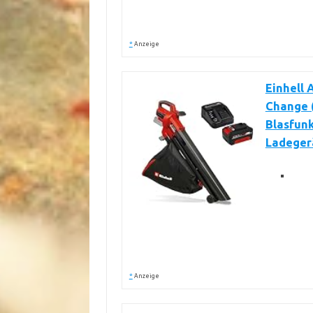
*
Anzeige
Einhell
Change (
Blasfunk
Ladeger
*
Anzeige