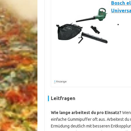
Bosch e
Univers
*
Anzeige
Leitfragen
Wie lange arbeitest du pro Einsatz?
Wenn 
einfache Gummipuffer oft aus. Arbeitest du 
Ermüdung deutlich mit besseren Entkopplun