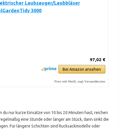
lektrischer Laubsauger/Laubbläser
alGardenTidy 3000
97,02 €
Bei Amazon ansehen
Preis inkl. MwSt., zzgl. Versandkosten
du nur kurze Einsätze von 10 bis 20 Minuten hast, reichen
regelmäßig eine Stunde oder länger am Stück, dann sinkt die
gen. Für längere Schichten sind Rucksackmodelle oder