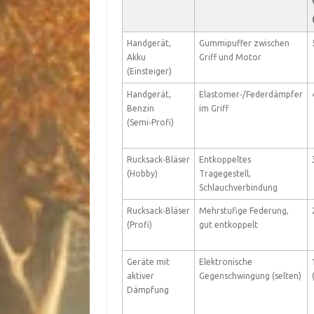
Handgerät,
Gummipuffer zwischen
Akku
Griff und Motor
(Einsteiger)
Handgerät,
Elastomer‑/Federdämpfer
Benzin
im Griff
(Semi‑Profi)
Rucksack‑Bläser
Entkoppeltes
(Hobby)
Tragegestell,
Schlauchverbindung
Rucksack‑Bläser
Mehrstufige Federung,
(Profi)
gut entkoppelt
Geräte mit
Elektronische
aktiver
Gegenschwingung (selten)
Dämpfung