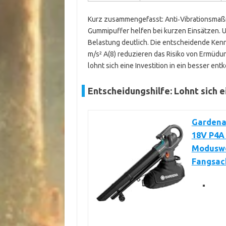
Kurz zusammengefasst: Anti‑Vibrationsmaß
Gummipuffer helfen bei kurzen Einsätzen. 
Belastung deutlich. Die entscheidende Ken
m/s² A(8) reduzieren das Risiko von Ermüdu
lohnt sich eine Investition in ein besser ent
Entscheidungshilfe: Lohnt sich e
Gardena
18V P4A 
Moduswec
Fangsack