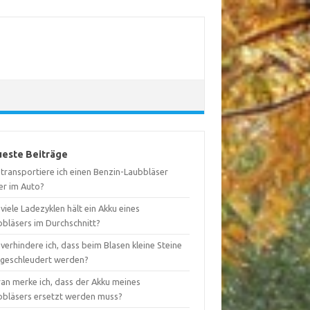
este Beiträge
 transportiere ich einen Benzin-Laubbläser
er im Auto?
viele Ladezyklen hält ein Akku eines
bbläsers im Durchschnitt?
verhindere ich, dass beim Blasen kleine Steine
geschleudert werden?
an merke ich, dass der Akku meines
bbläsers ersetzt werden muss?