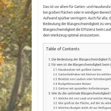
Das ist vor allem für Garten- und Hausbesit
bei großen Flächen oder in windigen Bereich
Aufwand spürbar verringern. Auch für alle, di
Bedeutung der Blasgeschwindigkeit zu verste
Blasgeschwindigkeit die Effizienz beim Lau
dein Werkzeug optimal einzusetzen.
Table of Contents
Die Bedeutung der Blasgeschwindigkeit fü
Für wen ist die Blasgeschwindigkeit beim
Hausbesitzer mit großem Garten
Gartenliebhaber mit kleinen bis mittle
Besitzer von Lauben oder Schrebergär
Budgetbewusste Nutzer
Gärtner mit speziellen Anforderungen
Wie du die optimale Blasgeschwindigkeit 
Welche Art von Laub und welche Meng
Wie groß ist die Fläche, auf der du arbe
Welches Budget steht dir zur Verfügung