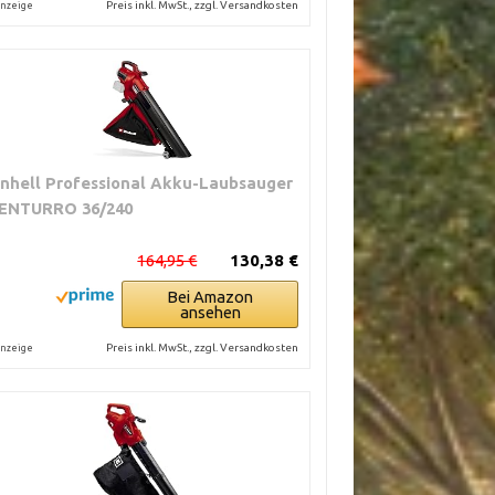
Preis inkl. MwSt., zzgl. Versandkosten
nzeige
inhell Professional Akku-Laubsauger
ENTURRO 36/240
164,95 €
130,38 €
Bei Amazon
ansehen
Preis inkl. MwSt., zzgl. Versandkosten
nzeige