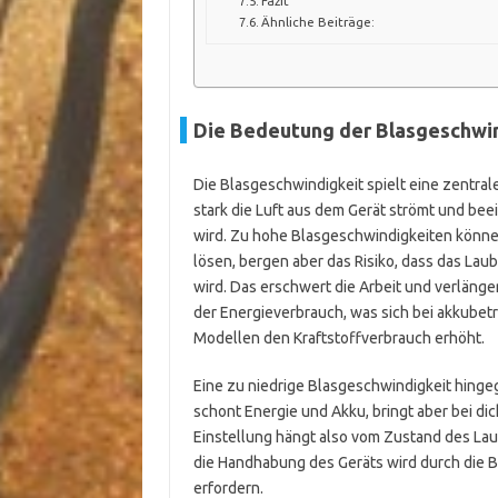
Fazit
Ähnliche Beiträge:
Die Bedeutung der Blasgeschwin
Die Blasgeschwindigkeit spielt eine zentral
stark die Luft aus dem Gerät strömt und bee
wird. Zu hohe Blasgeschwindigkeiten könne
lösen, bergen aber das Risiko, dass das Lau
wird. Das erschwert die Arbeit und verlänger
der Energieverbrauch, was sich bei akkubetr
Modellen den Kraftstoffverbrauch erhöht.
Eine zu niedrige Blasgeschwindigkeit hinge
schont Energie und Akku, bringt aber bei dic
Einstellung hängt also vom Zustand des La
die Handhabung des Geräts wird durch die B
erfordern.