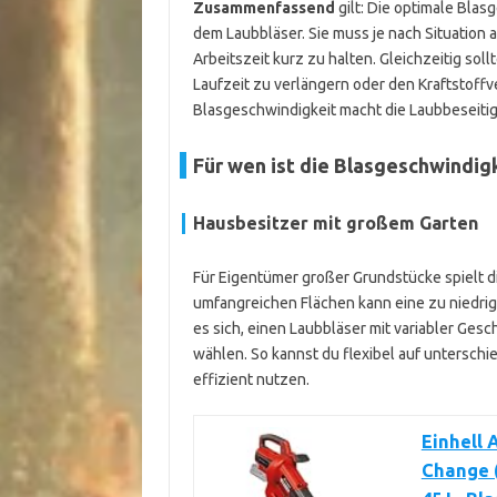
Zusammenfassend
gilt: Die optimale Blasg
dem Laubbläser. Sie muss je nach Situation
Arbeitszeit kurz zu halten. Gleichzeitig sol
Laufzeit zu verlängern oder den Kraftstoff
Blasgeschwindigkeit macht die Laubbeseitig
Für wen ist die Blasgeschwindig
Hausbesitzer mit großem Garten
Für Eigentümer großer Grundstücke spielt di
umfangreichen Flächen kann eine zu niedrige
es sich, einen Laubbläser mit variabler Ges
wählen. So kannst du flexibel auf untersch
effizient nutzen.
Einhell
Change (