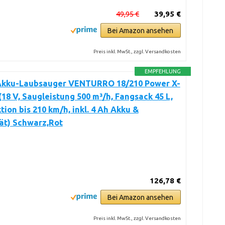
49,95 €
39,95 €
Bei Amazon ansehen
Preis inkl. MwSt., zzgl. Versandkosten
EMPFEHLUNG
 Akku-Laubsauger VENTURRO 18/210 Power X-
18 V, Saugleistung 500 m³/h, Fangsack 45 L,
tion bis 210 km/h, inkl. 4 Ah Akku &
ät) Schwarz,Rot
126,78 €
Bei Amazon ansehen
Preis inkl. MwSt., zzgl. Versandkosten