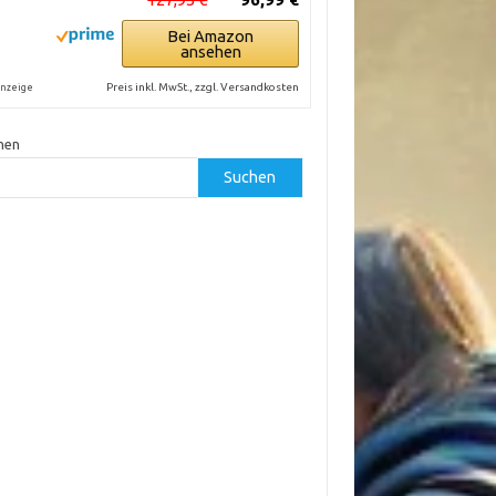
Bei Amazon
ansehen
Preis inkl. MwSt., zzgl. Versandkosten
nzeige
hen
Suchen