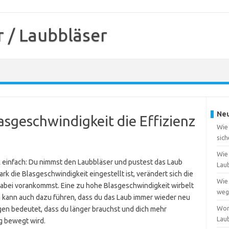
 / Laubbläser
Neu
asgeschwindigkeit die Effizienz
Wie
sich
Wie 
k einfach: Du nimmst den Laubbläser und pustest das Laub
Lau
k die Blasgeschwindigkeit eingestellt ist, verändert sich die
Wie 
 dabei vorankommst. Eine zu hohe Blasgeschwindigkeit wirbelt
weg
rn kann auch dazu führen, dass du das Laub immer wieder neu
Wor
egen bedeutet, dass du länger brauchst und dich mehr
Lau
ig bewegt wird.