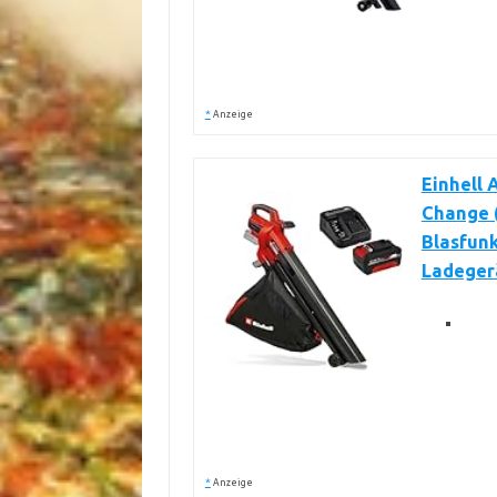
*
Anzeige
Einhell
Change (
Blasfunk
Ladeger
*
Anzeige