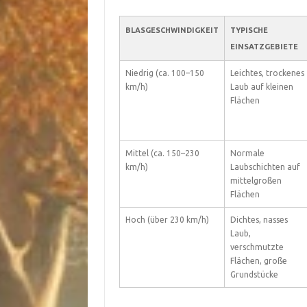
BLASGESCHWINDIGKEIT
TYPISCHE
EINSATZGEBIETE
Niedrig (ca. 100–150
Leichtes, trockenes
km/h)
Laub auf kleinen
Flächen
Mittel (ca. 150–230
Normale
km/h)
Laubschichten auf
mittelgroßen
Flächen
Hoch (über 230 km/h)
Dichtes, nasses
Laub,
verschmutzte
Flächen, große
Grundstücke