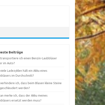
este Beiträge
 transportiere ich einen Benzin-Laubbläser
er im Auto?
viele Ladezyklen hält ein Akku eines
bbläsers im Durchschnitt?
verhindere ich, dass beim Blasen kleine Steine
geschleudert werden?
an merke ich, dass der Akku meines
bbläsers ersetzt werden muss?