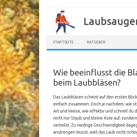
Zum
Inhalt
Laubsauger
springen
STARTSEITE
RATGEBER
Wie beeinflusst die Bl
beim Laubbläsen?
Das Laubbläsen scheint auf den ersten Blic
einfach zusammen. Doch je nachdem, wie star
Art und Weise, wie effektiv und schnell du
nicht nur Staub und kleine Äste auf, sonde
verteilst. Zu niedrige Geschwindigkeit dag
anstrengen musst, weil das Laub nicht richt