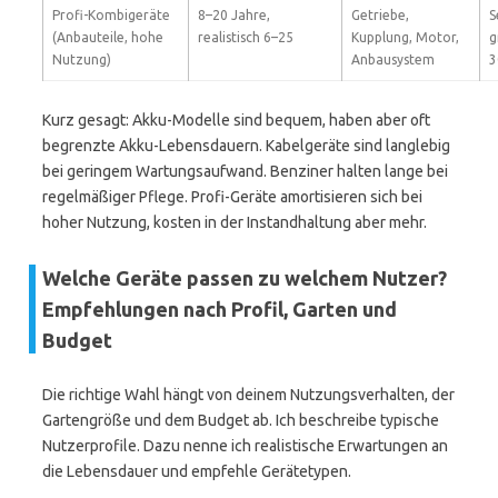
Profi-Kombigeräte
8–20 Jahre,
Getriebe,
S
(Anbauteile, hohe
realistisch 6–25
Kupplung, Motor,
g
Nutzung)
Anbausystem
3
Kurz gesagt: Akku-Modelle sind bequem, haben aber oft
begrenzte Akku-Lebensdauern. Kabelgeräte sind langlebig
bei geringem Wartungsaufwand. Benziner halten lange bei
regelmäßiger Pflege. Profi-Geräte amortisieren sich bei
hoher Nutzung, kosten in der Instandhaltung aber mehr.
Welche Geräte passen zu welchem Nutzer?
Empfehlungen nach Profil, Garten und
Budget
Die richtige Wahl hängt von deinem Nutzungsverhalten, der
Gartengröße und dem Budget ab. Ich beschreibe typische
Nutzerprofile. Dazu nenne ich realistische Erwartungen an
die Lebensdauer und empfehle Gerätetypen.