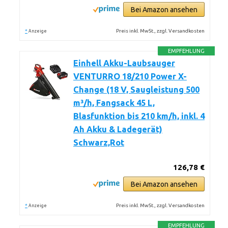
Bei Amazon ansehen
*
Preis inkl. MwSt., zzgl. Versandkosten
Anzeige
EMPFEHLUNG
Einhell Akku-Laubsauger
VENTURRO 18/210 Power X-
Change (18 V, Saugleistung 500
m³/h, Fangsack 45 L,
Blasfunktion bis 210 km/h, inkl. 4
Ah Akku & Ladegerät)
Schwarz,Rot
126,78 €
Bei Amazon ansehen
*
Preis inkl. MwSt., zzgl. Versandkosten
Anzeige
EMPFEHLUNG