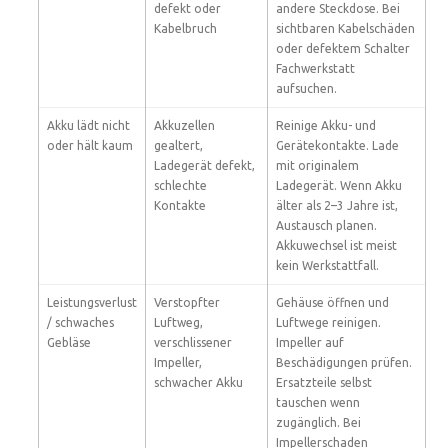
defekt oder
andere Steckdose. Bei
Kabelbruch
sichtbaren Kabelschäden
oder defektem Schalter
Fachwerkstatt
aufsuchen.
Akku lädt nicht
Akkuzellen
Reinige Akku- und
oder hält kaum
gealtert,
Gerätekontakte. Lade
Ladegerät defekt,
mit originalem
schlechte
Ladegerät. Wenn Akku
Kontakte
älter als 2–3 Jahre ist,
Austausch planen.
Akkuwechsel ist meist
kein Werkstattfall.
Leistungsverlust
Verstopfter
Gehäuse öffnen und
/ schwaches
Luftweg,
Luftwege reinigen.
Gebläse
verschlissener
Impeller auf
Impeller,
Beschädigungen prüfen.
schwacher Akku
Ersatzteile selbst
tauschen wenn
zugänglich. Bei
Impellerschaden