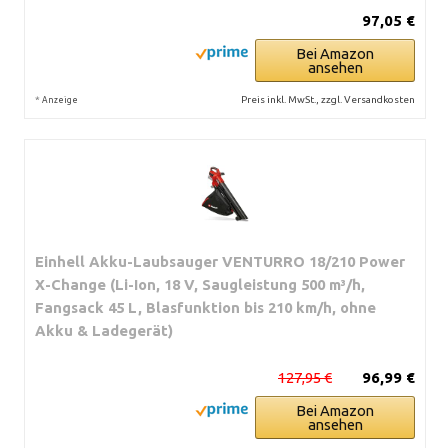
97,05 €
Bei Amazon
ansehen
*
Preis inkl. MwSt., zzgl. Versandkosten
Anzeige
Einhell Akku-Laubsauger VENTURRO 18/210 Power
X-Change (Li-Ion, 18 V, Saugleistung 500 m³/h,
Fangsack 45 L, Blasfunktion bis 210 km/h, ohne
Akku & Ladegerät)
127,95 €
96,99 €
Bei Amazon
ansehen