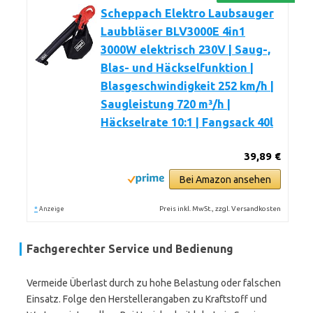
Scheppach Elektro Laubsauger
Laubbläser BLV3000E 4in1
3000W elektrisch 230V | Saug-,
Blas- und Häckselfunktion |
Blasgeschwindigkeit 252 km/h |
Saugleistung 720 m³/h |
Häckselrate 10:1 | Fangsack 40l
39,89 €
Bei Amazon ansehen
*
Preis inkl. MwSt., zzgl. Versandkosten
Anzeige
Fachgerechter Service und Bedienung
Vermeide Überlast durch zu hohe Belastung oder falschen
Einsatz. Folge den Herstellerangaben zu Kraftstoff und