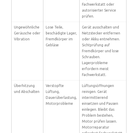
Fachwerkstatt oder
autorisierter Service
prüfen.
Ungewöhnliche
Lose Teile,
Gerät ausschalten und
Geräusche oder
beschädigte Lager,
Netzstecker entfernen
Vibration
Fremdkörper im
oder Akku entnehmen.
Gebläse
Sichtprüfung auf
Fremdkörper und lose
Schrauben.
Lagerprobleme
erfordern meist
Fachwerkstatt.
Überhitzung
Verstopfte
Lüftungsöffnungen
und Abschalten
Lüftung,
reinigen. Gerät
Dauerüberlastung,
intermittierend
Motorprobleme
einsetzen und Pausen
einlegen. Bleibt das
Problem bestehen,
Motor prüfen lassen.
Motorreparatur