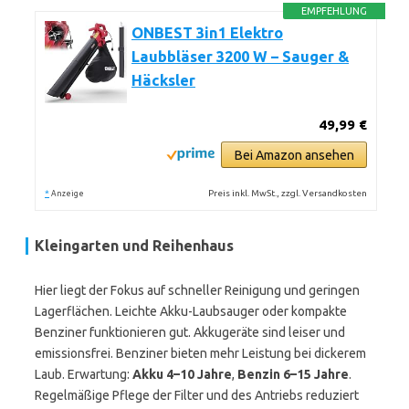
EMPFEHLUNG
ONBEST 3in1 Elektro
Laubbläser 3200 W – Sauger &
Häcksler
49,99 €
Bei Amazon ansehen
*
Preis inkl. MwSt., zzgl. Versandkosten
Anzeige
Kleingarten und Reihenhaus
Hier liegt der Fokus auf schneller Reinigung und geringen
Lagerflächen. Leichte Akku-Laubsauger oder kompakte
Benziner funktionieren gut. Akkugeräte sind leiser und
emissionsfrei. Benziner bieten mehr Leistung bei dickerem
Laub. Erwartung:
Akku 4–10 Jahre
,
Benzin 6–15 Jahre
.
Regelmäßige Pflege der Filter und des Antriebs reduziert