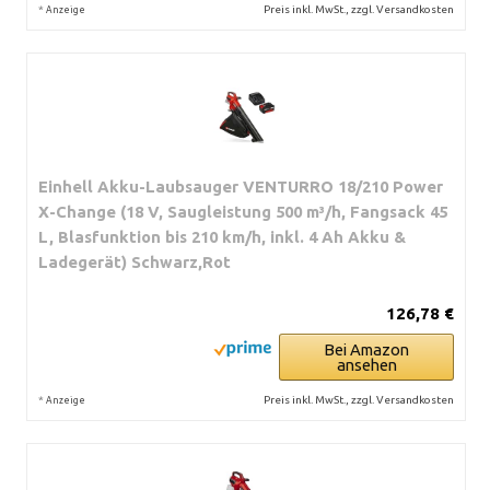
*
Preis inkl. MwSt., zzgl. Versandkosten
Anzeige
Einhell Akku-Laubsauger VENTURRO 18/210 Power
X-Change (18 V, Saugleistung 500 m³/h, Fangsack 45
L, Blasfunktion bis 210 km/h, inkl. 4 Ah Akku &
Ladegerät) Schwarz,Rot
126,78 €
Bei Amazon
ansehen
*
Preis inkl. MwSt., zzgl. Versandkosten
Anzeige