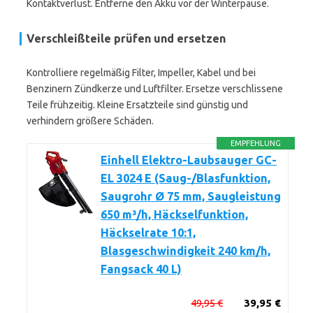
Kontaktverlust. Entferne den Akku vor der Winterpause.
Verschleißteile prüfen und ersetzen
Kontrolliere regelmäßig Filter, Impeller, Kabel und bei
Benzinern Zündkerze und Luftfilter. Ersetze verschlissene
Teile frühzeitig. Kleine Ersatzteile sind günstig und
verhindern größere Schäden.
EMPFEHLUNG
Einhell Elektro-Laubsauger GC-
EL 3024 E (Saug-/Blasfunktion,
Saugrohr Ø 75 mm, Saugleistung
650 m³/h, Häckselfunktion,
Häckselrate 10:1,
Blasgeschwindigkeit 240 km/h,
Fangsack 40 L)
49,95 €
39,95 €