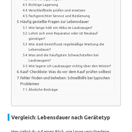
Richtige Lagerung
Verschleißteile prüfen und ersetzen
Fachgerechter Service und Bedienung
Häufig gestellte Fragen zur Lebensdauer
Wie lange hält ein Akku im Laubsauger?
Lohnt sich eine Reparatur oder ist Neukauf
günstiger?
Wie stark beeinflusst regelmäßige Wartung die
Lebensdauer?
Was sind die häufigsten Schwachstellen bei
Laubsaugern?
Wie lagere ich Laubsauger richtig über den Winter?
Kauf-Checkliste: Was du vor dem Kauf prüfen solltest
Fehler finden und beheben: Schnellhilfe bei typischen
Problemen
Ähnliche Beiträge:
Vergleich: Lebensdauer nach Gerätetyp
Hier siehst du auf einen Blick, wie lange verschiedene