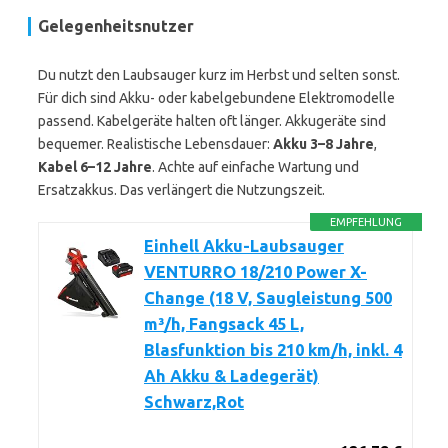
Gelegenheitsnutzer
Du nutzt den Laubsauger kurz im Herbst und selten sonst.
Für dich sind Akku- oder kabelgebundene Elektromodelle
passend. Kabelgeräte halten oft länger. Akkugeräte sind
bequemer. Realistische Lebensdauer:
Akku 3–8 Jahre
,
Kabel 6–12 Jahre
. Achte auf einfache Wartung und
Ersatzakkus. Das verlängert die Nutzungszeit.
EMPFEHLUNG
Einhell Akku-Laubsauger
VENTURRO 18/210 Power X-
Change (18 V, Saugleistung 500
m³/h, Fangsack 45 L,
Blasfunktion bis 210 km/h, inkl. 4
Ah Akku & Ladegerät)
Schwarz,Rot