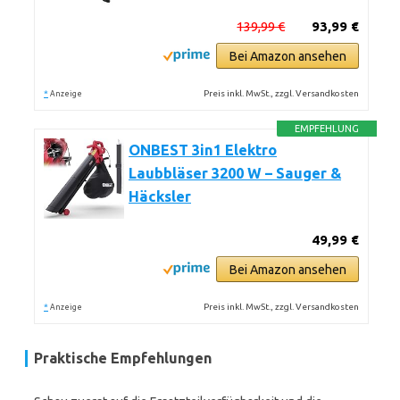
139,99 €
93,99 €
Bei Amazon ansehen
*
Preis inkl. MwSt., zzgl. Versandkosten
Anzeige
EMPFEHLUNG
ONBEST 3in1 Elektro
Laubbläser 3200 W – Sauger &
Häcksler
49,99 €
Bei Amazon ansehen
*
Preis inkl. MwSt., zzgl. Versandkosten
Anzeige
Praktische Empfehlungen