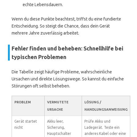
echte Lebensdauern.
Wenn du diese Punkte beachtest, triffst du eine fundierte
Entscheidung. So steigt die Chance, dass dein Gerät
mehrere Jahre zuverlässig arbeitet.
Fehler finden und beheben: Schnellhilfe bei
typischen Problemen
Die Tabelle zeigt häufige Probleme, wahrscheinliche
Ursachen und direkte Lösungswege. So kannst du einfache
Störungen oft selbst beheben.
PROBLEM
VERMUTETE
LÖSUNG /
URSACHE
HANDLUNGSANWEISUNG
Gerät startet
Akku leer,
Prüfe Akku und
nicht
Sicherung,
Ladegerät. Teste ein
Hauptschalter
anderes Kabel oder eine