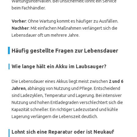
Wartungsintervallen. Bei Unsicherheit lohnt ein Service
beim Fachhändler.
Vorher
: Ohne Wartung kommt es häufiger zu Ausfällen.
Nachher
: Mit einfachen Maßnahmen verlängert sich die
Lebensdauer oft um mehrere Jahre.
Häufig gestellte Fragen zur Lebensdauer
Wie lange hält ein Akku im Laubsauger?
Die Lebensdauer eines Akkus liegt meist zwischen
2 und 6
Jahren
, abhängig von Nutzung und Pflege. Entscheidend
sind Ladezyklen, Temperatur und Lagerung. Bei intensiver
Nutzung und hohen Entladegraden verschlechtert sich die
Kapazität schneller. Ein richtiger Ladezustand und kühle
Lagerung verlängern die Lebenszeit deutlich.
Lohnt sich eine Reparatur oder ist Neukauf