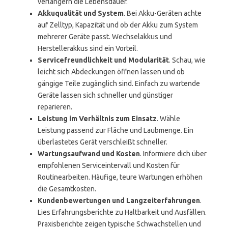
verlängern die Lebensdauer.
Akkuqualität und System
. Bei Akku-Geräten achte
auf Zelltyp, Kapazität und ob der Akku zum System
mehrerer Geräte passt. Wechselakkus und
Herstellerakkus sind ein Vorteil.
Servicefreundlichkeit und Modularität
. Schau, wie
leicht sich Abdeckungen öffnen lassen und ob
gängige Teile zugänglich sind. Einfach zu wartende
Geräte lassen sich schneller und günstiger
reparieren.
Leistung im Verhältnis zum Einsatz
. Wähle
Leistung passend zur Fläche und Laubmenge. Ein
überlastetes Gerät verschleißt schneller.
Wartungsaufwand und Kosten
. Informiere dich über
empfohlenen Serviceintervall und Kosten für
Routinearbeiten. Häufige, teure Wartungen erhöhen
die Gesamtkosten.
Kundenbewertungen und Langzeiterfahrungen
.
Lies Erfahrungsberichte zu Haltbarkeit und Ausfällen.
Praxisberichte zeigen typische Schwachstellen und