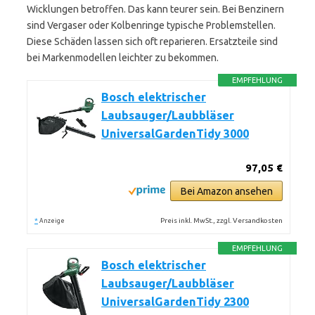
Wicklungen betroffen. Das kann teurer sein. Bei Benzinern
sind Vergaser oder Kolbenringe typische Problemstellen.
Diese Schäden lassen sich oft reparieren. Ersatzteile sind
bei Markenmodellen leichter zu bekommen.
EMPFEHLUNG
Bosch elektrischer
Laubsauger/Laubbläser
UniversalGardenTidy 3000
97,05 €
Bei Amazon ansehen
*
Preis inkl. MwSt., zzgl. Versandkosten
Anzeige
EMPFEHLUNG
Bosch elektrischer
Laubsauger/Laubbläser
UniversalGardenTidy 2300