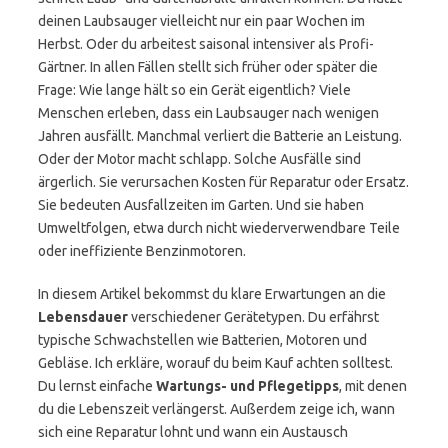
deinen Laubsauger vielleicht nur ein paar Wochen im
Herbst. Oder du arbeitest saisonal intensiver als Profi-
Gärtner. In allen Fällen stellt sich früher oder später die
Frage: Wie lange hält so ein Gerät eigentlich? Viele
Menschen erleben, dass ein Laubsauger nach wenigen
Jahren ausfällt. Manchmal verliert die Batterie an Leistung.
Oder der Motor macht schlapp. Solche Ausfälle sind
ärgerlich. Sie verursachen Kosten für Reparatur oder Ersatz.
Sie bedeuten Ausfallzeiten im Garten. Und sie haben
Umweltfolgen, etwa durch nicht wiederverwendbare Teile
oder ineffiziente Benzinmotoren.
In diesem Artikel bekommst du klare Erwartungen an die
Lebensdauer
verschiedener Gerätetypen. Du erfährst
typische Schwachstellen wie Batterien, Motoren und
Gebläse. Ich erkläre, worauf du beim Kauf achten solltest.
Du lernst einfache
Wartungs- und Pflegetipps
, mit denen
du die Lebenszeit verlängerst. Außerdem zeige ich, wann
sich eine Reparatur lohnt und wann ein Austausch