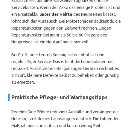
Schau zuerst auf die Ersatzteilverfügbarkeit und die
Servicekosten. Wenn der Akku das einzige Problem ist und
ein Ersatzakku
unter der Hälfte
des Neupreises kostet,
lohnt sich der Austausch. Bei Motorschäden solltest du die
Reparaturkosten gegen den Zeitwert rechnen. Liegen
Reparaturkosten bei mehr als 50 bis 60 Prozent des
Neupreises, ist ein Neukauf meist sinnvoll.
Bei Profi- oder teuren Kombigeräten lohnt sich ein
regelmäßiger Service. Das erhöht die Lebensdauer und
reduziert Ausfallzeiten. Bei günstigen Geräten rechnet es
sich oft, kleinere Defekte selbst zu beheben oder günstig
zu ersetzen.
Praktische Pflege- und Wartungstipps
Regelmäßige Pflege reduziert Ausfälle und verlängert die
Nutzungszeit deines Laubsaugers deutlich. Die folgenden
Maßnahmen sind einfach und kosten wenig Zeit.