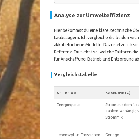
Analyse zur Umwelteffizienz
Hier bekommst du eine klare, technische Üb
Laubsaugern. Ich vergleiche die beiden wic
akkubetriebene Modelle. Dazu setze ich si
Referenz. Du siehst so, welche Faktoren di
für Anschaffung, Betrieb und Entsorgung a
Vergleichstabelle
KRITERIUM
KABEL (NETZ)
Energiequelle
Strom aus dem Net
Tanken. Abhängig
Strommix.
Lebenszyklus‑Emissionen
Geringe