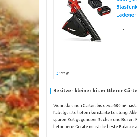
Blasfunk
Ladeger
*
Anzeige
Besitzer kleiner bis mittlerer Gärt
Wenn du einen Garten bis etwa 600 m² hast,
Kabelgeräte liefern konstante Leistung. A
sparen Zeit gegenüber Rechen und Besen. Fü
betriebene Geräte meist die beste Balance