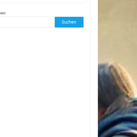
hen
Suchen