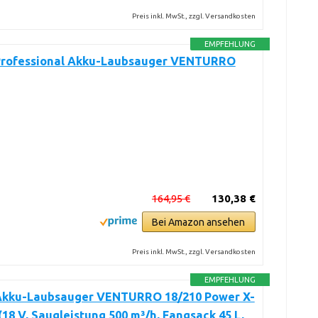
Preis inkl. MwSt., zzgl. Versandkosten
EMPFEHLUNG
 Professional Akku-Laubsauger VENTURRO
164,95 €
130,38 €
Bei Amazon ansehen
Preis inkl. MwSt., zzgl. Versandkosten
EMPFEHLUNG
 Akku-Laubsauger VENTURRO 18/210 Power X-
18 V, Saugleistung 500 m³/h, Fangsack 45 L,