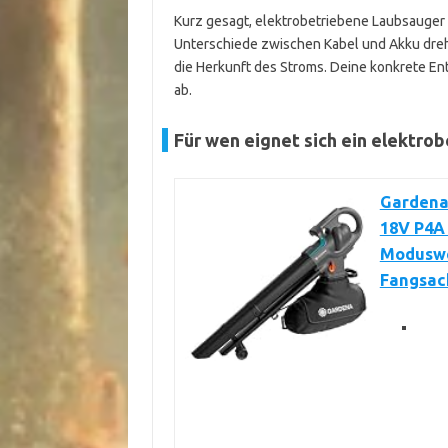
Kurz gesagt, elektrobetriebene Laubsauger
Unterschiede zwischen Kabel und Akku dreh
die Herkunft des Stroms. Deine konkrete E
ab.
Für wen eignet sich ein elektro
Gardena
18V P4A 
Moduswec
Fangsack