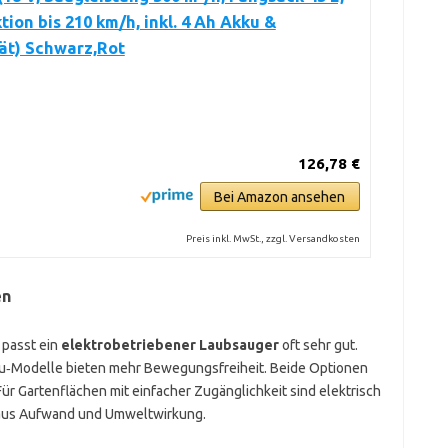
tion bis 210 km/h, inkl. 4 Ah Akku &
ät) Schwarz,Rot
126,78 €
Bei Amazon ansehen
Preis inkl. MwSt., zzgl. Versandkosten
en
 passt ein
elektrobetriebener Laubsauger
oft sehr gut.
kku‑Modelle bieten mehr Bewegungsfreiheit. Beide Optionen
r Gartenflächen mit einfacher Zugänglichkeit sind elektrisch
 aus Aufwand und Umweltwirkung.