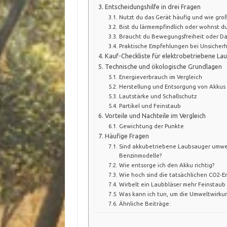
Entscheidungshilfe in drei Fragen
Nutzt du das Gerät häufig und wie groß 
Bist du lärmempfindlich oder wohnst du
Braucht du Bewegungsfreiheit oder Da
Praktische Empfehlungen bei Unsicherh
Kauf-Checkliste für elektrobetriebene La
Technische und ökologische Grundlagen
Energieverbrauch im Vergleich
Herstellung und Entsorgung von Akkus
Lautstärke und Schallschutz
Partikel und Feinstaub
Vorteile und Nachteile im Vergleich
Gewichtung der Punkte
Häufige Fragen
Sind akkubetriebene Laubsauger umwel
Benzinmodelle?
Wie entsorge ich den Akku richtig?
Wie hoch sind die tatsächlichen CO2‑E
Wirbelt ein Laubbläser mehr Feinstaub
Was kann ich tun, um die Umweltwirkun
Ähnliche Beiträge: