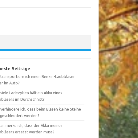
este Beiträge
 transportiere ich einen Benzin-Laubbläser
er im Auto?
viele Ladezyklen hält ein Akku eines
bbläsers im Durchschnitt?
verhindere ich, dass beim Blasen kleine Steine
geschleudert werden?
an merke ich, dass der Akku meines
bbläsers ersetzt werden muss?