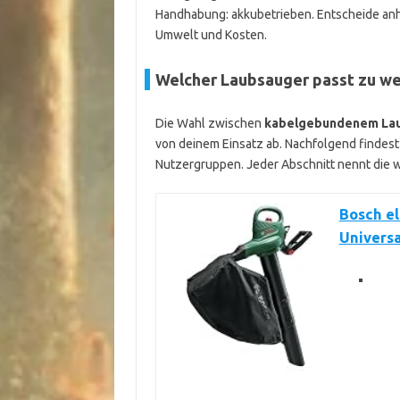
Handhabung: akkubetrieben. Entscheide anhan
Umwelt und Kosten.
Welcher Laubsauger passt zu we
Die Wahl zwischen
kabelgebundenem La
von deinem Einsatz ab. Nachfolgend findes
Nutzergruppen. Jeder Abschnitt nennt die wi
Bosch e
Univers