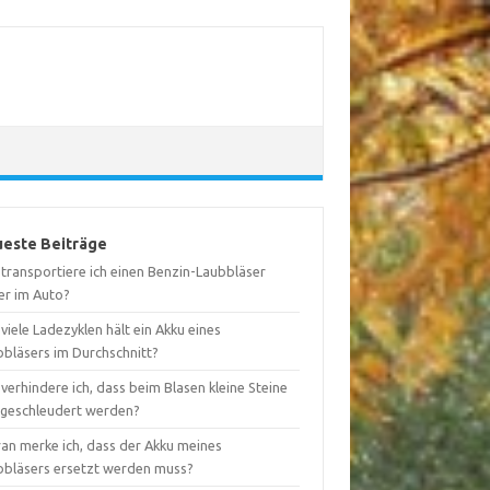
este Beiträge
 transportiere ich einen Benzin-Laubbläser
er im Auto?
viele Ladezyklen hält ein Akku eines
bbläsers im Durchschnitt?
verhindere ich, dass beim Blasen kleine Steine
geschleudert werden?
an merke ich, dass der Akku meines
bbläsers ersetzt werden muss?