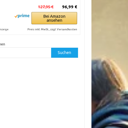
127,95 €
96,99 €
Bei Amazon
ansehen
Preis inkl. MwSt., zzgl. Versandkosten
nzeige
hen
Suchen