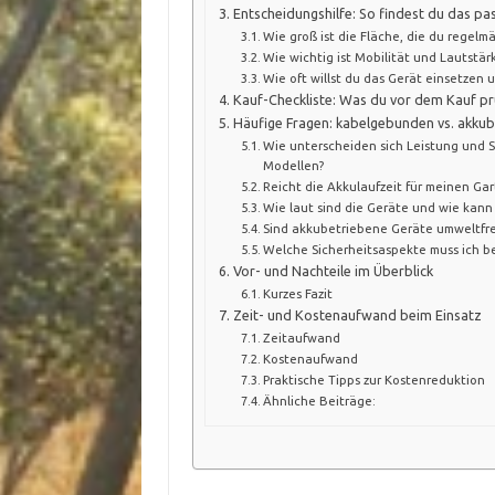
Entscheidungshilfe: So findest du das p
Wie groß ist die Fläche, die du regelmä
Wie wichtig ist Mobilität und Lautstär
Wie oft willst du das Gerät einsetzen 
Kauf-Checkliste: Was du vor dem Kauf prü
Häufige Fragen: kabelgebunden vs. akku
Wie unterscheiden sich Leistung und
Modellen?
Reicht die Akkulaufzeit für meinen Ga
Wie laut sind die Geräte und wie kann
Sind akkubetriebene Geräte umweltfr
Welche Sicherheitsaspekte muss ich b
Vor- und Nachteile im Überblick
Kurzes Fazit
Zeit- und Kostenaufwand beim Einsatz
Zeitaufwand
Kostenaufwand
Praktische Tipps zur Kostenreduktion
Ähnliche Beiträge: