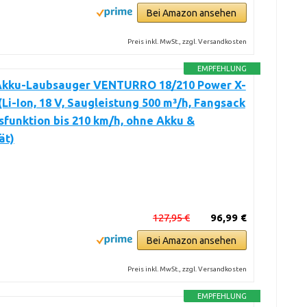
Bei Amazon ansehen
Preis inkl. MwSt., zzgl. Versandkosten
EMPFEHLUNG
 Akku-Laubsauger VENTURRO 18/210 Power X-
Li-Ion, 18 V, Saugleistung 500 m³/h, Fangsack
asfunktion bis 210 km/h, ohne Akku &
ät)
127,95 €
96,99 €
Bei Amazon ansehen
Preis inkl. MwSt., zzgl. Versandkosten
EMPFEHLUNG