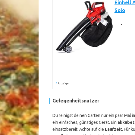
Einhell 
Solo
*
Anzeige
Gelegenheitsnutzer
Du reinigst deinen Garten nur ein paar Mal i
ein einfaches, günstiges Gerät. Ein
akkubet
einsatzbereit. Achte auf die
Laufzeit
. Für k