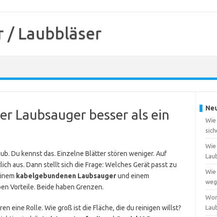
 / Laubbläser
Neu
er Laubsauger besser als ein
Wie
sich
Wie 
Laub. Du kennst das. Einzelne Blätter stören weniger. Auf
Lau
ch aus. Dann stellt sich die Frage: Welches Gerät passt zu
Wie 
einem
kabelgebundenen Laubsauger
und einem
weg
en Vorteile. Beide haben Grenzen.
Wor
n eine Rolle. Wie groß ist die Fläche, die du reinigen willst?
Lau