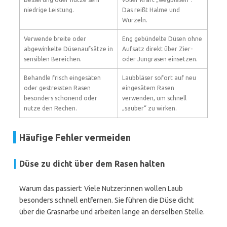
niedrige Leistung.
Das reißt Halme und
Wurzeln.
Verwende breite oder
Eng gebündelte Düsen ohne
abgewinkelte Düsenaufsätze in
Aufsatz direkt über Zier-
sensiblen Bereichen.
oder Jungrasen einsetzen.
Behandle frisch eingesäten
Laubbläser sofort auf neu
oder gestressten Rasen
eingesätem Rasen
besonders schonend oder
verwenden, um schnell
nutze den Rechen.
„sauber“ zu wirken.
Häufige Fehler vermeiden
Düse zu dicht über dem Rasen halten
Warum das passiert: Viele Nutzer:innen wollen Laub
besonders schnell entfernen. Sie führen die Düse dicht
über die Grasnarbe und arbeiten lange an derselben Stelle.