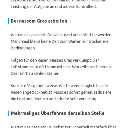
Leistungsstufen bei empfindlichen Flächen. Passe die
Leistung der Aufgabe an und arbeite kontrolliert.
Bei nassem Gras arbeiten
Warum das passiert: Du willst das Laub sofort loswerden.
Manchmal bleibt keine Zeit zum Warten auf trockenere
Bedingungen.
Folgen für den Rasen: Nasses Gras verklumpt. Der
Luftstrom zieht oft Halme mitsamt Wurzelbereich heraus.
Das führt zu kahlen Stellen.
Korrekte Vorgehensweise: Warte wenn möglich bis der
Rasen angetrocknet ist. Muss es sofort gehen, reduziere
die Leistung deutlich und arbeite sehr vorsichtig.
Mehrmaliges Überfahren derselben Stelle
Warum das passiert: Du gehst zur Sicherheit mehrfach über