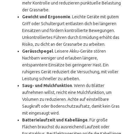
mehr Kontrolle und reduzieren punktuelle Belastung
der Grasnarbe.
Gewicht und Ergonomie
. Leichte Geräte mit gutem
Griff oder Schultergurt entlasten dich bei längeren
Einsätzen und fördern kontrollierte Bewegungen.
Unkontrolliertes Führen durch Ermüdung erhöht das
Risiko, zu dicht an der Grasnarbe zu arbeiten.
Geräuschpegel
. Leisere Akku-Geräte stören
Nachbarn weniger und erlauben längere,
entspanntere Einsätze bei geringerer Hast. Ein
ruhigeres Gerät reduziert die Versuchung, mit voller
Leistung schneller zu arbeiten.
Saug- und Mulchfunktion
. Wenn du Blätter
aufnehmen willst, reicht eine Mulchfunktion, um
Volumen zu reduzieren. Achte auf einstellbare
Saugkraft oder Bodenschutzaufsatz, damit kein Gras
mit eingesaugt wird.
Batterielaufzeit und Kabellänge
. Für große
Flächen brauchst du ausreichend Laufzeit oder
Ersatzakkus. Bei Elektrogeräten prüfe die Kabellänge,