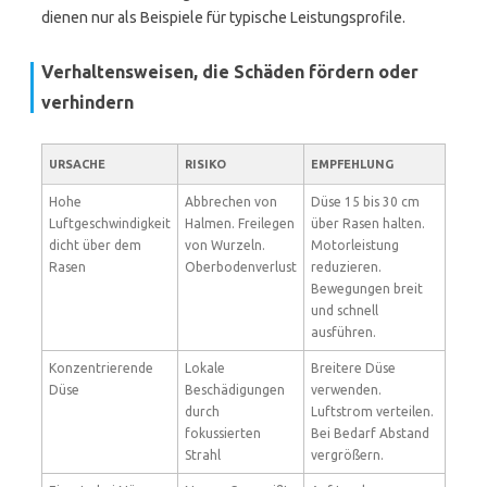
dienen nur als Beispiele für typische Leistungsprofile.
Verhaltensweisen, die Schäden fördern oder
verhindern
URSACHE
RISIKO
EMPFEHLUNG
Hohe
Abbrechen von
Düse 15 bis 30 cm
Luftgeschwindigkeit
Halmen. Freilegen
über Rasen halten.
dicht über dem
von Wurzeln.
Motorleistung
Rasen
Oberbodenverlust
reduzieren.
Bewegungen breit
und schnell
ausführen.
Konzentrierende
Lokale
Breitere Düse
Düse
Beschädigungen
verwenden.
durch
Luftstrom verteilen.
fokussierten
Bei Bedarf Abstand
Strahl
vergrößern.