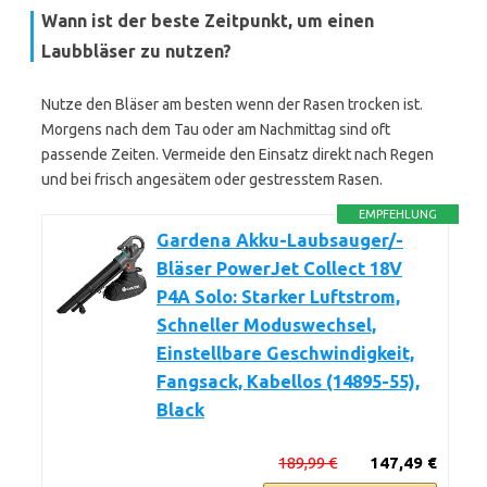
Wann ist der beste Zeitpunkt, um einen
Laubbläser zu nutzen?
Nutze den Bläser am besten wenn der Rasen trocken ist.
Morgens nach dem Tau oder am Nachmittag sind oft
passende Zeiten. Vermeide den Einsatz direkt nach Regen
und bei frisch angesätem oder gestresstem Rasen.
EMPFEHLUNG
Gardena Akku-Laubsauger/-
Bläser PowerJet Collect 18V
P4A Solo: Starker Luftstrom,
Schneller Moduswechsel,
Einstellbare Geschwindigkeit,
Fangsack, Kabellos (14895-55),
Black
189,99 €
147,49 €