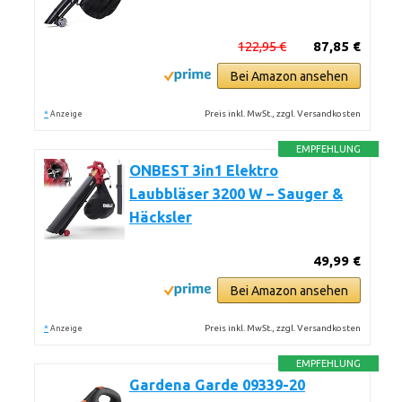
122,95 €
87,85 €
Bei Amazon ansehen
*
Preis inkl. MwSt., zzgl. Versandkosten
Anzeige
EMPFEHLUNG
ONBEST 3in1 Elektro
Laubbläser 3200 W – Sauger &
Häcksler
49,99 €
Bei Amazon ansehen
*
Preis inkl. MwSt., zzgl. Versandkosten
Anzeige
EMPFEHLUNG
Gardena Garde 09339-20