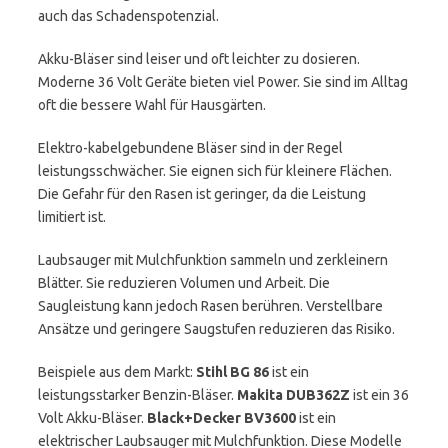
auch das Schadenspotenzial.
Akku-Bläser sind leiser und oft leichter zu dosieren.
Moderne 36 Volt Geräte bieten viel Power. Sie sind im Alltag
oft die bessere Wahl für Hausgärten.
Elektro-kabelgebundene Bläser sind in der Regel
leistungsschwächer. Sie eignen sich für kleinere Flächen.
Die Gefahr für den Rasen ist geringer, da die Leistung
limitiert ist.
Laubsauger mit Mulchfunktion sammeln und zerkleinern
Blätter. Sie reduzieren Volumen und Arbeit. Die
Saugleistung kann jedoch Rasen berühren. Verstellbare
Ansätze und geringere Saugstufen reduzieren das Risiko.
Beispiele aus dem Markt:
Stihl BG 86
ist ein
leistungsstarker Benzin-Bläser.
Makita DUB362Z
ist ein 36
Volt Akku-Bläser.
Black+Decker BV3600
ist ein
elektrischer Laubsauger mit Mulchfunktion. Diese Modelle