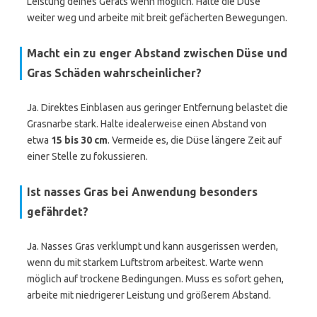
Leistung deines Geräts wenn möglich. Halte die Düse
weiter weg und arbeite mit breit gefächerten Bewegungen.
Macht ein zu enger Abstand zwischen Düse und
Gras Schäden wahrscheinlicher?
Ja. Direktes Einblasen aus geringer Entfernung belastet die
Grasnarbe stark. Halte idealerweise einen Abstand von
etwa
15 bis 30 cm
. Vermeide es, die Düse längere Zeit auf
einer Stelle zu fokussieren.
Ist nasses Gras bei Anwendung besonders
gefährdet?
Ja. Nasses Gras verklumpt und kann ausgerissen werden,
wenn du mit starkem Luftstrom arbeitest. Warte wenn
möglich auf trockene Bedingungen. Muss es sofort gehen,
arbeite mit niedrigerer Leistung und größerem Abstand.