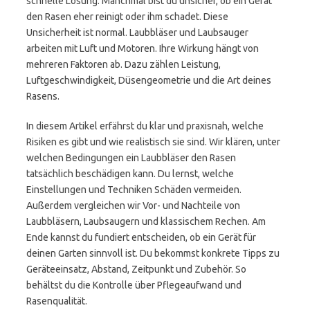
schnelle Lösung. Manchmal bist du unsicher, ob ein Gerät
den Rasen eher reinigt oder ihm schadet. Diese
Unsicherheit ist normal. Laubbläser und Laubsauger
arbeiten mit Luft und Motoren. Ihre Wirkung hängt von
mehreren Faktoren ab. Dazu zählen Leistung,
Luftgeschwindigkeit, Düsengeometrie und die Art deines
Rasens.
In diesem Artikel erfährst du klar und praxisnah, welche
Risiken es gibt und wie realistisch sie sind. Wir klären, unter
welchen Bedingungen ein Laubbläser den Rasen
tatsächlich beschädigen kann. Du lernst, welche
Einstellungen und Techniken Schäden vermeiden.
Außerdem vergleichen wir Vor- und Nachteile von
Laubbläsern, Laubsaugern und klassischem Rechen. Am
Ende kannst du fundiert entscheiden, ob ein Gerät für
deinen Garten sinnvoll ist. Du bekommst konkrete Tipps zu
Geräteeinsatz, Abstand, Zeitpunkt und Zubehör. So
behältst du die Kontrolle über Pflegeaufwand und
Rasenqualität.