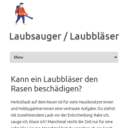
Zum
Inhalt
springen
Laubsauger / Laubbläser
Kann ein Laubbläser den
Rasen beschädigen?
Herbstlaub auf dem Rasen ist für viele Hausbesitzer:innen
und Hobbygärtner:innen eine vertraute Aufgabe. Du stehst
mit zunehmendem Laub vor der Entscheidung: Rake ich,
sauge ich, blase ich? Manchmal reicht die Zeit nur für eine