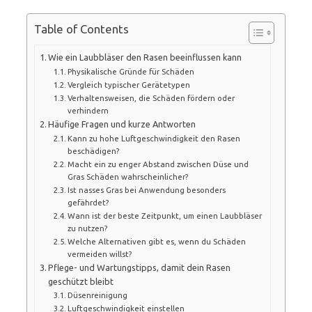
Table of Contents
Wie ein Laubbläser den Rasen beeinflussen kann
Physikalische Gründe für Schäden
Vergleich typischer Gerätetypen
Verhaltensweisen, die Schäden fördern oder
verhindern
Häufige Fragen und kurze Antworten
Kann zu hohe Luftgeschwindigkeit den Rasen
beschädigen?
Macht ein zu enger Abstand zwischen Düse und
Gras Schäden wahrscheinlicher?
Ist nasses Gras bei Anwendung besonders
gefährdet?
Wann ist der beste Zeitpunkt, um einen Laubbläser
zu nutzen?
Welche Alternativen gibt es, wenn du Schäden
vermeiden willst?
Pflege- und Wartungstipps, damit dein Rasen
geschützt bleibt
Düsenreinigung
Luftgeschwindigkeit einstellen