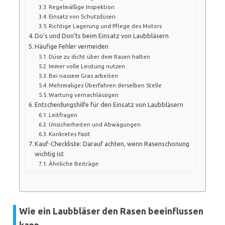
Regelmäßige Inspektion
Einsatz von Schutzdüsen
Richtige Lagerung und Pflege des Motors
Do’s und Don’ts beim Einsatz von Laubbläsern
Häufige Fehler vermeiden
Düse zu dicht über dem Rasen halten
Immer volle Leistung nutzen
Bei nassem Gras arbeiten
Mehrmaliges Überfahren derselben Stelle
Wartung vernachlässigen
Entscheidungshilfe für den Einsatz von Laubbläsern
Leitfragen
Unsicherheiten und Abwägungen
Konkretes Fazit
Kauf-Checkliste: Darauf achten, wenn Rasenschonung
wichtig ist
Ähnliche Beiträge:
Wie ein Laubbläser den Rasen beeinflussen