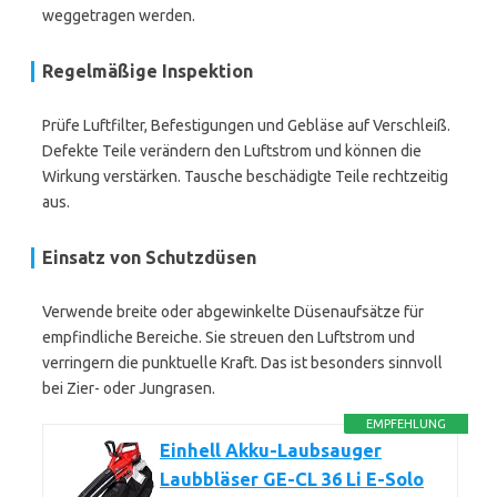
weggetragen werden.
Regelmäßige Inspektion
Prüfe Luftfilter, Befestigungen und Gebläse auf Verschleiß.
Defekte Teile verändern den Luftstrom und können die
Wirkung verstärken. Tausche beschädigte Teile rechtzeitig
aus.
Einsatz von Schutzdüsen
Verwende breite oder abgewinkelte Düsenaufsätze für
empfindliche Bereiche. Sie streuen den Luftstrom und
verringern die punktuelle Kraft. Das ist besonders sinnvoll
bei Zier- oder Jungrasen.
EMPFEHLUNG
Einhell Akku-Laubsauger
Laubbläser GE-CL 36 Li E-Solo