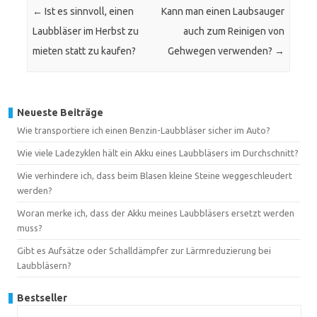
←
Ist es sinnvoll, einen
Kann man einen Laubsauger
Laubbläser im Herbst zu
auch zum Reinigen von
mieten statt zu kaufen?
Gehwegen verwenden?
→
Neueste Beiträge
Wie transportiere ich einen Benzin-Laubbläser sicher im Auto?
Wie viele Ladezyklen hält ein Akku eines Laubbläsers im Durchschnitt?
Wie verhindere ich, dass beim Blasen kleine Steine weggeschleudert
werden?
Woran merke ich, dass der Akku meines Laubbläsers ersetzt werden
muss?
Gibt es Aufsätze oder Schalldämpfer zur Lärmreduzierung bei
Laubbläsern?
Bestseller