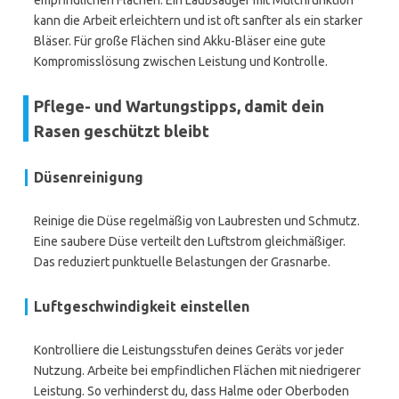
empfindlichen Flächen. Ein Laubsauger mit Mulchfunktion
kann die Arbeit erleichtern und ist oft sanfter als ein starker
Bläser. Für große Flächen sind Akku-Bläser eine gute
Kompromisslösung zwischen Leistung und Kontrolle.
Pflege- und Wartungstipps, damit dein
Rasen geschützt bleibt
Düsenreinigung
Reinige die Düse regelmäßig von Laubresten und Schmutz.
Eine saubere Düse verteilt den Luftstrom gleichmäßiger.
Das reduziert punktuelle Belastungen der Grasnarbe.
Luftgeschwindigkeit einstellen
Kontrolliere die Leistungsstufen deines Geräts vor jeder
Nutzung. Arbeite bei empfindlichen Flächen mit niedrigerer
Leistung. So verhinderst du, dass Halme oder Oberboden