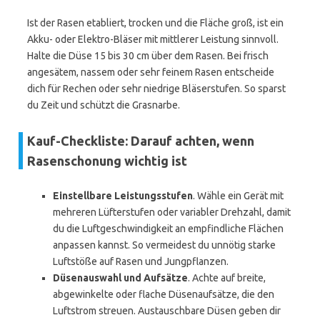
Ist der Rasen etabliert, trocken und die Fläche groß, ist ein
Akku- oder Elektro-Bläser mit mittlerer Leistung sinnvoll.
Halte die Düse 15 bis 30 cm über dem Rasen. Bei frisch
angesätem, nassem oder sehr feinem Rasen entscheide
dich für Rechen oder sehr niedrige Bläserstufen. So sparst
du Zeit und schützt die Grasnarbe.
Kauf-Checkliste: Darauf achten, wenn
Rasenschonung wichtig ist
Einstellbare Leistungsstufen
. Wähle ein Gerät mit
mehreren Lüfterstufen oder variabler Drehzahl, damit
du die Luftgeschwindigkeit an empfindliche Flächen
anpassen kannst. So vermeidest du unnötig starke
Luftstöße auf Rasen und Jungpflanzen.
Düsenauswahl und Aufsätze
. Achte auf breite,
abgewinkelte oder flache Düsenaufsätze, die den
Luftstrom streuen. Austauschbare Düsen geben dir