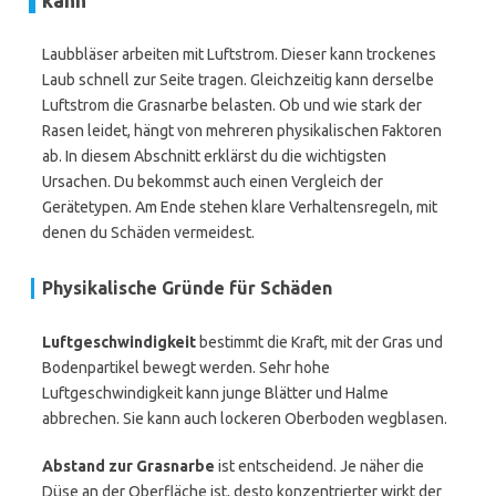
kann
Laubbläser arbeiten mit Luftstrom. Dieser kann trockenes
Laub schnell zur Seite tragen. Gleichzeitig kann derselbe
Luftstrom die Grasnarbe belasten. Ob und wie stark der
Rasen leidet, hängt von mehreren physikalischen Faktoren
ab. In diesem Abschnitt erklärst du die wichtigsten
Ursachen. Du bekommst auch einen Vergleich der
Gerätetypen. Am Ende stehen klare Verhaltensregeln, mit
denen du Schäden vermeidest.
Physikalische Gründe für Schäden
Luftgeschwindigkeit
bestimmt die Kraft, mit der Gras und
Bodenpartikel bewegt werden. Sehr hohe
Luftgeschwindigkeit kann junge Blätter und Halme
abbrechen. Sie kann auch lockeren Oberboden wegblasen.
Abstand zur Grasnarbe
ist entscheidend. Je näher die
Düse an der Oberfläche ist, desto konzentrierter wirkt der