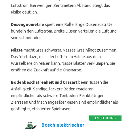
Luftstrom. Bei wenigen Zentimetern Abstand steigt das
Risiko deutlich.
Düsengeometrie
spielt eine Rolle. Enge Düsenaustritte
bündeln den Luftstrom. Breite Düsen verteilen die Luft und
sind schonender.
Nässe
macht Gras schwerer. Nasses Gras hängt zusammen.
Das führt dazu, dass der Luftstrom Halme aus dem
Wurzelbereich reißen kann. Nasse Blätter verklumpen. Sie
erhöhen die Zugkraft auf die Grasnarbe.
Bodenbeschaffenheit und Grasart
beeinflussen die
Anfälligkeit. Sandige, lockere Böden reagieren
empfindlicher als schwere Tonböden. Feinblättriger
Zierrasen und frisch angesäter Rasen sind empfindlicher als
gepflegter, etablierter Spielrasen.
EMPFEHLUNG
Bosch elektrischer