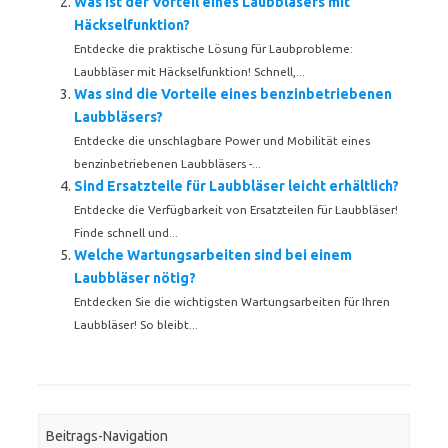
Was ist der Vorteil eines Laubbläsers mit
Häckselfunktion?
Entdecke die praktische Lösung für Laubprobleme:
Laubbläser mit Häckselfunktion! Schnell,...
Was sind die Vorteile eines benzinbetriebenen
Laubbläsers?
Entdecke die unschlagbare Power und Mobilität eines
benzinbetriebenen Laubbläsers -...
Sind Ersatzteile für Laubbläser leicht erhältlich?
Entdecke die Verfügbarkeit von Ersatzteilen für Laubbläser!
Finde schnell und...
Welche Wartungsarbeiten sind bei einem
Laubbläser nötig?
Entdecken Sie die wichtigsten Wartungsarbeiten für Ihren
Laubbläser! So bleibt...
Beitrags-Navigation