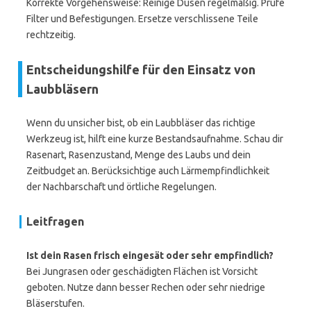
Korrekte Vorgehensweise: Reinige Düsen regelmäßig. Prüfe
Filter und Befestigungen. Ersetze verschlissene Teile
rechtzeitig.
Entscheidungshilfe für den Einsatz von
Laubbläsern
Wenn du unsicher bist, ob ein Laubbläser das richtige
Werkzeug ist, hilft eine kurze Bestandsaufnahme. Schau dir
Rasenart, Rasenzustand, Menge des Laubs und dein
Zeitbudget an. Berücksichtige auch Lärmempfindlichkeit
der Nachbarschaft und örtliche Regelungen.
Leitfragen
Ist dein Rasen frisch eingesät oder sehr empfindlich?
Bei Jungrasen oder geschädigten Flächen ist Vorsicht
geboten. Nutze dann besser Rechen oder sehr niedrige
Bläserstufen.