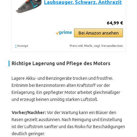
Laubsauger, Schwarz, Anthrazit
64,99 €
Bei Amazon ansehen
*
Preis inkl. MwSt., zzgl. Versandkosten
Anzeige
Richtige Lagerung und Pflege des Motors
Lagere Akku- und Benzingeräte trocken und frostfrei.
Entnimm bei Benzinmotoren alten Kraftstoff vor der
Einlagerung. Ein gepflegter Motor arbeitet gleichmäßiger
und erzeugt keinen unnötig starken Luftstoß.
Vorher/Nachher:
Vor der Wartung kann ein Bläser den
Rasen gezielt ausdünnen. Nach Reinigung und Einstellung
ist der Luftstrom sanfter und das Risiko für Beschädigungen
deutlich geringer.