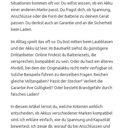
Situationen kommen oft vor. Du willst wissen, ob ein Akku
einer anderen Marke passt. Du fragst dich, ob Spannung,
Anschlüsse oder die Form der Batterie zu deinem Gerät
passen. Du denkst auch an Garantie und an die Sicherheit
beim Laden.
Im Alltag spielt das oft so: Du bist mitten beim Laubblasen
und der Akku ist leer. Im Baumarkt siehst du günstigere
Drittanbieter. Online findest du Batteriesets, die
versprechen, kompatibel zu sein. Oder du hast ein älteres
Modell, bei dem der Originalakku nicht mehr verfügbar ist.
Solche Beispiele führen zu denselben Fragen. Reichen
gleiche Voltangaben? Passt der Stecker? Verliert die
Garantie ihre Gültigkeit? Oder besteht Brandgefahr durch
falsches Laden?
In diesem Artikel lernst du, welche Kriterien wirklich
entscheiden, ob Akkus verschiedener Marken kompatibel
sind. Ich erkläre einfach, wie du Spannung und Kapazität
bewertest. Ich zeige dir, worauf du bei Anschlüssen und