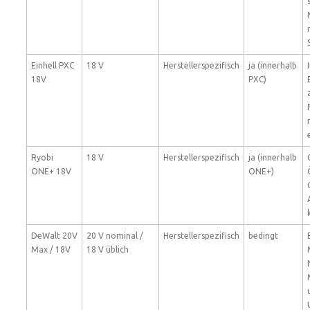
Einhell PXC
18 V
Herstellerspezifisch
ja (innerhalb
18V
PXC)
Ryobi
18 V
Herstellerspezifisch
ja (innerhalb
ONE+ 18V
ONE+)
DeWalt 20V
20 V nominal /
Herstellerspezifisch
bedingt
Max / 18V
18 V üblich