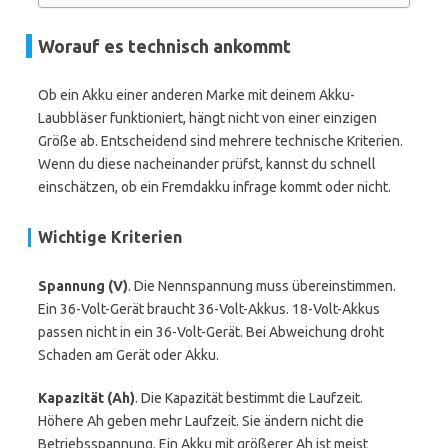
Worauf es technisch ankommt
Ob ein Akku einer anderen Marke mit deinem Akku-
Laubbläser funktioniert, hängt nicht von einer einzigen
Größe ab. Entscheidend sind mehrere technische Kriterien.
Wenn du diese nacheinander prüfst, kannst du schnell
einschätzen, ob ein Fremdakku infrage kommt oder nicht.
Wichtige Kriterien
Spannung (V)
. Die Nennspannung muss übereinstimmen.
Ein 36-Volt-Gerät braucht 36-Volt-Akkus. 18-Volt-Akkus
passen nicht in ein 36-Volt-Gerät. Bei Abweichung droht
Schaden am Gerät oder Akku.
Kapazität (Ah)
. Die Kapazität bestimmt die Laufzeit.
Höhere Ah geben mehr Laufzeit. Sie ändern nicht die
Betriebsspannung. Ein Akku mit größerer Ah ist meist