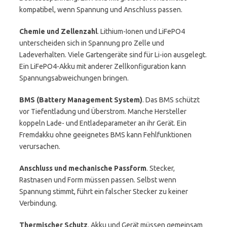
kompatibel, wenn Spannung und Anschluss passen.
Chemie und Zellenzahl
. Lithium-Ionen und LiFePO4
unterscheiden sich in Spannung pro Zelle und
Ladeverhalten. Viele Gartengeräte sind für Li-ion ausgelegt.
Ein LiFePO4-Akku mit anderer Zellkonfiguration kann
Spannungsabweichungen bringen.
BMS (Battery Management System)
. Das BMS schützt
vor Tiefentladung und Überstrom. Manche Hersteller
koppeln Lade- und Entladeparameter an ihr Gerät. Ein
Fremdakku ohne geeignetes BMS kann Fehlfunktionen
verursachen.
Anschluss und mechanische Passform
. Stecker,
Rastnasen und Form müssen passen. Selbst wenn
Spannung stimmt, führt ein falscher Stecker zu keiner
Verbindung.
Thermischer Schutz
. Akku und Gerät müssen gemeinsam