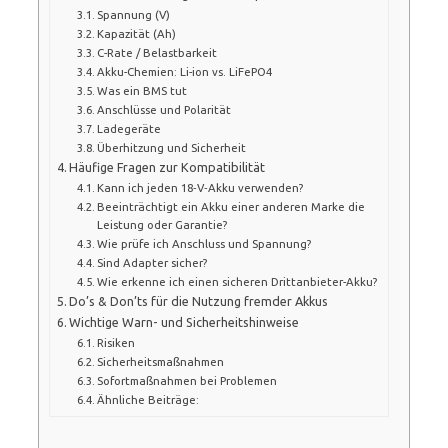
Spannung (V)
Kapazität (Ah)
C-Rate / Belastbarkeit
Akku-Chemien: Li-ion vs. LiFePO4
Was ein BMS tut
Anschlüsse und Polarität
Ladegeräte
Überhitzung und Sicherheit
Häufige Fragen zur Kompatibilität
Kann ich jeden 18‑V‑Akku verwenden?
Beeinträchtigt ein Akku einer anderen Marke die
Leistung oder Garantie?
Wie prüfe ich Anschluss und Spannung?
Sind Adapter sicher?
Wie erkenne ich einen sicheren Drittanbieter-Akku?
Do’s & Don’ts für die Nutzung fremder Akkus
Wichtige Warn- und Sicherheitshinweise
Risiken
Sicherheitsmaßnahmen
Sofortmaßnahmen bei Problemen
Ähnliche Beiträge: