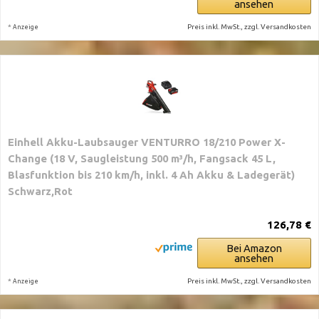
ansehen
*
Preis inkl. MwSt., zzgl. Versandkosten
Anzeige
Einhell Akku-Laubsauger VENTURRO 18/210 Power X-
Change (18 V, Saugleistung 500 m³/h, Fangsack 45 L,
Blasfunktion bis 210 km/h, inkl. 4 Ah Akku & Ladegerät)
Schwarz,Rot
126,78 €
Bei Amazon
ansehen
*
Preis inkl. MwSt., zzgl. Versandkosten
Anzeige