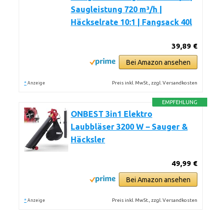
Saugleistung 720 m³/h |
Häckselrate 10:1 | Fangsack 40l
39,89 €
Bei Amazon ansehen
*
Preis inkl. MwSt., zzgl. Versandkosten
Anzeige
EMPFEHLUNG
ONBEST 3in1 Elektro
Laubbläser 3200 W – Sauger &
Häcksler
49,99 €
Bei Amazon ansehen
*
Preis inkl. MwSt., zzgl. Versandkosten
Anzeige