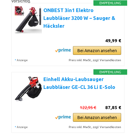
vorsichtig.
EMPFEHLUNG
ONBEST 3in1 Elektro
Laubbläser 3200 W – Sauger &
Häcksler
49,99 €
Bei Amazon ansehen
*
Preis inkl. MwSt., zzgl. Versandkosten
Anzeige
EMPFEHLUNG
Einhell Akku-Laubsauger
Laubbläser GE-CL 36 Li E-Solo
122,95 €
87,85 €
Bei Amazon ansehen
*
Preis inkl. MwSt., zzgl. Versandkosten
Anzeige