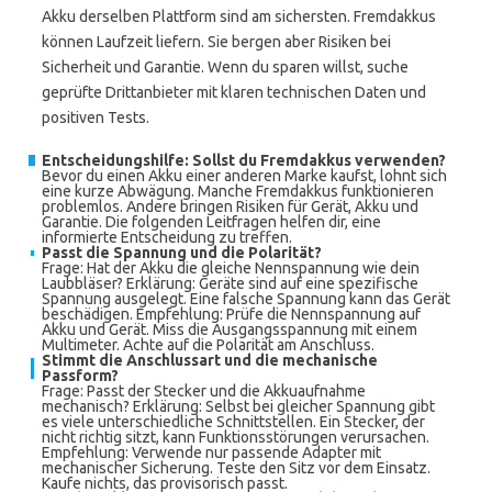
Akku derselben Plattform sind am sichersten. Fremdakkus
können Laufzeit liefern. Sie bergen aber Risiken bei
Sicherheit und Garantie. Wenn du sparen willst, suche
geprüfte Drittanbieter mit klaren technischen Daten und
positiven Tests.
Entscheidungshilfe: Sollst du Fremdakkus verwenden?
Bevor du einen Akku einer anderen Marke kaufst, lohnt sich
eine kurze Abwägung. Manche Fremdakkus funktionieren
problemlos. Andere bringen Risiken für Gerät, Akku und
Garantie. Die folgenden Leitfragen helfen dir, eine
informierte Entscheidung zu treffen.
Passt die Spannung und die Polarität?
Frage: Hat der Akku die gleiche Nennspannung wie dein
Laubbläser? Erklärung: Geräte sind auf eine spezifische
Spannung ausgelegt. Eine falsche Spannung kann das Gerät
beschädigen. Empfehlung: Prüfe die Nennspannung auf
Akku und Gerät. Miss die Ausgangsspannung mit einem
Multimeter. Achte auf die Polarität am Anschluss.
Stimmt die Anschlussart und die mechanische
Passform?
Frage: Passt der Stecker und die Akkuaufnahme
mechanisch? Erklärung: Selbst bei gleicher Spannung gibt
es viele unterschiedliche Schnittstellen. Ein Stecker, der
nicht richtig sitzt, kann Funktionsstörungen verursachen.
Empfehlung: Verwende nur passende Adapter mit
mechanischer Sicherung. Teste den Sitz vor dem Einsatz.
Kaufe nichts, das provisorisch passt.