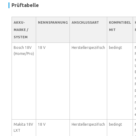
Prüftabelle
AKKU-
NENNSPANNUNG
ANSCHLUSSART
KOMPATIBEL
MARKE /
MIT
SYSTEM
Bosch 18V
18 V
Herstellerspezifisch
bedingt
(Home/Pro)
Makita 18V
18 V
Herstellerspezifisch
bedingt
LXT