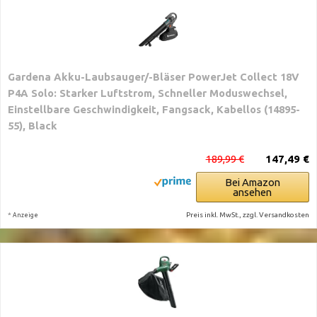
Gardena Akku-Laubsauger/-Bläser PowerJet Collect 18V
P4A Solo: Starker Luftstrom, Schneller Moduswechsel,
Einstellbare Geschwindigkeit, Fangsack, Kabellos (14895-
55), Black
189,99 €
147,49 €
Bei Amazon
ansehen
*
Preis inkl. MwSt., zzgl. Versandkosten
Anzeige