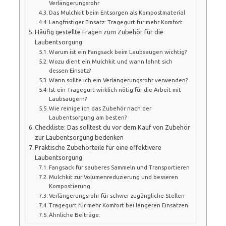
Verlängerungsrohr
Das Mulchkit beim Entsorgen als Kompostmaterial
Langfristiger Einsatz: Tragegurt für mehr Komfort
Häufig gestellte Fragen zum Zubehör für die
Laubentsorgung
Warum ist ein Fangsack beim Laubsaugen wichtig?
Wozu dient ein Mulchkit und wann lohnt sich
dessen Einsatz?
Wann sollte ich ein Verlängerungsrohr verwenden?
Ist ein Tragegurt wirklich nötig für die Arbeit mit
Laubsaugern?
Wie reinige ich das Zubehör nach der
Laubentsorgung am besten?
Checkliste: Das solltest du vor dem Kauf von Zubehör
zur Laubentsorgung bedenken
Praktische Zubehörteile für eine effektivere
Laubentsorgung
Fangsack für sauberes Sammeln und Transportieren
Mulchkit zur Volumenreduzierung und besseren
Kompostierung
Verlängerungsrohr für schwer zugängliche Stellen
Tragegurt für mehr Komfort bei längeren Einsätzen
Ähnliche Beiträge: