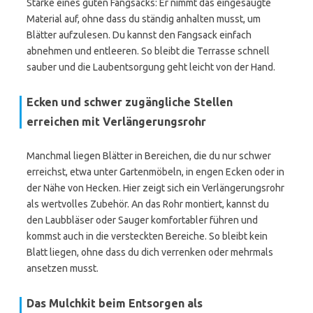
Stärke eines guten Fangsacks: Er nimmt das eingesaugte
Material auf, ohne dass du ständig anhalten musst, um
Blätter aufzulesen. Du kannst den Fangsack einfach
abnehmen und entleeren. So bleibt die Terrasse schnell
sauber und die Laubentsorgung geht leicht von der Hand.
Ecken und schwer zugängliche Stellen
erreichen mit Verlängerungsrohr
Manchmal liegen Blätter in Bereichen, die du nur schwer
erreichst, etwa unter Gartenmöbeln, in engen Ecken oder in
der Nähe von Hecken. Hier zeigt sich ein Verlängerungsrohr
als wertvolles Zubehör. An das Rohr montiert, kannst du
den Laubbläser oder Sauger komfortabler führen und
kommst auch in die versteckten Bereiche. So bleibt kein
Blatt liegen, ohne dass du dich verrenken oder mehrmals
ansetzen musst.
Das Mulchkit beim Entsorgen als