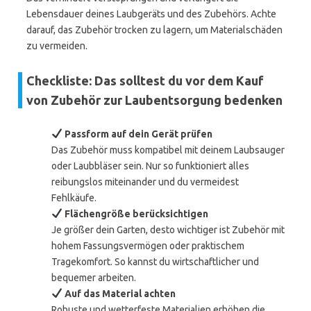
Lebensdauer deines Laubgeräts und des Zubehörs. Achte
darauf, das Zubehör trocken zu lagern, um Materialschäden
zu vermeiden.
Checkliste: Das solltest du vor dem Kauf
von Zubehör zur Laubentsorgung bedenken
Passform auf dein Gerät prüfen
Das Zubehör muss kompatibel mit deinem Laubsauger
oder Laubbläser sein. Nur so funktioniert alles
reibungslos miteinander und du vermeidest
Fehlkäufe.
Flächengröße berücksichtigen
Je größer dein Garten, desto wichtiger ist Zubehör mit
hohem Fassungsvermögen oder praktischem
Tragekomfort. So kannst du wirtschaftlicher und
bequemer arbeiten.
Auf das Material achten
Robuste und wetterfeste Materialien erhöhen die