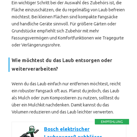
Ein wichtiger Schritt bei der Auswahl des Zubehörs ist, die
Fläche einzuschätzen, die du regelmäßig von Laub befreien
möchtest. Bei kleinen Flächen sind kompakte Fangsäcke
und handliche Geräte sinnvoll. Für größere Gärten oder
Grundstücke empfiehlt sich Zubehör mit mehr
Fassungsvermögen und Komfortfunktionen wie Tragegurte
oder Verlängerungsrohre.
Wie möchtest du das Laub entsorgen oder
weiterverarbeiten?
Wenn du das Laub einfach nur entfernen möchtest, reicht
ein robuster Fangsack oft aus. Planst du jedoch, das Laub
als Mulch oder zum Kompostieren zu nutzen, solltest du
über ein Mulchkit nachdenken. Damit kannst du das
Volumen reduzieren und das Laub leichter verwerten.
EMPFEHLUNG
Bosch elektrischer