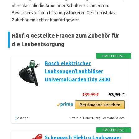
ohne dass dir die Arme oder Schultern schmerzen.
Besonders bei den leistungsstärkeren Geräten ist das
Zubehör ein echter Komfortgewinn.
Häufig gestellte Fragen zum Zubehör für
die Laubentsorgung
EMPFEHLUNG
Bosch elektrischer
Laubsauger/Laubbläser
UniversalGardenTidy 2300
139,99 €
93,99 €
Bei Amazon ansehen
*
Preis inkl. MwSt., zzgl. Versandkosten
Anzeige
EMPFEHLUNG
Scheppach Elektro Laubsauger