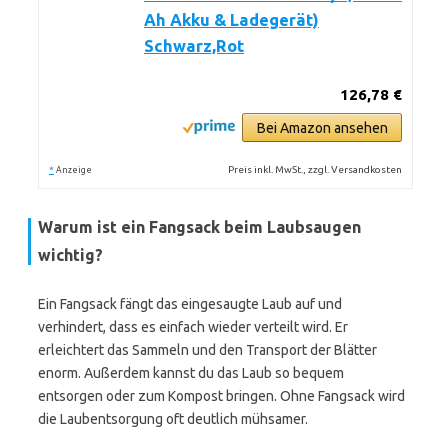
Ah Akku & Ladegerät)
Schwarz,Rot
126,78 €
Bei Amazon ansehen
*
Preis inkl. MwSt., zzgl. Versandkosten
Anzeige
Warum ist ein Fangsack beim Laubsaugen
wichtig?
Ein Fangsack fängt das eingesaugte Laub auf und
verhindert, dass es einfach wieder verteilt wird. Er
erleichtert das Sammeln und den Transport der Blätter
enorm. Außerdem kannst du das Laub so bequem
entsorgen oder zum Kompost bringen. Ohne Fangsack wird
die Laubentsorgung oft deutlich mühsamer.