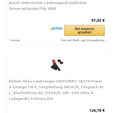
Bosch elektrischer Laubsauger/Laubbläser
UniversalGardenTidy 3000
97,05 €
Bei Amazon
ansehen
*
Preis inkl. MwSt., zzgl. Versandkosten
Anzeige
Einhell Akku-Laubsauger VENTURRO 18/210 Power
X-Change (18 V, Saugleistung 500 m³/h, Fangsack 45
L, Blasfunktion bis 210 km/h, inkl. 4 Ah Akku &
Ladegerät) Schwarz,Rot
126,78 €