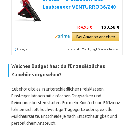
Laubsauger VENTURRO 36/240
164,95 €
130,38 €
Bei Amazon ansehen
*
Preis inkl. MwSt., zzgl. Versandkosten
Anzeige
Welches Budget hast du für zusätzliches
Zubehör vorgesehen?
Zubehör gibt es in unterschiedlichen Preisklassen.
Einsteiger können mit einfachen Fangsäcken und
Reinigungsbürsten starten. Für mehr Komfort und Effizienz
lohnen sich oft hochwertige Tragegurte oder spezielle
Mulchaufsätze. Entscheide je nach Einsatzhäufigkeit und
persönlichem Anspruch.