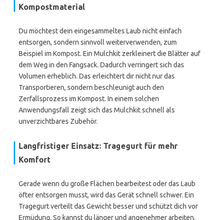
Kompostmaterial
Du möchtest dein eingesammeltes Laub nicht einfach
entsorgen, sondern sinnvoll weiterverwenden, zum
Beispiel im Kompost. Ein Mulchkit zerkleinert die Blätter auf
dem Weg in den Fangsack. Dadurch verringert sich das
Volumen erheblich. Das erleichtert dir nicht nur das
Transportieren, sondern beschleunigt auch den
Zerfallsprozess im Kompost. In einem solchen
Anwendungsfall zeigt sich das Mulchkit schnell als
unverzichtbares Zubehör.
Langfristiger Einsatz: Tragegurt für mehr
Komfort
Gerade wenn du große Flächen bearbeitest oder das Laub
öfter entsorgen musst, wird das Gerät schnell schwer. Ein
Tragegurt verteilt das Gewicht besser und schützt dich vor
Ermüdung. So kannst du länger und angenehmer arbeiten,