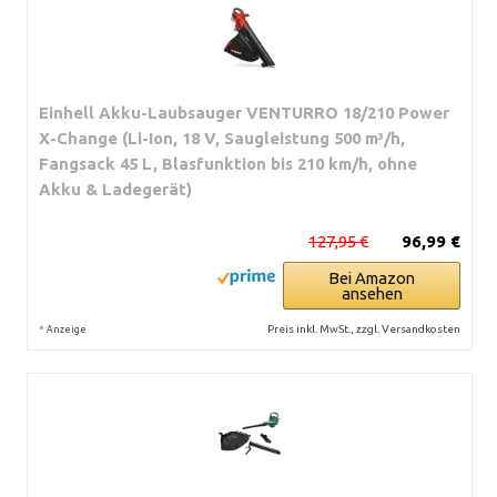
Einhell Akku-Laubsauger VENTURRO 18/210 Power
X-Change (Li-Ion, 18 V, Saugleistung 500 m³/h,
Fangsack 45 L, Blasfunktion bis 210 km/h, ohne
Akku & Ladegerät)
127,95 €
96,99 €
Bei Amazon
ansehen
*
Preis inkl. MwSt., zzgl. Versandkosten
Anzeige