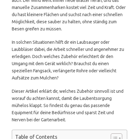
auch: Der Wind weht immer neue Blätter heran, und das
manuelle Zusammenharken kostet viel Zeit und Kraft. Oder
du hast kleinere Flächen und suchst nach einer schnellen
Möglichkeit, diese sauber zu halten, ohne ständig zum
Besen greifen zu müssen.
In solchen Situationen hilft dir ein Laubsauger oder
Laubbläser dabei, die Arbeit schneller und angenehmer zu
erledigen. Doch welches Zubehör erleichtert dir den
Umgang mit dem Gerät wirklich? Brauchst du einen
speziellen Fangsack, verlängerte Rohre oder vielleicht
Aufsätze zum Mulchen?
Dieser Artikel erklärt dir, welches Zubehör sinnvoll ist und
worauf du achten kannst, damit die Laubentsorgung
mühelos klappt. So findest du genau das passende
Equipment für deine Bedürfnisse und sparst Zeit und
Nerven bei der Gartenarbeit.
Table of Contents