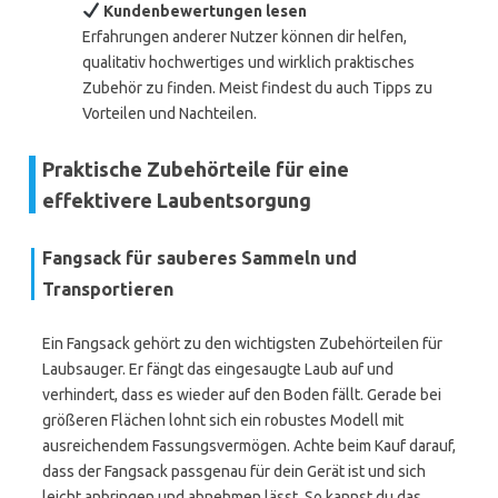
Kundenbewertungen lesen
Erfahrungen anderer Nutzer können dir helfen,
qualitativ hochwertiges und wirklich praktisches
Zubehör zu finden. Meist findest du auch Tipps zu
Vorteilen und Nachteilen.
Praktische Zubehörteile für eine
effektivere Laubentsorgung
Fangsack für sauberes Sammeln und
Transportieren
Ein Fangsack gehört zu den wichtigsten Zubehörteilen für
Laubsauger. Er fängt das eingesaugte Laub auf und
verhindert, dass es wieder auf den Boden fällt. Gerade bei
größeren Flächen lohnt sich ein robustes Modell mit
ausreichendem Fassungsvermögen. Achte beim Kauf darauf,
dass der Fangsack passgenau für dein Gerät ist und sich
leicht anbringen und abnehmen lässt. So kannst du das