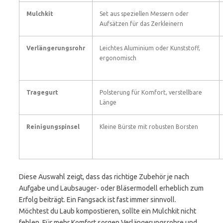
Mulchkit
Set aus speziellen Messern oder
Aufsätzen für das Zerkleinern
Verlängerungsrohr
Leichtes Aluminium oder Kunststoff,
ergonomisch
Tragegurt
Polsterung für Komfort, verstellbare
Länge
Reinigungspinsel
Kleine Bürste mit robusten Borsten
Diese Auswahl zeigt, dass das richtige Zubehör je nach
Aufgabe und Laubsauger- oder Bläsermodell erheblich zum
Erfolg beiträgt. Ein Fangsack ist fast immer sinnvoll.
Möchtest du Laub kompostieren, sollte ein Mulchkit nicht
fehlen. Für mehr Komfort sorgen Verlängerungsrohre und