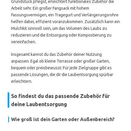
Grundstück pflegst, erleichtert funktionales Zubehör die
Arbeit sehr. Ein großer Fangsack mit hohem
Fassungsvermögen, ein Tragegurt und Verlängerungsrohre
helfen dabei, effizient voranzukommen. Zusätzlich kann ein
Mulchkit sinnvoll sein, um das Volumen des Laubs zu
reduzieren und die Entsorgung oder Kompostierung zu
vereinfachen.
Insgesamt kannst du das Zubehör deiner Nutzung
anpassen. Egal ob kleine Terrasse oder großer Garten,
bequem oder preisbewusst: Für jede Zielgruppe gibt es
passende Lösungen, die dir die Laubentsorgung spürbar
erleichtern.
So findest du das passende Zubehör für
deine Laubentsorgung
Wie groß ist dein Garten oder Außenbereich?