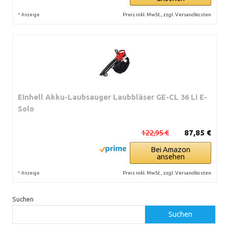
*
Preis inkl. MwSt., zzgl. Versandkosten
Anzeige
Einhell Akku-Laubsauger Laubbläser GE-CL 36 Li E-
Solo
122,95 €
87,85 €
Bei Amazon
ansehen
*
Preis inkl. MwSt., zzgl. Versandkosten
Anzeige
Suchen
Suchen