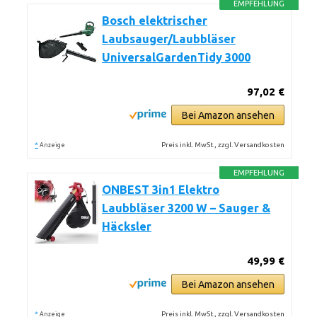
EMPFEHLUNG
Bosch elektrischer
Laubsauger/Laubbläser
UniversalGardenTidy 3000
97,02 €
Bei Amazon ansehen
*
Preis inkl. MwSt., zzgl. Versandkosten
Anzeige
EMPFEHLUNG
ONBEST 3in1 Elektro
Laubbläser 3200 W – Sauger &
Häcksler
49,99 €
Bei Amazon ansehen
*
Preis inkl. MwSt., zzgl. Versandkosten
Anzeige