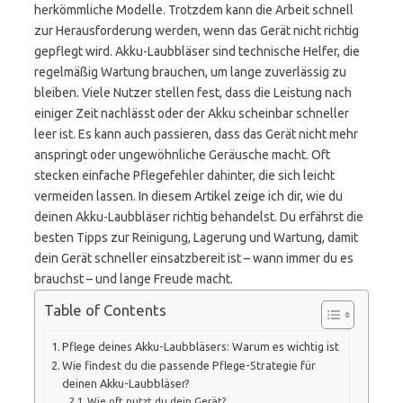
herkömmliche Modelle. Trotzdem kann die Arbeit schnell
zur Herausforderung werden, wenn das Gerät nicht richtig
gepflegt wird. Akku-Laubbläser sind technische Helfer, die
regelmäßig Wartung brauchen, um lange zuverlässig zu
bleiben. Viele Nutzer stellen fest, dass die Leistung nach
einiger Zeit nachlässt oder der Akku scheinbar schneller
leer ist. Es kann auch passieren, dass das Gerät nicht mehr
anspringt oder ungewöhnliche Geräusche macht. Oft
stecken einfache Pflegefehler dahinter, die sich leicht
vermeiden lassen. In diesem Artikel zeige ich dir, wie du
deinen Akku-Laubbläser richtig behandelst. Du erfährst die
besten Tipps zur Reinigung, Lagerung und Wartung, damit
dein Gerät schneller einsatzbereit ist – wann immer du es
brauchst – und lange Freude macht.
Table of Contents
Pflege deines Akku-Laubbläsers: Warum es wichtig ist
Wie findest du die passende Pflege-Strategie für
deinen Akku-Laubbläser?
Wie oft nutzt du dein Gerät?