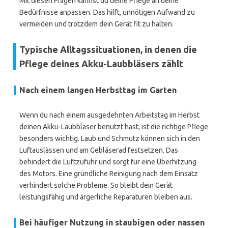
Mit diesen Fragen kannst du deine Pflege an deine
Bedürfnisse anpassen. Das hilft, unnötigen Aufwand zu
vermeiden und trotzdem dein Gerät fit zu halten.
Typische Alltagssituationen, in denen die
Pflege deines Akku-Laubbläsers zählt
Nach einem langen Herbsttag im Garten
Wenn du nach einem ausgedehnten Arbeitstag im Herbst
deinen Akku-Laubbläser benutzt hast, ist die richtige Pflege
besonders wichtig. Laub und Schmutz können sich in den
Luftauslässen und am Gebläserad festsetzen. Das
behindert die Luftzufuhr und sorgt für eine Überhitzung
des Motors. Eine gründliche Reinigung nach dem Einsatz
verhindert solche Probleme. So bleibt dein Gerät
leistungsfähig und ärgerliche Reparaturen bleiben aus.
Bei häufiger Nutzung in staubigen oder nassen