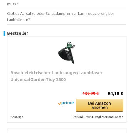
muss?
Gibt es Aufsätze oder Schalldämpfer zur Lärmreduzierung bei
Laubbläsern?
Bestseller
Bosch elektrischer Laubsauger/Laubbläser
UniversalGardenTidy 2300
139,99 €
94,19 €
Bei Amazon
ansehen
*
Preis inkl. MwSt., zzgl. Versandkosten
Anzeige