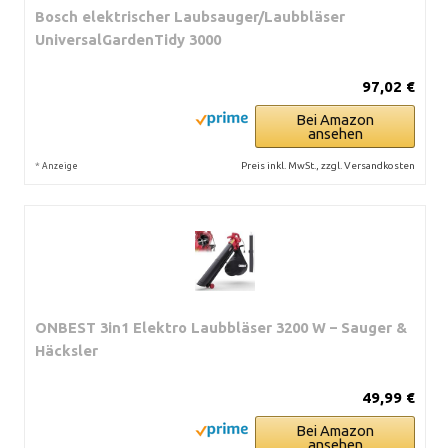
Bosch elektrischer Laubsauger/Laubbläser
UniversalGardenTidy 3000
97,02 €
Bei Amazon
ansehen
*
Preis inkl. MwSt., zzgl. Versandkosten
Anzeige
ONBEST 3in1 Elektro Laubbläser 3200 W – Sauger &
Häcksler
49,99 €
Bei Amazon
ansehen