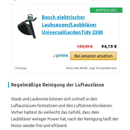
EMPFEHLUNG
Bosch elektrischer
Laubsauger/Laubbläser
UniversalGardenTidy 2300
139,99 €
94,19 €
Bei Amazon ansehen
*
Preis inkl. MwSt., zzgl. Versandkosten
Anzeige
Regelmäßige Reinigung der Luftauslässe
Staub und Laubreste können sich schnell in den
Luftauslässen festsetzen und den Luftstrom blockieren.
Vorher hattest du vielleicht das Gefühl, dass dein
Laubbläser weniger Power hat, nach der Reinigung läuft der
Motor wieder frei und effizient.