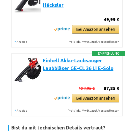
Häcksler
49,99 €
Bei Amazon ansehen
*
Preis inkl. MwSt., zzgl. Versandkosten
Anzeige
EMPFEHLUNG
Einhell Akku-Laubsauger
Laubbläser GE-CL 36 Li E-Solo
122,95 €
87,85 €
Bei Amazon ansehen
*
Preis inkl. MwSt., zzgl. Versandkosten
Anzeige
Bist du mit technischen Details vertraut?