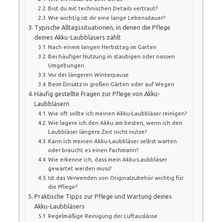
Bist du mit technischen Details vertraut?
Wie wichtig ist dir eine lange Lebensdauer?
Typische Alltagssituationen, in denen die Pflege
deines Akku-Laubbläsers zählt
Nach einem langen Herbsttag im Garten
Bei häufiger Nutzung in staubigen oder nassen
Umgebungen
Vor der längeren Winterpause
Beim Einsatz in großen Gärten oder auf Wegen
Häufig gestellte Fragen zur Pflege von Akku-
Laubbläsern
Wie oft sollte ich meinen Akku-Laubbläser reinigen?
Wie lagere ich den Akku am besten, wenn ich den
Laubbläser längere Zeit nicht nutze?
Kann ich meinen Akku-Laubbläser selbst warten
oder braucht es einen Fachmann?
Wie erkenne ich, dass mein Akku-Laubbläser
gewartet werden muss?
Ist das Verwenden von Originalzubehör wichtig für
die Pflege?
Praktische Tipps zur Pflege und Wartung deines
Akku-Laubbläsers
Regelmäßige Reinigung der Luftauslässe