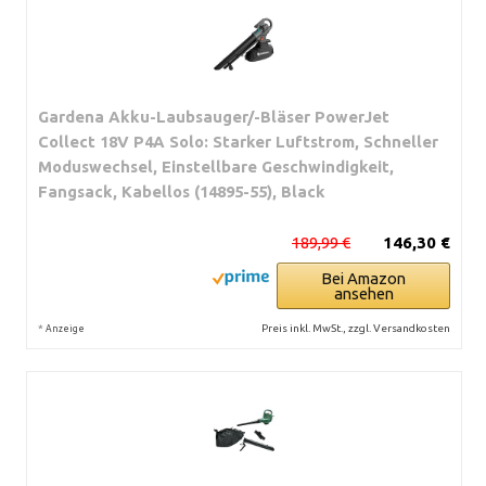
Gardena Akku-Laubsauger/-Bläser PowerJet
Collect 18V P4A Solo: Starker Luftstrom, Schneller
Moduswechsel, Einstellbare Geschwindigkeit,
Fangsack, Kabellos (14895-55), Black
189,99 €
146,30 €
Bei Amazon
ansehen
*
Preis inkl. MwSt., zzgl. Versandkosten
Anzeige