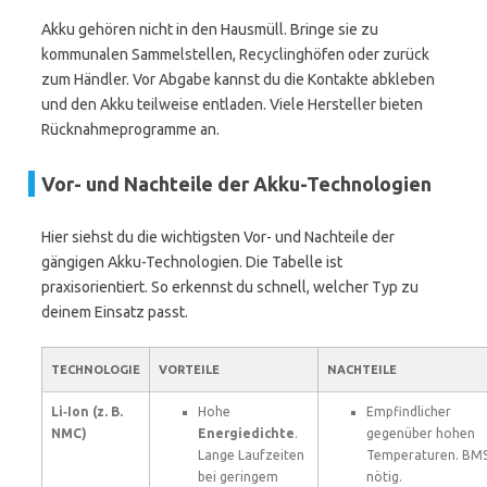
Akku gehören nicht in den Hausmüll. Bringe sie zu
kommunalen Sammelstellen, Recyclinghöfen oder zurück
zum Händler. Vor Abgabe kannst du die Kontakte abkleben
und den Akku teilweise entladen. Viele Hersteller bieten
Rücknahmeprogramme an.
Vor- und Nachteile der Akku-Technologien
Hier siehst du die wichtigsten Vor- und Nachteile der
gängigen Akku-Technologien. Die Tabelle ist
praxisorientiert. So erkennst du schnell, welcher Typ zu
deinem Einsatz passt.
TECHNOLOGIE
VORTEILE
NACHTEILE
Li‑Ion (z. B.
Hohe
Empfindlicher
NMC)
Energiedichte
.
gegenüber hohen
Lange Laufzeiten
Temperaturen. BM
bei geringem
nötig.