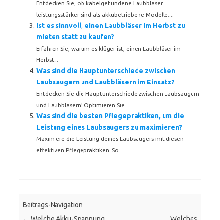
Entdecken Sie, ob kabelgebundene Laubbläser
leistungsstärker sind als akkubetriebene Modelle....
Ist es sinnvoll, einen Laubbläser im Herbst zu
mieten statt zu kaufen?
Erfahren Sie, warum es klüger ist, einen Laubbläser im
Herbst...
Was sind die Hauptunterschiede zwischen
Laubsaugern und Laubbläsern im Einsatz?
Entdecken Sie die Hauptunterschiede zwischen Laubsaugern
und Laubbläsern! Optimieren Sie...
Was sind die besten Pflegepraktiken, um die
Leistung eines Laubsaugers zu maximieren?
Maximiere die Leistung deines Laubsaugers mit diesen
effektiven Pflegepraktiken. So...
Beitrags-Navigation
←
Welche Akku-Spannung
Welches