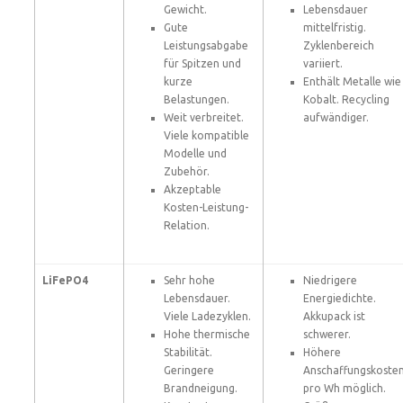
Gewicht.
Lebensdauer
Gute
mittelfristig.
Leistungsabgabe
Zyklenbereich
für Spitzen und
variiert.
kurze
Enthält Metalle wie
Belastungen.
Kobalt. Recycling
Weit verbreitet.
aufwändiger.
Viele kompatible
Modelle und
Zubehör.
Akzeptable
Kosten-Leistung-
Relation.
LiFePO4
Sehr hohe
Niedrigere
Lebensdauer.
Energiedichte.
Viele Ladezyklen.
Akkupack ist
Hohe thermische
schwerer.
Stabilität.
Höhere
Geringere
Anschaffungskoste
Brandneigung.
pro Wh möglich.