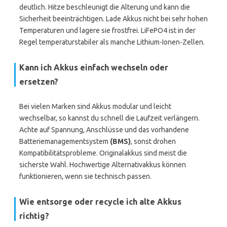
deutlich. Hitze beschleunigt die Alterung und kann die
Sicherheit beeinträchtigen. Lade Akkus nicht bei sehr hohen
Temperaturen und lagere sie frostfrei. LiFePO4 ist in der
Regel temperaturstabiler als manche Lithium-Ionen-Zellen.
Kann ich Akkus einfach wechseln oder
ersetzen?
Bei vielen Marken sind Akkus modular und leicht
wechselbar, so kannst du schnell die Laufzeit verlängern.
Achte auf Spannung, Anschlüsse und das vorhandene
Batteriemanagementsystem
(BMS)
, sonst drohen
Kompatibilitätsprobleme. Originalakkus sind meist die
sicherste Wahl. Hochwertige Alternativakkus können
funktionieren, wenn sie technisch passen.
Wie entsorge oder recycle ich alte Akkus
richtig?