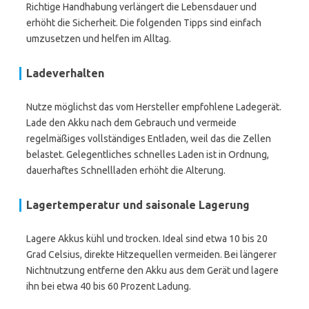
Richtige Handhabung verlängert die Lebensdauer und
erhöht die Sicherheit. Die folgenden Tipps sind einfach
umzusetzen und helfen im Alltag.
Ladeverhalten
Nutze möglichst das vom Hersteller empfohlene Ladegerät.
Lade den Akku nach dem Gebrauch und vermeide
regelmäßiges vollständiges Entladen, weil das die Zellen
belastet. Gelegentliches schnelles Laden ist in Ordnung,
dauerhaftes Schnellladen erhöht die Alterung.
Lagertemperatur und saisonale Lagerung
Lagere Akkus kühl und trocken. Ideal sind etwa 10 bis 20
Grad Celsius, direkte Hitzequellen vermeiden. Bei längerer
Nichtnutzung entferne den Akku aus dem Gerät und lagere
ihn bei etwa 40 bis 60 Prozent Ladung.