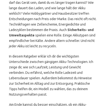
darf das Gerät sein, damit du es länger tragen kannst? Wie
lange dauert das Laden, und wie lange hält der Akku
wirklich? Viele Hobbygärtner und Hausbesitzer treffen
Entscheidungen nach Preis oder Marke. Das reicht oft nicht.
Technikfragen wie Zellenchemie, Energiedichte und
Ladezyklen bestimmen die Praxis. Auch
Sicherheits- und
Umweltaspekte
spielen eine Rolle. Einige Akkutypen sind
empfindlicher bei Kälte. Andere altern schneller. Und nicht
jeder Akku ist leicht zu recyceln.
In diesem Ratgeber erklär ich dir die wichtigsten
Unterschiede zwischen gängigen Akku-Technologien. Ich
zeige dir, wie sich Laufzeit, Leistung und Gewicht
verbinden. Du erfährst, welche Rolle Ladezeit und
Lebensdauer spielen. Außerdem bekommst du Hinweise
zur Sicherheit im Alltag und zur Entsorgung. Praktische
Tipps helfen dir, ein Modell zu wählen, das zu deinem
Nutzungsverhalten passt.
Am Ende kannst du besser einschätzen, ob ein Akku-