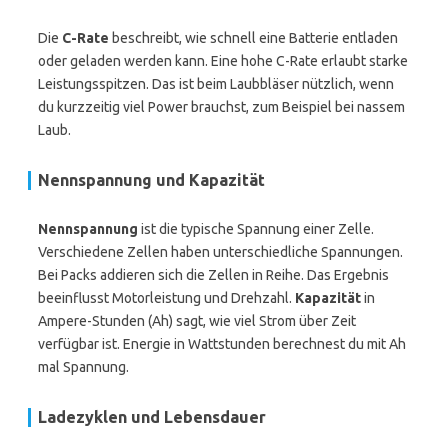
Die
C-Rate
beschreibt, wie schnell eine Batterie entladen
oder geladen werden kann. Eine hohe C-Rate erlaubt starke
Leistungsspitzen. Das ist beim Laubbläser nützlich, wenn
du kurzzeitig viel Power brauchst, zum Beispiel bei nassem
Laub.
Nennspannung und Kapazität
Nennspannung
ist die typische Spannung einer Zelle.
Verschiedene Zellen haben unterschiedliche Spannungen.
Bei Packs addieren sich die Zellen in Reihe. Das Ergebnis
beeinflusst Motorleistung und Drehzahl.
Kapazität
in
Ampere-Stunden (Ah) sagt, wie viel Strom über Zeit
verfügbar ist. Energie in Wattstunden berechnest du mit Ah
mal Spannung.
Ladezyklen und Lebensdauer