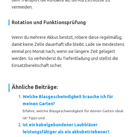
dem Transport die Kontakte ab, um Kurzschlüsse zu
vermeiden.
Rotation und Funktionsprüfung
Wenn du mehrere Akkus besitzt, rotiere diese regelmäßig,
damit keine Zelle dauerhaft idle bleibt. Lade sie mindestens
einmal pro Monat nach, wenn sie längere Zeit gelagert
werden. So verhinderst du Tiefentladung und stellst die
Einsatzbereitschaft sicher.
Ähnliche Beiträge:
Welche Blasgeschwindigkeit brauche ich für
meinen Garten?
Erfahre, welche Blasgeschwindigkeit für deinen Garten ideal
ist! Tipps und...
Ist ein kabelgebundener Laubbläser
leistungsfähiger als ein akkubetriebener?