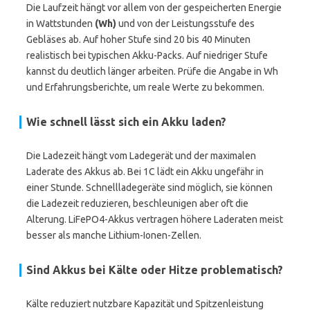
Die Laufzeit hängt vor allem von der gespeicherten Energie
in Wattstunden
(Wh)
und von der Leistungsstufe des
Gebläses ab. Auf hoher Stufe sind 20 bis 40 Minuten
realistisch bei typischen Akku-Packs. Auf niedriger Stufe
kannst du deutlich länger arbeiten. Prüfe die Angabe in Wh
und Erfahrungsberichte, um reale Werte zu bekommen.
Wie schnell lässt sich ein Akku laden?
Die Ladezeit hängt vom Ladegerät und der maximalen
Laderate des Akkus ab. Bei 1C lädt ein Akku ungefähr in
einer Stunde. Schnellladegeräte sind möglich, sie können
die Ladezeit reduzieren, beschleunigen aber oft die
Alterung. LiFePO4-Akkus vertragen höhere Laderaten meist
besser als manche Lithium-Ionen-Zellen.
Sind Akkus bei Kälte oder Hitze problematisch?
Kälte reduziert nutzbare Kapazität und Spitzenleistung