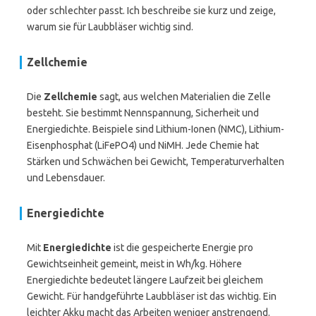
oder schlechter passt. Ich beschreibe sie kurz und zeige,
warum sie für Laubbläser wichtig sind.
Zellchemie
Die
Zellchemie
sagt, aus welchen Materialien die Zelle
besteht. Sie bestimmt Nennspannung, Sicherheit und
Energiedichte. Beispiele sind Lithium-Ionen (NMC), Lithium-
Eisenphosphat (LiFePO4) und NiMH. Jede Chemie hat
Stärken und Schwächen bei Gewicht, Temperaturverhalten
und Lebensdauer.
Energiedichte
Mit
Energiedichte
ist die gespeicherte Energie pro
Gewichtseinheit gemeint, meist in Wh/kg. Höhere
Energiedichte bedeutet längere Laufzeit bei gleichem
Gewicht. Für handgeführte Laubbläser ist das wichtig. Ein
leichter Akku macht das Arbeiten weniger anstrengend.