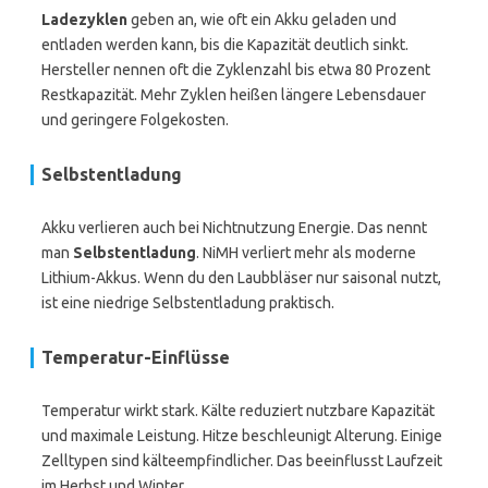
Ladezyklen
geben an, wie oft ein Akku geladen und
entladen werden kann, bis die Kapazität deutlich sinkt.
Hersteller nennen oft die Zyklenzahl bis etwa 80 Prozent
Restkapazität. Mehr Zyklen heißen längere Lebensdauer
und geringere Folgekosten.
Selbstentladung
Akku verlieren auch bei Nichtnutzung Energie. Das nennt
man
Selbstentladung
. NiMH verliert mehr als moderne
Lithium-Akkus. Wenn du den Laubbläser nur saisonal nutzt,
ist eine niedrige Selbstentladung praktisch.
Temperatur-Einflüsse
Temperatur wirkt stark. Kälte reduziert nutzbare Kapazität
und maximale Leistung. Hitze beschleunigt Alterung. Einige
Zelltypen sind kälteempfindlicher. Das beeinflusst Laufzeit
im Herbst und Winter.