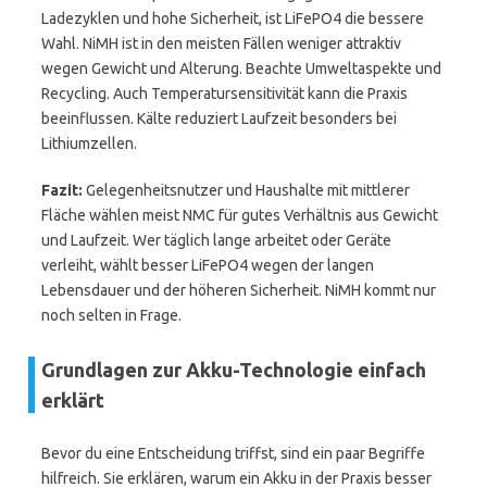
Ladezyklen und hohe Sicherheit, ist LiFePO4 die bessere
Wahl. NiMH ist in den meisten Fällen weniger attraktiv
wegen Gewicht und Alterung. Beachte Umweltaspekte und
Recycling. Auch Temperatursensitivität kann die Praxis
beeinflussen. Kälte reduziert Laufzeit besonders bei
Lithiumzellen.
Fazit:
Gelegenheitsnutzer und Haushalte mit mittlerer
Fläche wählen meist NMC für gutes Verhältnis aus Gewicht
und Laufzeit. Wer täglich lange arbeitet oder Geräte
verleiht, wählt besser LiFePO4 wegen der langen
Lebensdauer und der höheren Sicherheit. NiMH kommt nur
noch selten in Frage.
Grundlagen zur Akku-Technologie einfach
erklärt
Bevor du eine Entscheidung triffst, sind ein paar Begriffe
hilfreich. Sie erklären, warum ein Akku in der Praxis besser