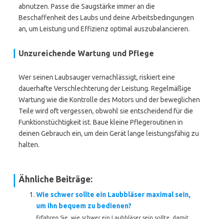
abnutzen. Passe die Saugstärke immer an die
Beschaffenheit des Laubs und deine Arbeitsbedingungen
an, um Leistung und Effizienz optimal auszubalancieren.
Unzureichende Wartung und Pflege
Wer seinen Laubsauger vernachlässigt, riskiert eine
dauerhafte Verschlechterung der Leistung. Regelmäßige
Wartung wie die Kontrolle des Motors und der beweglichen
Teile wird oft vergessen, obwohl sie entscheidend für die
Funktionstüchtigkeit ist. Baue kleine Pflegeroutinen in
deinen Gebrauch ein, um dein Gerät lange leistungsfähig zu
halten.
Ähnliche Beiträge:
Wie schwer sollte ein Laubbläser maximal sein,
um ihn bequem zu bedienen?
Erfahren Sie, wie schwer ein Laubbläser sein sollte, damit