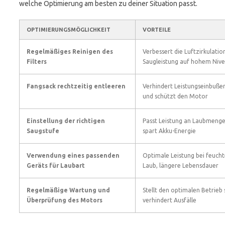
welche Optimierung am besten zu deiner Situation passt.
OPTIMIERUNGSMÖGLICHKEIT
VORTEILE
Regelmäßiges Reinigen des
Verbessert die Luftzirkulatio
Filters
Saugleistung auf hohem Niv
Fangsack rechtzeitig entleeren
Verhindert Leistungseinbuße
und schützt den Motor
Einstellung der richtigen
Passt Leistung an Laubmenge
Saugstufe
spart Akku-Energie
Verwendung eines passenden
Optimale Leistung bei feuch
Geräts für Laubart
Laub, längere Lebensdauer
Regelmäßige Wartung und
Stellt den optimalen Betrieb 
Überprüfung des Motors
verhindert Ausfälle