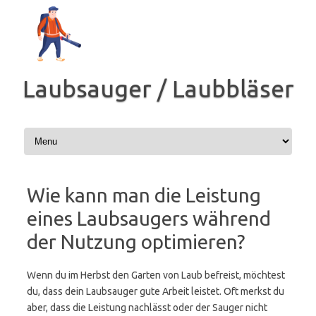
Zum
Inhalt
springen
Laubsauger / Laubbläser
Wie kann man die Leistung
eines Laubsaugers während
der Nutzung optimieren?
Wenn du im Herbst den Garten von Laub befreist, möchtest
du, dass dein Laubsauger gute Arbeit leistet. Oft merkst du
aber, dass die Leistung nachlässt oder der Sauger nicht