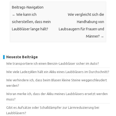
Beitrags-Navigation
←
Wie kann ich
Wie vergleicht sich die
sicherstellen, dass mein
Handhabung von
Laubbläser lange hält?
Laubsaugern für Frauen und
Männer?
→
Neueste Beiträge
Wie transportiere ich einen Benzin-Laubbläser sicher im Auto?
Wie viele Ladezyklen hält ein Akku eines Laubbläsers im Durchschnitt?
Wie verhindere ich, dass beim Blasen kleine Steine weggeschleudert
werden?
Woran merke ich, dass der Akku meines Laubbläsers ersetzt werden
muss?
Gibt es Aufsätze oder Schalldämpfer zur Lärmreduzierung bei
Laubbläsern?