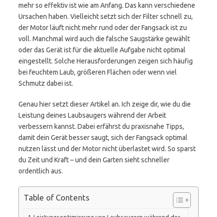
mehr so effektiv ist wie am Anfang. Das kann verschiedene
Ursachen haben. Vielleicht setzt sich der Filter schnell zu,
der Motor läuft nicht mehr rund oder der Fangsack ist zu
voll. Manchmal wird auch die falsche Saugstärke gewählt
oder das Gerät ist für die aktuelle Aufgabe nicht optimal
eingestellt. Solche Herausforderungen zeigen sich häufig
bei feuchtem Laub, größeren Flächen oder wenn viel
Schmutz dabei ist.
Genau hier setzt dieser Artikel an. Ich zeige dir, wie du die
Leistung deines Laubsaugers während der Arbeit
verbessern kannst. Dabei erfährst du praxisnahe Tipps,
damit dein Gerät besser saugt, sich der Fangsack optimal
nutzen lässt und der Motor nicht überlastet wird. So sparst
du Zeit und Kraft – und dein Garten sieht schneller
ordentlich aus.
Table of Contents
Leistungsoptimierung von Laubsaugern während des