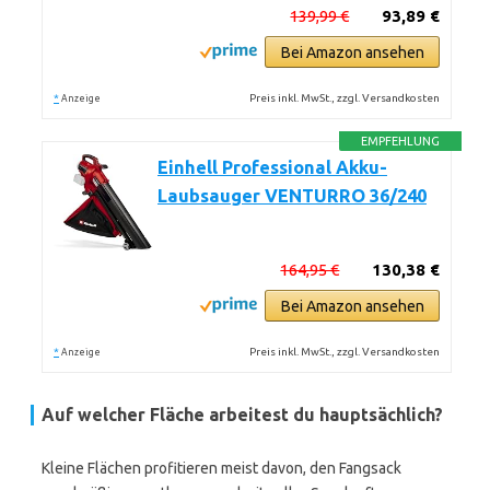
139,99 €
93,89 €
Bei Amazon ansehen
*
Preis inkl. MwSt., zzgl. Versandkosten
Anzeige
EMPFEHLUNG
Einhell Professional Akku-
Laubsauger VENTURRO 36/240
164,95 €
130,38 €
Bei Amazon ansehen
*
Preis inkl. MwSt., zzgl. Versandkosten
Anzeige
Auf welcher Fläche arbeitest du hauptsächlich?
Kleine Flächen profitieren meist davon, den Fangsack