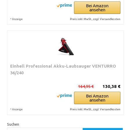
Bei Amazon
ansehen
*
Preis inkl. MwSt., zzgl. Versandkosten
Anzeige
Einhell Professional Akku-Laubsauger VENTURRO
36/240
164,95 €
130,38 €
Bei Amazon
ansehen
*
Preis inkl. MwSt., zzgl. Versandkosten
Anzeige
Suchen