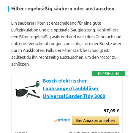
Filter regelmäßig säubern oder austauschen
Ein sauberer Filter ist entscheidend für eine gute
Luftzirkulation und die optimale Saugleistung. Kontrolliere
den Filter regelmäßig während und nach dem Gebrauch und
entferne Verschmutzungen vorsichtig mit einer Bürste oder
durch Ausklopfen. Falls der Filter stark beschädigt ist,
solltest du ihn rechtzeitig austauschen, um den Motor zu
schützen.
EMPFEHLUNG
Bosch elektrischer
Laubsauger/Laubbläser
UniversalGardenTidy 3000
97,05 €
Bei Amazon ansehen
*
Preis inkl. MwSt., zzgl. Versandkosten