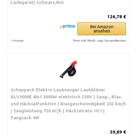
Ladegerät) Schwarz,Rot
126,78 €
Bei Amazon
ansehen
*
Preis inkl. MwSt., zzgl. Versandkosten
Anzeige
Scheppach Elektro Laubsauger Laubbläser
BLV3000E 4in1 3000W elektrisch 230V | Saug-, Blas-
und Häckselfunktion | Blasgeschwindigkeit 252 km/h
| Saugleistung 720 m³/h | Häckselrate 10:1 |
Fangsack 40l
39,89 €