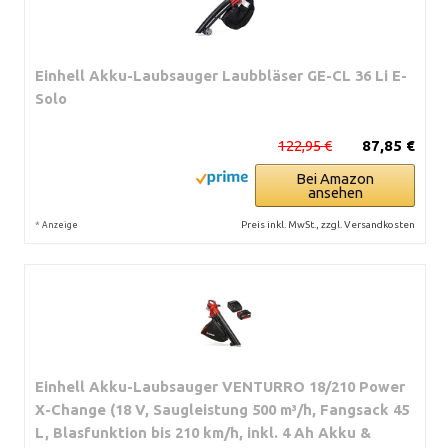
Einhell Akku-Laubsauger Laubbläser GE-CL 36 Li E-
Solo
122,95 €
87,85 €
Bei Amazon
ansehen
*
Preis inkl. MwSt., zzgl. Versandkosten
Anzeige
Einhell Akku-Laubsauger VENTURRO 18/210 Power
X-Change (18 V, Saugleistung 500 m³/h, Fangsack 45
L, Blasfunktion bis 210 km/h, inkl. 4 Ah Akku &