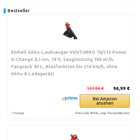
Bestseller
Einhell Akku-Laubsauger VENTURRO 18/210 Power
X-Change (Li-Ion, 18 V, Saugleistung 500 m³/h,
Fangsack 45 L, Blasfunktion bis 210 km/h, ohne
Akku & Ladegerät)
127,95 €
96,99 €
Bei Amazon
ansehen
*
Preis inkl. MwSt., zzgl. Versandkosten
Anzeige