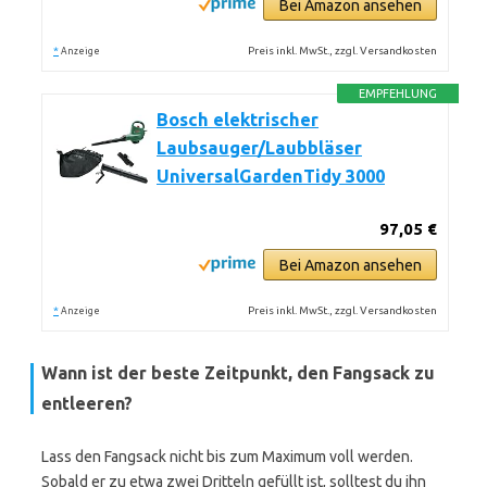
Bei Amazon ansehen
*
Preis inkl. MwSt., zzgl. Versandkosten
Anzeige
EMPFEHLUNG
Bosch elektrischer
Laubsauger/Laubbläser
UniversalGardenTidy 3000
97,05 €
Bei Amazon ansehen
*
Preis inkl. MwSt., zzgl. Versandkosten
Anzeige
Wann ist der beste Zeitpunkt, den Fangsack zu
entleeren?
Lass den Fangsack nicht bis zum Maximum voll werden.
Sobald er zu etwa zwei Dritteln gefüllt ist, solltest du ihn