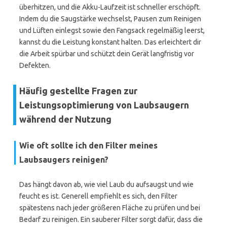
überhitzen, und die Akku-Laufzeit ist schneller erschöpft.
Indem du die Saugstärke wechselst, Pausen zum Reinigen
und Lüften einlegst sowie den Fangsack regelmäßig leerst,
kannst du die Leistung konstant halten. Das erleichtert dir
die Arbeit spürbar und schützt dein Gerät langfristig vor
Defekten.
Häufig gestellte Fragen zur
Leistungsoptimierung von Laubsaugern
während der Nutzung
Wie oft sollte ich den Filter meines
Laubsaugers reinigen?
Das hängt davon ab, wie viel Laub du aufsaugst und wie
feucht es ist. Generell empfiehlt es sich, den Filter
spätestens nach jeder größeren Fläche zu prüfen und bei
Bedarf zu reinigen. Ein sauberer Filter sorgt dafür, dass die