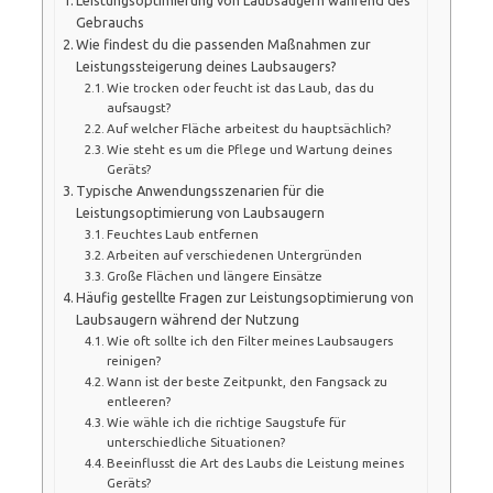
Gebrauchs
Wie findest du die passenden Maßnahmen zur
Leistungssteigerung deines Laubsaugers?
Wie trocken oder feucht ist das Laub, das du
aufsaugst?
Auf welcher Fläche arbeitest du hauptsächlich?
Wie steht es um die Pflege und Wartung deines
Geräts?
Typische Anwendungsszenarien für die
Leistungsoptimierung von Laubsaugern
Feuchtes Laub entfernen
Arbeiten auf verschiedenen Untergründen
Große Flächen und längere Einsätze
Häufig gestellte Fragen zur Leistungsoptimierung von
Laubsaugern während der Nutzung
Wie oft sollte ich den Filter meines Laubsaugers
reinigen?
Wann ist der beste Zeitpunkt, den Fangsack zu
entleeren?
Wie wähle ich die richtige Saugstufe für
unterschiedliche Situationen?
Beeinflusst die Art des Laubs die Leistung meines
Geräts?