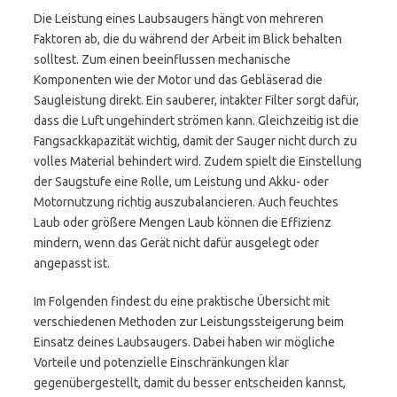
Die Leistung eines Laubsaugers hängt von mehreren
Faktoren ab, die du während der Arbeit im Blick behalten
solltest. Zum einen beeinflussen mechanische
Komponenten wie der Motor und das Gebläserad die
Saugleistung direkt. Ein sauberer, intakter Filter sorgt dafür,
dass die Luft ungehindert strömen kann. Gleichzeitig ist die
Fangsackkapazität wichtig, damit der Sauger nicht durch zu
volles Material behindert wird. Zudem spielt die Einstellung
der Saugstufe eine Rolle, um Leistung und Akku- oder
Motornutzung richtig auszubalancieren. Auch feuchtes
Laub oder größere Mengen Laub können die Effizienz
mindern, wenn das Gerät nicht dafür ausgelegt oder
angepasst ist.
Im Folgenden findest du eine praktische Übersicht mit
verschiedenen Methoden zur Leistungssteigerung beim
Einsatz deines Laubsaugers. Dabei haben wir mögliche
Vorteile und potenzielle Einschränkungen klar
gegenübergestellt, damit du besser entscheiden kannst,