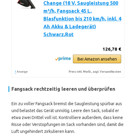
Change (18 V, Saugleistung 500
m³/h, Fangsack 45 L,
Blasfunktion bis 210 km/h, inkl. 4
Ah Akku & Ladegerät)
Schwarz,Rot
126,78 €
Bei Amazon ansehen
*
Preis inkl. MwSt., zzgl. Versandkosten
Anzeige
Fangsack rechtzeitig leeren und überprüfen
Ein zu voller Fangsack bremst die Saugleistung spürbar aus
und belastet das Gerät unnötig. Leere den Sack, sobald er
etwa zwei Drittel voll ist. Kontrolliere außerdem, dass keine
Risse oder Verstopfungen im Sack vorhanden sind, damit die
Luft ungehindert zirkulieren kann.