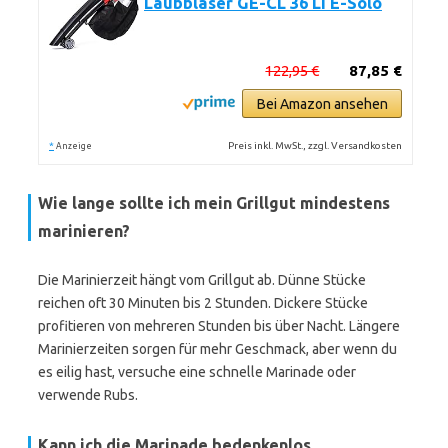
Laubbläser GE-CL 36 Li E-Solo
122,95 €
87,85 €
Bei Amazon ansehen
*
Preis inkl. MwSt., zzgl. Versandkosten
Anzeige
Wie lange sollte ich mein Grillgut mindestens
marinieren?
Die Marinierzeit hängt vom Grillgut ab. Dünne Stücke
reichen oft 30 Minuten bis 2 Stunden. Dickere Stücke
profitieren von mehreren Stunden bis über Nacht. Längere
Marinierzeiten sorgen für mehr Geschmack, aber wenn du
es eilig hast, versuche eine schnelle Marinade oder
verwende Rubs.
Kann ich die Marinade bedenkenlos