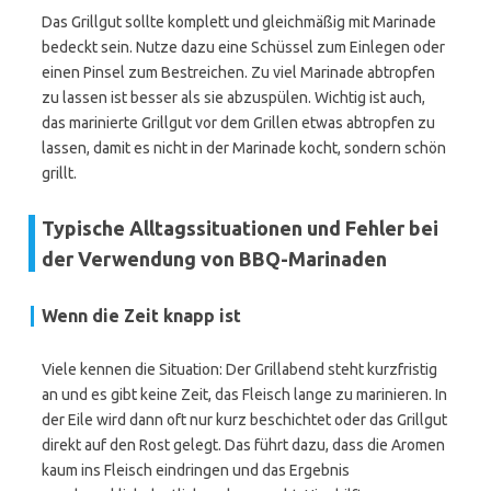
Das Grillgut sollte komplett und gleichmäßig mit Marinade
bedeckt sein. Nutze dazu eine Schüssel zum Einlegen oder
einen Pinsel zum Bestreichen. Zu viel Marinade abtropfen
zu lassen ist besser als sie abzuspülen. Wichtig ist auch,
das marinierte Grillgut vor dem Grillen etwas abtropfen zu
lassen, damit es nicht in der Marinade kocht, sondern schön
grillt.
Typische Alltagssituationen und Fehler bei
der Verwendung von BBQ-Marinaden
Wenn die Zeit knapp ist
Viele kennen die Situation: Der Grillabend steht kurzfristig
an und es gibt keine Zeit, das Fleisch lange zu marinieren. In
der Eile wird dann oft nur kurz beschichtet oder das Grillgut
direkt auf den Rost gelegt. Das führt dazu, dass die Aromen
kaum ins Fleisch eindringen und das Ergebnis