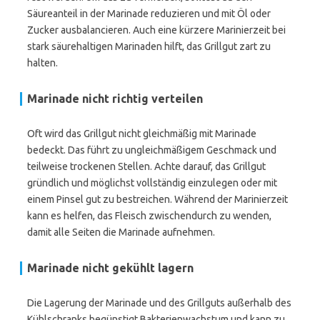
Säureanteil in der Marinade reduzieren und mit Öl oder
Zucker ausbalancieren. Auch eine kürzere Marinierzeit bei
stark säurehaltigen Marinaden hilft, das Grillgut zart zu
halten.
Marinade nicht richtig verteilen
Oft wird das Grillgut nicht gleichmäßig mit Marinade
bedeckt. Das führt zu ungleichmäßigem Geschmack und
teilweise trockenen Stellen. Achte darauf, das Grillgut
gründlich und möglichst vollständig einzulegen oder mit
einem Pinsel gut zu bestreichen. Während der Marinierzeit
kann es helfen, das Fleisch zwischendurch zu wenden,
damit alle Seiten die Marinade aufnehmen.
Marinade nicht gekühlt lagern
Die Lagerung der Marinade und des Grillguts außerhalb des
Kühlschranks begünstigt Bakterienwachstum und kann zu