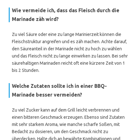
Wie vermeide ich, dass das Fleisch durch die
Marinade zäh wird?
Zu viel Säure oder eine zu lange Marinierzeit können die
Fleischstruktur angreifen und es zäh machen. Achte darauf,
den Säureanteil in der Marinade nicht zu hoch zu wählen
und das Fleisch nicht zu lange einwirken zu lassen. Bei sehr
säurehaltigen Marinaden reicht oft eine kürzere Zeit von 1
bis 2 Stunden.
Welche Zutaten sollte ich in einer BBQ-
Marinade besser vermeiden?
Zu viel Zucker kann auf dem Grill leicht verbrennen und
einen bitteren Geschmack erzeugen. Ebenso sind Zutaten
mit sehr starkem Aroma, wie manche scharfe Soßen, mit
Bedacht zu dosieren, um den Geschmack nicht zu
überdecken. Halte dich an bewährte Kombinationen und