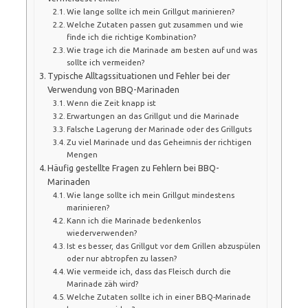
Wie lange sollte ich mein Grillgut marinieren?
Welche Zutaten passen gut zusammen und wie
finde ich die richtige Kombination?
Wie trage ich die Marinade am besten auf und was
sollte ich vermeiden?
Typische Alltagssituationen und Fehler bei der
Verwendung von BBQ-Marinaden
Wenn die Zeit knapp ist
Erwartungen an das Grillgut und die Marinade
Falsche Lagerung der Marinade oder des Grillguts
Zu viel Marinade und das Geheimnis der richtigen
Mengen
Häufig gestellte Fragen zu Fehlern bei BBQ-
Marinaden
Wie lange sollte ich mein Grillgut mindestens
marinieren?
Kann ich die Marinade bedenkenlos
wiederverwenden?
Ist es besser, das Grillgut vor dem Grillen abzuspülen
oder nur abtropfen zu lassen?
Wie vermeide ich, dass das Fleisch durch die
Marinade zäh wird?
Welche Zutaten sollte ich in einer BBQ-Marinade