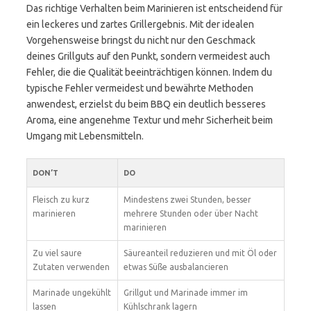
Das richtige Verhalten beim Marinieren ist entscheidend für
ein leckeres und zartes Grillergebnis. Mit der idealen
Vorgehensweise bringst du nicht nur den Geschmack
deines Grillguts auf den Punkt, sondern vermeidest auch
Fehler, die die Qualität beeinträchtigen können. Indem du
typische Fehler vermeidest und bewährte Methoden
anwendest, erzielst du beim BBQ ein deutlich besseres
Aroma, eine angenehme Textur und mehr Sicherheit beim
Umgang mit Lebensmitteln.
DON’T
DO
Fleisch zu kurz
Mindestens zwei Stunden, besser
marinieren
mehrere Stunden oder über Nacht
marinieren
Zu viel saure
Säureanteil reduzieren und mit Öl oder
Zutaten verwenden
etwas Süße ausbalancieren
Marinade ungekühlt
Grillgut und Marinade immer im
lassen
Kühlschrank lagern