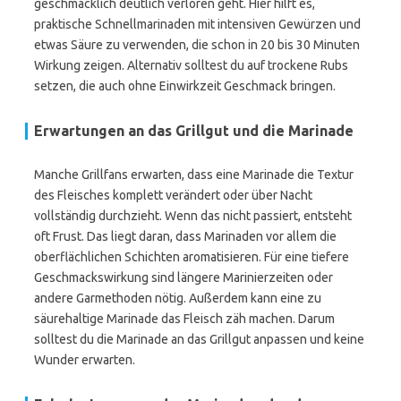
geschmacklich deutlich verloren geht. Hier hilft es,
praktische Schnellmarinaden mit intensiven Gewürzen und
etwas Säure zu verwenden, die schon in 20 bis 30 Minuten
Wirkung zeigen. Alternativ solltest du auf trockene Rubs
setzen, die auch ohne Einwirkzeit Geschmack bringen.
Erwartungen an das Grillgut und die Marinade
Manche Grillfans erwarten, dass eine Marinade die Textur
des Fleisches komplett verändert oder über Nacht
vollständig durchzieht. Wenn das nicht passiert, entsteht
oft Frust. Das liegt daran, dass Marinaden vor allem die
oberflächlichen Schichten aromatisieren. Für eine tiefere
Geschmackswirkung sind längere Marinierzeiten oder
andere Garmethoden nötig. Außerdem kann eine zu
säurehaltige Marinade das Fleisch zäh machen. Darum
solltest du die Marinade an das Grillgut anpassen und keine
Wunder erwarten.