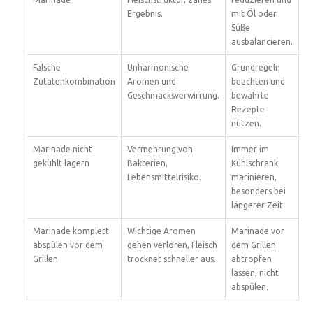
Ergebnis.
mit Öl oder
Süße
ausbalancieren.
Falsche
Unharmonische
Grundregeln
Zutatenkombination
Aromen und
beachten und
Geschmacksverwirrung.
bewährte
Rezepte
nutzen.
Marinade nicht
Vermehrung von
Immer im
gekühlt lagern
Bakterien,
Kühlschrank
Lebensmittelrisiko.
marinieren,
besonders bei
längerer Zeit.
Marinade komplett
Wichtige Aromen
Marinade vor
abspülen vor dem
gehen verloren, Fleisch
dem Grillen
Grillen
trocknet schneller aus.
abtropfen
lassen, nicht
abspülen.