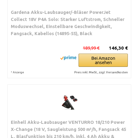
Gardena Akku-Laubsauger/-Bläser PowerJet
Collect 18V P4A Solo: Starker Luftstrom, Schneller
Moduswechsel, Einstellbare Geschwindigkeit,
Fangsack, Kabellos (14895-55), Black
189,99 €
146,30 €
Bei Amazon
ansehen
*
Preis inkl. MwSt., zzgl. Versandkosten
Anzeige
Einhell Akku-Laubsauger VENTURRO 18/210 Power
X-Change (18 V, Saugleistung 500 m³/h, Fangsack 45
L, Blasfunktion bis 210 km/h, inkl. 4 Ah Akku &