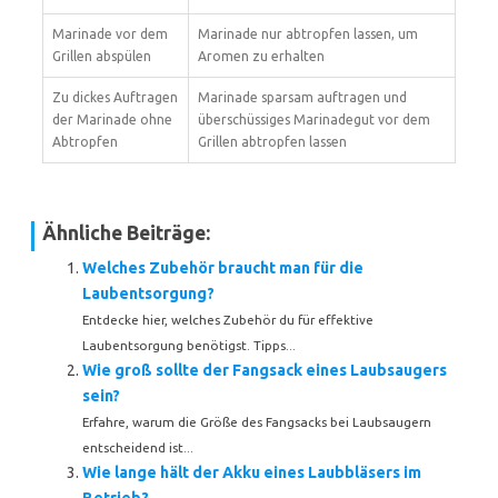
Marinade vor dem
Marinade nur abtropfen lassen, um
Grillen abspülen
Aromen zu erhalten
Zu dickes Auftragen
Marinade sparsam auftragen und
der Marinade ohne
überschüssiges Marinadegut vor dem
Abtropfen
Grillen abtropfen lassen
Ähnliche Beiträge:
Welches Zubehör braucht man für die
Laubentsorgung?
Entdecke hier, welches Zubehör du für effektive
Laubentsorgung benötigst. Tipps...
Wie groß sollte der Fangsack eines Laubsaugers
sein?
Erfahre, warum die Größe des Fangsacks bei Laubsaugern
entscheidend ist...
Wie lange hält der Akku eines Laubbläsers im