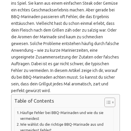
ins Spiel. Sie kann aus einem einfachen Steak oder Gemüse
ein echtes Geschmackserlebnis machen. Aber gerade bei
BBQ-Marinaden passieren oft Fehler, die das Ergebnis
enttäuschen. Vielleicht hast du schon einmal erlebt, dass
dein Fleisch nach dem Grillen zäh oder zu salzig war. Oder
die Aromen der Marinade sind kaum zu schmecken
gewesen. Solche Probleme entstehen häufig durch falsche
Anwendung – wie zu kurze Marinierzeiten, eine
ungeeignete Zusammensetzung der Zutaten oder falsches
Auftragen. Dabei ist es gar nicht schwer, die typischen
Fehler zu vermeiden. In diesem Artikel zeige ich dir, worauf
du bei BBQ-Marinaden achten musst. So kannst du sicher
sein, dass dein Grillgut jedes Mal aromatisch, zart und
perfekt gewürzt wird.
Table of Contents
Häufige Fehler bei BBQ-Marinaden und wie du sie
vermeidest
Wie wählst du die richtige BBQ-Marinade aus und
vermeidest Fehler?