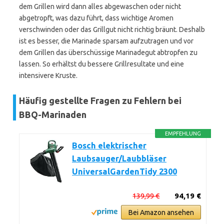
dem Grillen wird dann alles abgewaschen oder nicht
abgetropft, was dazu führt, dass wichtige Aromen
verschwinden oder das Grillgut nicht richtig bräunt. Deshalb
ist es besser, die Marinade sparsam aufzutragen und vor
dem Grillen das überschüssige Marinadegut abtropfen zu
lassen. So erhältst du bessere Grillresultate und eine
intensivere Kruste.
Häufig gestellte Fragen zu Fehlern bei
BBQ-Marinaden
EMPFEHLUNG
Bosch elektrischer
Laubsauger/Laubbläser
UniversalGardenTidy 2300
139,99 €
94,19 €
Bei Amazon ansehen