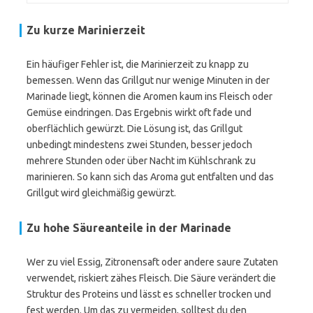
Zu kurze Marinierzeit
Ein häufiger Fehler ist, die Marinierzeit zu knapp zu
bemessen. Wenn das Grillgut nur wenige Minuten in der
Marinade liegt, können die Aromen kaum ins Fleisch oder
Gemüse eindringen. Das Ergebnis wirkt oft fade und
oberflächlich gewürzt. Die Lösung ist, das Grillgut
unbedingt mindestens zwei Stunden, besser jedoch
mehrere Stunden oder über Nacht im Kühlschrank zu
marinieren. So kann sich das Aroma gut entfalten und das
Grillgut wird gleichmäßig gewürzt.
Zu hohe Säureanteile in der Marinade
Wer zu viel Essig, Zitronensaft oder andere saure Zutaten
verwendet, riskiert zähes Fleisch. Die Säure verändert die
Struktur des Proteins und lässt es schneller trocken und
fest werden. Um das zu vermeiden, solltest du den