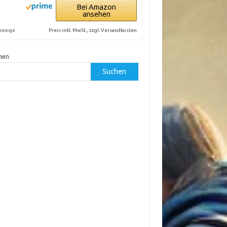
Bei Amazon
ansehen
Preis inkl. MwSt., zzgl. Versandkosten
nzeige
hen
Suchen