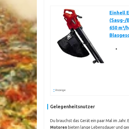
Einhell 
(Saug-/B
650 m³/h
Blasgesc
*
Anzeige
Gelegenheitsnutzer
Du brauchst das Gerät ein paar Mal im Jahr. 
Motoren
bieten lange Lebensdauer und ge