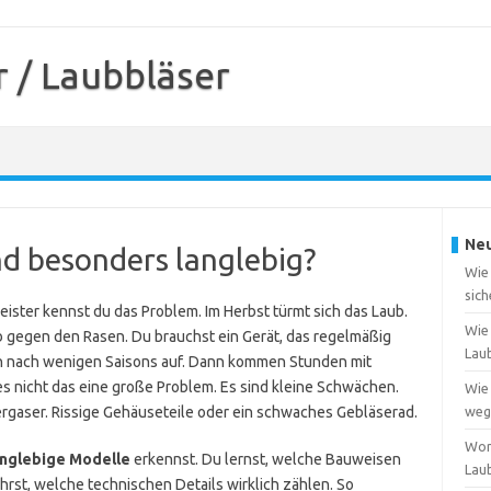
 / Laubbläser
Neu
nd besonders langlebig?
Wie
sich
ister kennst du das Problem. Im Herbst türmt sich das Laub.
Wie 
 gegen den Rasen. Du brauchst ein Gerät, das regelmäßig
Lau
en nach wenigen Saisons auf. Dann kommen Stunden mit
 es nicht das eine große Problem. Es sind kleine Schwächen.
Wie 
Vergaser. Rissige Gehäuseteile oder ein schwaches Gebläserad.
weg
Wor
anglebige Modelle
erkennst. Du lernst, welche Bauweisen
Lau
hrst, welche technischen Details wirklich zählen. So