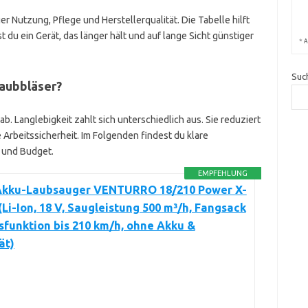
er Nutzung, Pflege und Herstellerqualität. Die Tabelle hilft
t du ein Gerät, das länger hält und auf lange Sicht günstiger
*
A
Suc
Laubbläser?
b. Langlebigkeit zahlt sich unterschiedlich aus. Sie reduziert
 Arbeitssicherheit. Im Folgenden findest du klare
 und Budget.
EMPFEHLUNG
 Akku-Laubsauger VENTURRO 18/210 Power X-
Li-Ion, 18 V, Saugleistung 500 m³/h, Fangsack
asfunktion bis 210 km/h, ohne Akku &
ät)