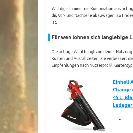
Wichtig ist immer die Kombination aus richtig
dir, Vor- und Nachteile abzuwägen. So findes
ist.
Für wen lohnen sich langlebige 
Die richtige Wahl hängt von deiner Nutzung a
Kosten und Ausfallzeiten. Sie verbessert die
Empfehlungen nach Nutzerprofil, Gartentyp
Einhell
Change (
45 L, Bl
Ladeger