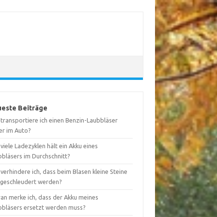
este Beiträge
 transportiere ich einen Benzin-Laubbläser
er im Auto?
viele Ladezyklen hält ein Akku eines
bbläsers im Durchschnitt?
verhindere ich, dass beim Blasen kleine Steine
geschleudert werden?
an merke ich, dass der Akku meines
bbläsers ersetzt werden muss?