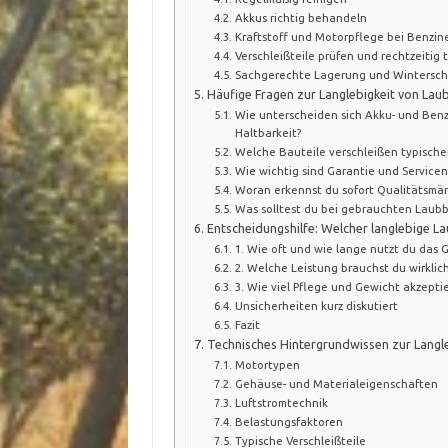
Akkus richtig behandeln
Kraftstoff und Motorpflege bei Benzin
Verschleißteile prüfen und rechtzeitig
Sachgerechte Lagerung und Wintersch
Häufige Fragen zur Langlebigkeit von Lau
Wie unterscheiden sich Akku- und Benz
Haltbarkeit?
Welche Bauteile verschleißen typische
Wie wichtig sind Garantie und Servicen
Woran erkennst du sofort Qualitätsmän
Was solltest du bei gebrauchten Laubb
Entscheidungshilfe: Welcher langlebige La
1. Wie oft und wie lange nutzt du das 
2. Welche Leistung brauchst du wirklic
3. Wie viel Pflege und Gewicht akzeptie
Unsicherheiten kurz diskutiert
Fazit
Technisches Hintergrundwissen zur Langle
Motortypen
Gehäuse- und Materialeigenschaften
Luftstromtechnik
Belastungsfaktoren
Typische Verschleißteile