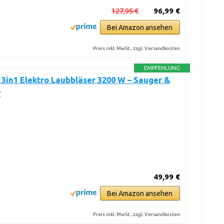
127,95 €
96,99 €
Bei Amazon ansehen
Preis inkl. MwSt., zzgl. Versandkosten
EMPFEHLUNG
in1 Elektro Laubbläser 3200 W – Sauger &
r
49,99 €
Bei Amazon ansehen
Preis inkl. MwSt., zzgl. Versandkosten