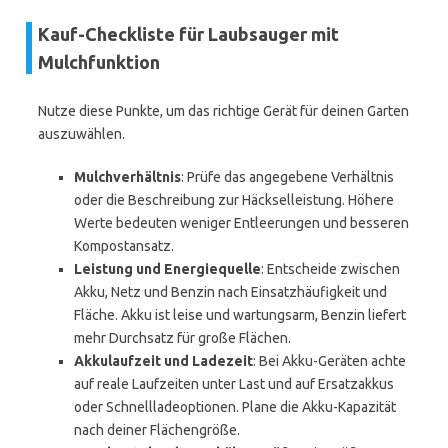
Kauf-Checkliste für Laubsauger mit
Mulchfunktion
Nutze diese Punkte, um das richtige Gerät für deinen Garten
auszuwählen.
Mulchverhältnis
: Prüfe das angegebene Verhältnis
oder die Beschreibung zur Häckselleistung. Höhere
Werte bedeuten weniger Entleerungen und besseren
Kompostansatz.
Leistung und Energiequelle
: Entscheide zwischen
Akku, Netz und Benzin nach Einsatzhäufigkeit und
Fläche. Akku ist leise und wartungsarm, Benzin liefert
mehr Durchsatz für große Flächen.
Akkulaufzeit und Ladezeit
: Bei Akku-Geräten achte
auf reale Laufzeiten unter Last und auf Ersatzakkus
oder Schnellladeoptionen. Plane die Akku-Kapazität
nach deiner Flächengröße.