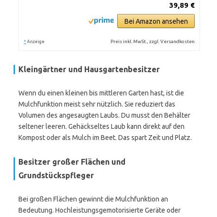
39,89 €
Bei Amazon ansehen
*
Preis inkl. MwSt., zzgl. Versandkosten
Anzeige
Kleingärtner und Hausgartenbesitzer
Wenn du einen kleinen bis mittleren Garten hast, ist die
Mulchfunktion meist sehr nützlich. Sie reduziert das
Volumen des angesaugten Laubs. Du musst den Behälter
seltener leeren. Gehäckseltes Laub kann direkt auf den
Kompost oder als Mulch im Beet. Das spart Zeit und Platz.
Besitzer großer Flächen und
Grundstückspfleger
Bei großen Flächen gewinnt die Mulchfunktion an
Bedeutung. Hochleistungsgemotorisierte Geräte oder