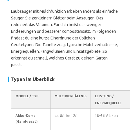
Laubsauger mit Mulchfunktion arbeiten anders als einfache
Sauger. Sie zerkleinern Blätter beim Ansaugen. Das
reduziert das Volumen. Für dich heißt das weniger
Entleerungen und besserer Kompostansatz. Im Folgenden
findest du eine kurze Einordnung der üblichen
Gerätetypen. Die Tabelle zeigt typische Mulchverhältnisse,
Energiequellen, Fangvolumen und Einsatzgebiete. So
erkennst du schnell, welches Gerät zu deinem Garten
passt.
Typen im Überblick
MODELL / TYP
MULCHVERHÄLTNIS
LEISTUNG /
ENERGIEQUELLE
Akku-Kombi
ca. 8:1 bis 12:1
18–36 V Li-Ion
(Handgerät)