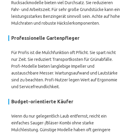
Rucksackmodelle bieten viel Durchsatz. Sie reduzieren
Fahr- und Arbeitszeit. Für sehr große Grundstücke kann ein
leistungsstarkes Benzingerät sinnvoll sein. Achte auf hohe
Mulchraten und robuste Häckslerkomponenten.
Professionelle Gartenpfleger
Für Profis ist die Mulchfunktion oft Pflicht. Sie spart nicht
nur Zeit. Sie reduziert Transportkosten für Grünabfälle.
Profi-Modelle bieten langlebige Impeller und
austauschbare Messer. Wartungsaufwand und Lautstärke
sind zu beachten. Profi-Nutzer legen Wert auf Ergonomie
und Servicefreundlichkeit.
Budget-orientierte Käufer
Wenn du nur gelegentlich Laub entfernst, reicht ein
einfaches Sauger-/Bläser-Kombi ohne starke
Mulchleistung. Günstige Modelle haben oft geringere