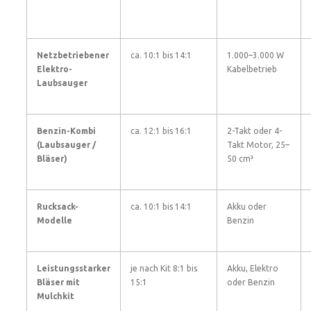
Netzbetriebener
ca. 10:1 bis 14:1
1.000–3.000 W
Elektro-
Kabelbetrieb
Laubsauger
Benzin-Kombi
ca. 12:1 bis 16:1
2-Takt oder 4-
(Laubsauger /
Takt Motor, 25–
Bläser)
50 cm³
Rucksack-
ca. 10:1 bis 14:1
Akku oder
Modelle
Benzin
Leistungsstarker
je nach Kit 8:1 bis
Akku, Elektro
Bläser mit
15:1
oder Benzin
Mulchkit