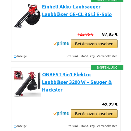
Einhell Akku-Laubsauger
Laubbläser GE-CL 36 Li E-Solo
122,95 €
87,85 €
Bei Amazon ansehen
*
Preis inkl. MwSt., zzgl. Versandkosten
Anzeige
EMPFEHLUNG
ONBEST 3in1 Elektro
Laubbläser 3200 W – Sauger &
Häcksler
49,99 €
Bei Amazon ansehen
*
Preis inkl. MwSt., zzgl. Versandkosten
Anzeige