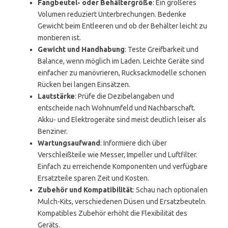
Fangbeutel- oder Behältergröße
: Ein größeres
Volumen reduziert Unterbrechungen. Bedenke
Gewicht beim Entleeren und ob der Behälter leicht zu
montieren ist.
Gewicht und Handhabung
: Teste Greifbarkeit und
Balance, wenn möglich im Laden. Leichte Geräte sind
einfacher zu manövrieren, Rucksackmodelle schonen
Rücken bei langen Einsätzen.
Lautstärke
: Prüfe die Dezibelangaben und
entscheide nach Wohnumfeld und Nachbarschaft.
Akku- und Elektrogeräte sind meist deutlich leiser als
Benziner.
Wartungsaufwand
: Informiere dich über
Verschleißteile wie Messer, Impeller und Luftfilter.
Einfach zu erreichende Komponenten und verfügbare
Ersatzteile sparen Zeit und Kosten.
Zubehör und Kompatibilität
: Schau nach optionalen
Mulch-Kits, verschiedenen Düsen und Ersatzbeuteln.
Kompatibles Zubehör erhöht die Flexibilität des
Geräts.