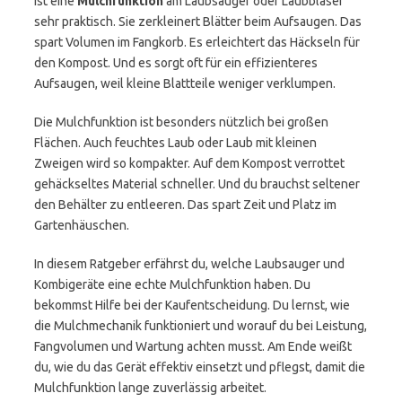
ist eine
Mulchfunktion
am Laubsauger oder Laubbläser
sehr praktisch. Sie zerkleinert Blätter beim Aufsaugen. Das
spart Volumen im Fangkorb. Es erleichtert das Häckseln für
den Kompost. Und es sorgt oft für ein effizienteres
Aufsaugen, weil kleine Blattteile weniger verklumpen.
Die Mulchfunktion ist besonders nützlich bei großen
Flächen. Auch feuchtes Laub oder Laub mit kleinen
Zweigen wird so kompakter. Auf dem Kompost verrottet
gehäckseltes Material schneller. Und du brauchst seltener
den Behälter zu entleeren. Das spart Zeit und Platz im
Gartenhäuschen.
In diesem Ratgeber erfährst du, welche Laubsauger und
Kombigeräte eine echte Mulchfunktion haben. Du
bekommst Hilfe bei der Kaufentscheidung. Du lernst, wie
die Mulchmechanik funktioniert und worauf du bei Leistung,
Fangvolumen und Wartung achten musst. Am Ende weißt
du, wie du das Gerät effektiv einsetzt und pflegst, damit die
Mulchfunktion lange zuverlässig arbeitet.