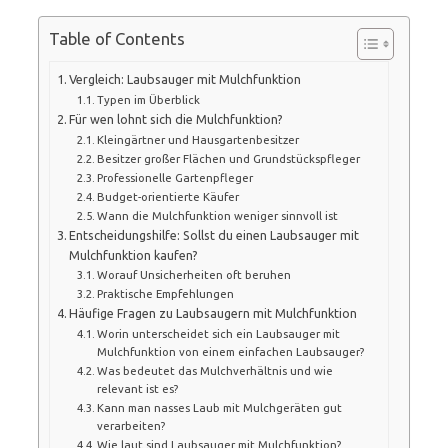
Table of Contents
Vergleich: Laubsauger mit Mulchfunktion
Typen im Überblick
Für wen lohnt sich die Mulchfunktion?
Kleingärtner und Hausgartenbesitzer
Besitzer großer Flächen und Grundstückspfleger
Professionelle Gartenpfleger
Budget-orientierte Käufer
Wann die Mulchfunktion weniger sinnvoll ist
Entscheidungshilfe: Sollst du einen Laubsauger mit
Mulchfunktion kaufen?
Worauf Unsicherheiten oft beruhen
Praktische Empfehlungen
Häufige Fragen zu Laubsaugern mit Mulchfunktion
Worin unterscheidet sich ein Laubsauger mit
Mulchfunktion von einem einfachen Laubsauger?
Was bedeutet das Mulchverhältnis und wie
relevant ist es?
Kann man nasses Laub mit Mulchgeräten gut
verarbeiten?
Wie laut sind Laubsauger mit Mulchfunktion?