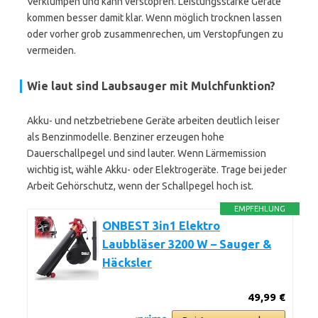
Verklumpen und kann verstopfen. Leistungsstarke Geräte
kommen besser damit klar. Wenn möglich trocknen lassen
oder vorher grob zusammenrechen, um Verstopfungen zu
vermeiden.
Wie laut sind Laubsauger mit Mulchfunktion?
Akku- und netzbetriebene Geräte arbeiten deutlich leiser
als Benzinmodelle. Benziner erzeugen hohe
Dauerschallpegel und sind lauter. Wenn Lärmemission
wichtig ist, wähle Akku- oder Elektrogeräte. Trage bei jeder
Arbeit Gehörschutz, wenn der Schallpegel hoch ist.
EMPFEHLUNG
ONBEST 3in1 Elektro
Laubbläser 3200 W – Sauger &
Häcksler
49,99 €