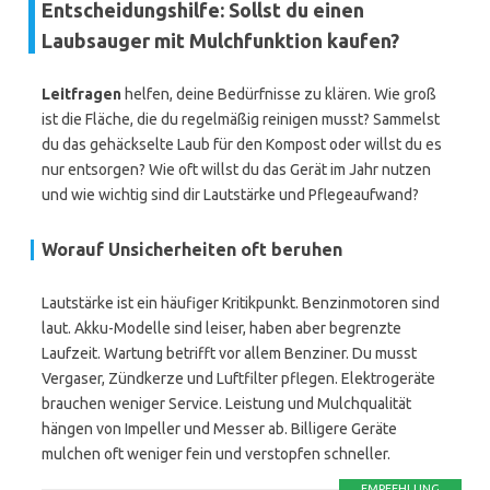
Entscheidungshilfe: Sollst du einen
Laubsauger mit Mulchfunktion kaufen?
Leitfragen
helfen, deine Bedürfnisse zu klären. Wie groß
ist die Fläche, die du regelmäßig reinigen musst? Sammelst
du das gehäckselte Laub für den Kompost oder willst du es
nur entsorgen? Wie oft willst du das Gerät im Jahr nutzen
und wie wichtig sind dir Lautstärke und Pflegeaufwand?
Worauf Unsicherheiten oft beruhen
Lautstärke ist ein häufiger Kritikpunkt. Benzinmotoren sind
laut. Akku-Modelle sind leiser, haben aber begrenzte
Laufzeit. Wartung betrifft vor allem Benziner. Du musst
Vergaser, Zündkerze und Luftfilter pflegen. Elektrogeräte
brauchen weniger Service. Leistung und Mulchqualität
hängen von Impeller und Messer ab. Billigere Geräte
mulchen oft weniger fein und verstopfen schneller.
EMPFEHLUNG