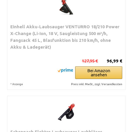
Einhell Akku-Laubsauger VENTURRO 18/210 Power
X-Change (Li-Ion, 18 V, Saugleistung 500 m³/h,
Fangsack 45 L, Blasfunktion bis 210 km/h, ohne
Akku & Ladegerät)
127,95 €
96,99 €
Bei Amazon
ansehen
*
Preis inkl. MwSt., zzgl. Versandkosten
Anzeige
Scheppach Elektro Laubsauger Laubbläser