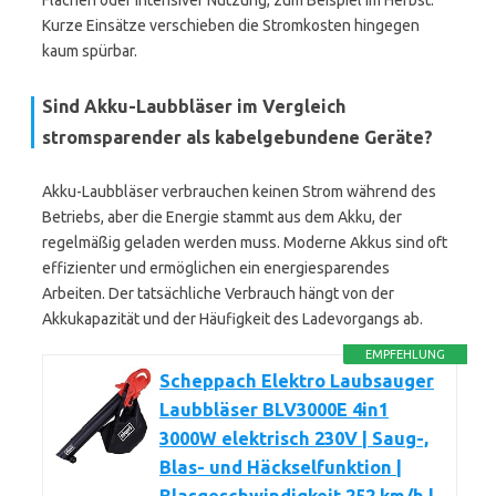
Flächen oder intensiver Nutzung, zum Beispiel im Herbst.
Kurze Einsätze verschieben die Stromkosten hingegen
kaum spürbar.
Sind Akku-Laubbläser im Vergleich
stromsparender als kabelgebundene Geräte?
Akku-Laubbläser verbrauchen keinen Strom während des
Betriebs, aber die Energie stammt aus dem Akku, der
regelmäßig geladen werden muss. Moderne Akkus sind oft
effizienter und ermöglichen ein energiesparendes
Arbeiten. Der tatsächliche Verbrauch hängt von der
Akkukapazität und der Häufigkeit des Ladevorgangs ab.
EMPFEHLUNG
Scheppach Elektro Laubsauger
Laubbläser BLV3000E 4in1
3000W elektrisch 230V | Saug-,
Blas- und Häckselfunktion |