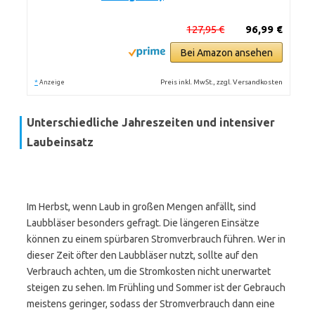
127,95 €
96,99 €
Bei Amazon ansehen
*
Preis inkl. MwSt., zzgl. Versandkosten
Anzeige
Unterschiedliche Jahreszeiten und intensiver
Laubeinsatz
Im Herbst, wenn Laub in großen Mengen anfällt, sind
Laubbläser besonders gefragt. Die längeren Einsätze
können zu einem spürbaren Stromverbrauch führen. Wer in
dieser Zeit öfter den Laubbläser nutzt, sollte auf den
Verbrauch achten, um die Stromkosten nicht unerwartet
steigen zu sehen. Im Frühling und Sommer ist der Gebrauch
meistens geringer, sodass der Stromverbrauch dann eine