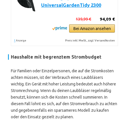
UniversalGardenTidy 2300
139,99 €
94,09 €
Bei Amazon ansehen
*
Preis inkl. MwSt., zzgl. Versandkosten
Anzeige
Haushalte mit begrenztem Strombudget
Für Familien oder Einzelpersonen, die auf die Stromkosten
achten müssen, ist der Verbrauch eines Laubbläsers
wichtig. Ein Gerät mit hoher Leistung bedeutet auch höhere
Stromrechnung. Wenn du deinen Laubbläser regelmäßig
benutzt, können sich die Kosten schnell summieren. In
diesem Fall lohnt es sich, auf den Stromverbrauch zu achten
und gegebenenfalls ein sparsameres Modell zu kaufen
oder den Einsatz gezielt zu planen.