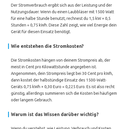
Der Stromverbrauch ergibt sich aus der Leistung und der
Nutzungsdauer. Wenn du einen Laubbläser mit 1500 Watt
für eine halbe Stunde benutzt, rechnest du 1,5 kW × 0,5
Stunden = 0,75 kWh. Diese Zahl zeigt, wie viel Energie dein
Gerät für diesen Einsatz benötigt.
Wie entstehen die Stromkosten?
Die Stromkosten hängen von deinem Strompreis ab, der
meist in Cent pro Kilowattstunde angegeben ist.
Angenommen, dein Strompreis liegt bei 30 Cent pro kWh,
dann kostet der halbstündige Einsatz des 1500-Watt-
Geräts 0,75 kWh × 0,30 Euro = 0,225 Euro. Es ist also recht
günstig, allerdings summieren sich die Kosten bei häufigem
oder langem Gebrauch.
Warum ist das Wissen darüber wichtig?
Wenn du verstehst, wie Leistung, Verbrauch und Kosten