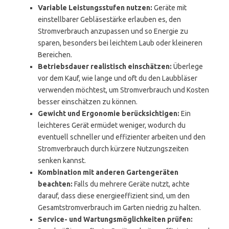
Variable Leistungsstufen nutzen:
Geräte mit
einstellbarer Gebläsestärke erlauben es, den
Stromverbrauch anzupassen und so Energie zu
sparen, besonders bei leichtem Laub oder kleineren
Bereichen.
Betriebsdauer realistisch einschätzen:
Überlege
vor dem Kauf, wie lange und oft du den Laubbläser
verwenden möchtest, um Stromverbrauch und Kosten
besser einschätzen zu können.
Gewicht und Ergonomie berücksichtigen:
Ein
leichteres Gerät ermüdet weniger, wodurch du
eventuell schneller und effizienter arbeiten und den
Stromverbrauch durch kürzere Nutzungszeiten
senken kannst.
Kombination mit anderen Gartengeräten
beachten:
Falls du mehrere Geräte nutzt, achte
darauf, dass diese energieeffizient sind, um den
Gesamtstromverbrauch im Garten niedrig zu halten.
Service- und Wartungsmöglichkeiten prüfen: