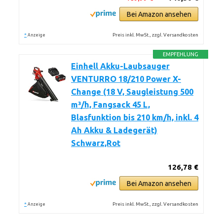
Bei Amazon ansehen
*
Preis inkl. MwSt., zzgl. Versandkosten
Anzeige
EMPFEHLUNG
Einhell Akku-Laubsauger
VENTURRO 18/210 Power X-
Change (18 V, Saugleistung 500
m³/h, Fangsack 45 L,
Blasfunktion bis 210 km/h, inkl. 4
Ah Akku & Ladegerät)
Schwarz,Rot
126,78 €
Bei Amazon ansehen
*
Preis inkl. MwSt., zzgl. Versandkosten
Anzeige