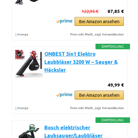
122,95 €
87,85 €
Bei Amazon ansehen
*
Preis inkl. MwSt., zzgl. Versandkosten
Anzeige
EMPFEHLUNG
ONBEST 3in1 Elektro
Laubbläser 3200 W – Sauger &
Häcksler
49,99 €
Bei Amazon ansehen
*
Preis inkl. MwSt., zzgl. Versandkosten
Anzeige
EMPFEHLUNG
Bosch elektrischer
Laubsauger/Laubbläser