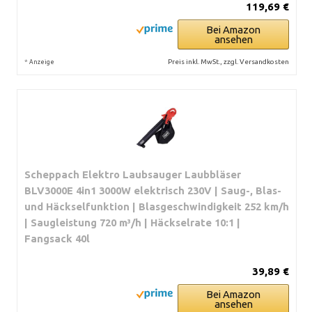
119,69 €
Bei Amazon
ansehen
*
Preis inkl. MwSt., zzgl. Versandkosten
Anzeige
Scheppach Elektro Laubsauger Laubbläser
BLV3000E 4in1 3000W elektrisch 230V | Saug-, Blas-
und Häckselfunktion | Blasgeschwindigkeit 252 km/h
| Saugleistung 720 m³/h | Häckselrate 10:1 |
Fangsack 40l
39,89 €
Bei Amazon
ansehen