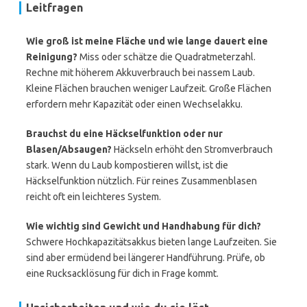
Leitfragen
Wie groß ist meine Fläche und wie lange dauert eine
Reinigung?
Miss oder schätze die Quadratmeterzahl.
Rechne mit höherem Akkuverbrauch bei nassem Laub.
Kleine Flächen brauchen weniger Laufzeit. Große Flächen
erfordern mehr Kapazität oder einen Wechselakku.
Brauchst du eine Häckselfunktion oder nur
Blasen/Absaugen?
Häckseln erhöht den Stromverbrauch
stark. Wenn du Laub kompostieren willst, ist die
Häckselfunktion nützlich. Für reines Zusammenblasen
reicht oft ein leichteres System.
Wie wichtig sind Gewicht und Handhabung für dich?
Schwere Hochkapazitätsakkus bieten lange Laufzeiten. Sie
sind aber ermüdend bei längerer Handführung. Prüfe, ob
eine Rucksacklösung für dich in Frage kommt.