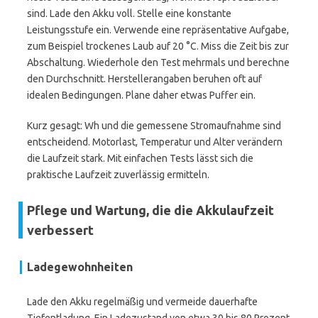
sind. Lade den Akku voll. Stelle eine konstante
Leistungsstufe ein. Verwende eine repräsentative Aufgabe,
zum Beispiel trockenes Laub auf 20 °C. Miss die Zeit bis zur
Abschaltung. Wiederhole den Test mehrmals und berechne
den Durchschnitt. Herstellerangaben beruhen oft auf
idealen Bedingungen. Plane daher etwas Puffer ein.
Kurz gesagt: Wh und die gemessene Stromaufnahme sind
entscheidend. Motorlast, Temperatur und Alter verändern
die Laufzeit stark. Mit einfachen Tests lässt sich die
praktische Laufzeit zuverlässig ermitteln.
Pflege und Wartung, die die Akkulaufzeit
verbessert
Ladegewohnheiten
Lade den Akku regelmäßig und vermeide dauerhafte