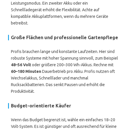
Leistungsmodus. Ein zweiter Akku oder ein
Schnellladegerät erhöht die Flexibilität. Achte auf
kompatible Akkuplattformen, wenn du mehrere Geräte
betreibst.
Große Flächen und professionelle Gartenpflege
Profis brauchen lange und konstante Laufzeiten. Hier sind
robuste Systeme mit hoher Spannung sinnvoll, zum Beispiel
48–56 Volt
oder größere 200–300 Wh-Akkus. Rechne mit
60–180 Minuten
Dauerbetrieb pro Akku. Profis nutzen oft
Wechselakkus, Schnelllader und manchmal
Rucksackbatterien. Das senkt Pausen und erhöht die
Produktivität.
Budget-orientierte Käufer
Wenn das Budget begrenzt ist, wähle ein einfaches 18–20
Volt-System. Es ist günstiger und oft ausreichend für kleine