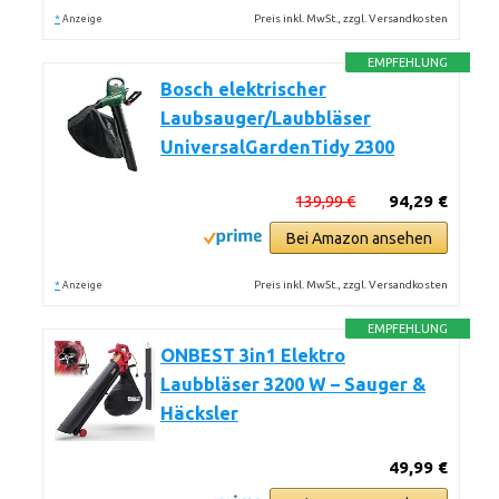
*
Preis inkl. MwSt., zzgl. Versandkosten
Anzeige
EMPFEHLUNG
Bosch elektrischer
Laubsauger/Laubbläser
UniversalGardenTidy 2300
139,99 €
94,29 €
Bei Amazon ansehen
*
Preis inkl. MwSt., zzgl. Versandkosten
Anzeige
EMPFEHLUNG
ONBEST 3in1 Elektro
Laubbläser 3200 W – Sauger &
Häcksler
49,99 €