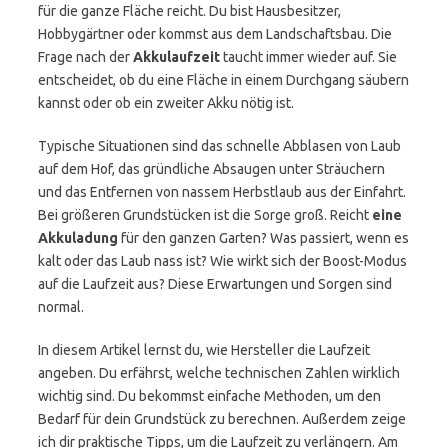
für die ganze Fläche reicht. Du bist Hausbesitzer,
Hobbygärtner oder kommst aus dem Landschaftsbau. Die
Frage nach der
Akkulaufzeit
taucht immer wieder auf. Sie
entscheidet, ob du eine Fläche in einem Durchgang säubern
kannst oder ob ein zweiter Akku nötig ist.
Typische Situationen sind das schnelle Abblasen von Laub
auf dem Hof, das gründliche Absaugen unter Sträuchern
und das Entfernen von nassem Herbstlaub aus der Einfahrt.
Bei größeren Grundstücken ist die Sorge groß. Reicht
eine
Akkuladung
für den ganzen Garten? Was passiert, wenn es
kalt oder das Laub nass ist? Wie wirkt sich der Boost-Modus
auf die Laufzeit aus? Diese Erwartungen und Sorgen sind
normal.
In diesem Artikel lernst du, wie Hersteller die Laufzeit
angeben. Du erfährst, welche technischen Zahlen wirklich
wichtig sind. Du bekommst einfache Methoden, um den
Bedarf für dein Grundstück zu berechnen. Außerdem zeige
ich dir praktische Tipps, um die Laufzeit zu verlängern. Am