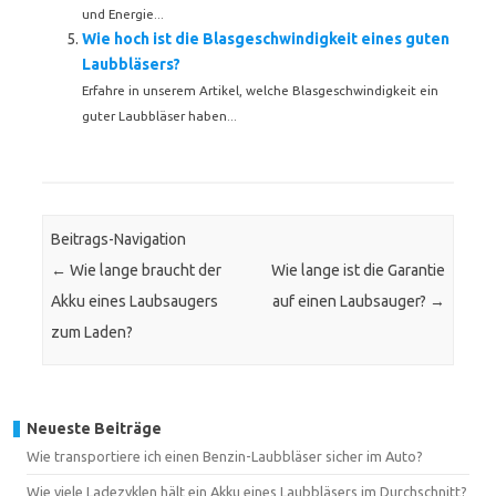
und Energie...
Wie hoch ist die Blasgeschwindigkeit eines guten
Laubbläsers?
Erfahre in unserem Artikel, welche Blasgeschwindigkeit ein
guter Laubbläser haben...
Beitrags-Navigation
←
Wie lange braucht der
Wie lange ist die Garantie
Akku eines Laubsaugers
auf einen Laubsauger?
→
zum Laden?
Neueste Beiträge
Wie transportiere ich einen Benzin-Laubbläser sicher im Auto?
Wie viele Ladezyklen hält ein Akku eines Laubbläsers im Durchschnitt?