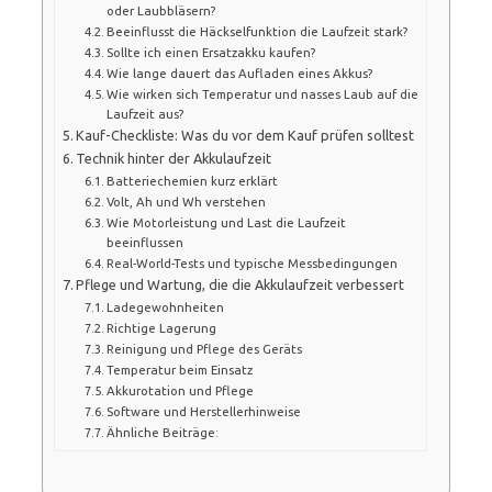
oder Laubbläsern?
Beeinflusst die Häckselfunktion die Laufzeit stark?
Sollte ich einen Ersatzakku kaufen?
Wie lange dauert das Aufladen eines Akkus?
Wie wirken sich Temperatur und nasses Laub auf die
Laufzeit aus?
Kauf-Checkliste: Was du vor dem Kauf prüfen solltest
Technik hinter der Akkulaufzeit
Batteriechemien kurz erklärt
Volt, Ah und Wh verstehen
Wie Motorleistung und Last die Laufzeit
beeinflussen
Real-World-Tests und typische Messbedingungen
Pflege und Wartung, die die Akkulaufzeit verbessert
Ladegewohnheiten
Richtige Lagerung
Reinigung und Pflege des Geräts
Temperatur beim Einsatz
Akkurotation und Pflege
Software und Herstellerhinweise
Ähnliche Beiträge: