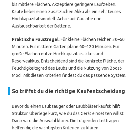
bis mittlere Flächen. Akzeptiere geringere Laufzeiten.
Kaufe lieber einen zusätzlichen Akku als ein sehr teures
Hochkapazitätsmodell. Achte auf Garantie und
Austauschbarkeit der Batterie.
Praktische Faustregel:
Für kleine Flächen reichen 30–60
Minuten. Für mittlere Gärten plane 60–120 Minuten. Für
große Flächen nutze Hochkapazitätsakkus und
Reserveakkus. Entscheidend sind die konkrete Fläche, der
Feuchtigkeitsgrad des Laubs und die Nutzung von Boost-
Modi. Mit diesen Kriterien findest du das passende System.
So triffst du die richtige Kaufentscheidung
Bevor du einen Laubsauger oder Laubbläser kaufst, hilft
Struktur. Überlege kurz, wie du das Gerät einsetzen willst.
Dann wird die Auswahl klarer. Die folgenden Leitfragen
helfen dir, die wichtigsten Kriterien zu klären.