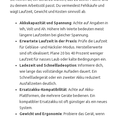
zu deinem Arbeitsstil passt. Du vermeidest Fehlkäufe und
wägt Laufzeit, Gewicht und Kosten sinnvoll ab.
Akkukapazität und Spannung
: Achte auf Angaben in
Wh, Volt und Ah. Höhere Wh-Werte bedeuten meist
längere Laufzeiten bei gleicher Spannung.
Erwartete Laufzeit in der Praxis
: Prüfe die Laufzeit
für Gebläse- und Häcksler-Modus. Herstellerwerte
sind oft idealisiert. Plane 20 bis 40 Prozent weniger
Laufzeit für nasses Laub oder kalte Bedingungen ein.
Ladezeit und Schnellladeoption
: Informiere dich,
wie lange das vollständige Aufladen dauert. Ein
Schnellladegerät oder ein zweiter Akku reduziert
Ausfallzeiten deutlich.
Ersatzakku-Kompatibilität
: Achte auf Akku-
Plattformen, die mehrere Geräte bedienen. Ein
kompatibler Ersatzakku ist oft günstiger als ein neues
System.
Gewicht und Ergonomie
: Probiere das Gerät, wenn