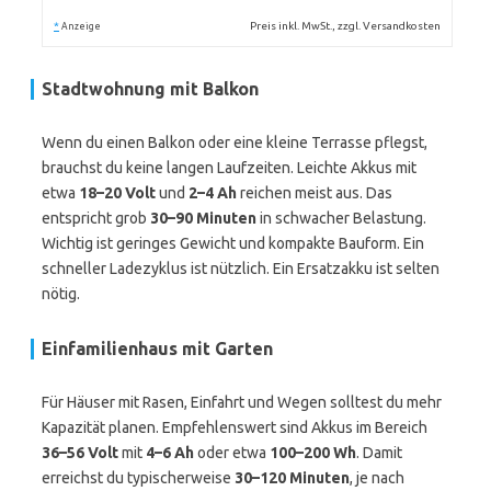
*
Preis inkl. MwSt., zzgl. Versandkosten
Anzeige
Stadtwohnung mit Balkon
Wenn du einen Balkon oder eine kleine Terrasse pflegst,
brauchst du keine langen Laufzeiten. Leichte Akkus mit
etwa
18–20 Volt
und
2–4 Ah
reichen meist aus. Das
entspricht grob
30–90 Minuten
in schwacher Belastung.
Wichtig ist geringes Gewicht und kompakte Bauform. Ein
schneller Ladezyklus ist nützlich. Ein Ersatzakku ist selten
nötig.
Einfamilienhaus mit Garten
Für Häuser mit Rasen, Einfahrt und Wegen solltest du mehr
Kapazität planen. Empfehlenswert sind Akkus im Bereich
36–56 Volt
mit
4–6 Ah
oder etwa
100–200 Wh
. Damit
erreichst du typischerweise
30–120 Minuten
, je nach