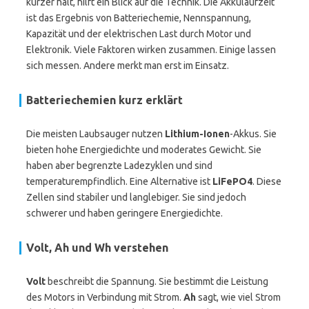
kürzer hält, hilft ein Blick auf die Technik. Die Akkulaufzeit
ist das Ergebnis von Batteriechemie, Nennspannung,
Kapazität und der elektrischen Last durch Motor und
Elektronik. Viele Faktoren wirken zusammen. Einige lassen
sich messen. Andere merkt man erst im Einsatz.
Batteriechemien kurz erklärt
Die meisten Laubsauger nutzen
Lithium-Ionen
-Akkus. Sie
bieten hohe Energiedichte und moderates Gewicht. Sie
haben aber begrenzte Ladezyklen und sind
temperaturempfindlich. Eine Alternative ist
LiFePO4
. Diese
Zellen sind stabiler und langlebiger. Sie sind jedoch
schwerer und haben geringere Energiedichte.
Volt, Ah und Wh verstehen
Volt
beschreibt die Spannung. Sie bestimmt die Leistung
des Motors in Verbindung mit Strom.
Ah
sagt, wie viel Strom