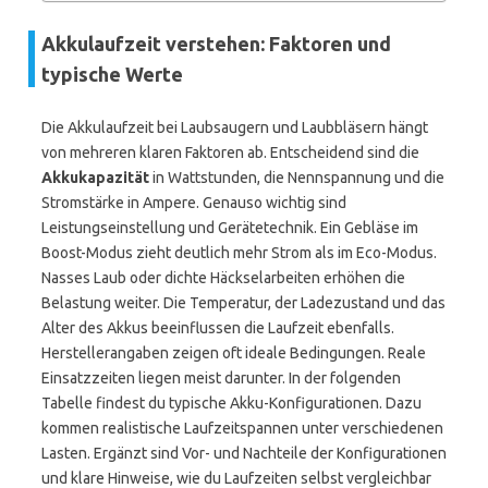
Akkulaufzeit verstehen: Faktoren und
typische Werte
Die Akkulaufzeit bei Laubsaugern und Laubbläsern hängt
von mehreren klaren Faktoren ab. Entscheidend sind die
Akkukapazität
in Wattstunden, die Nennspannung und die
Stromstärke in Ampere. Genauso wichtig sind
Leistungseinstellung und Gerätetechnik. Ein Gebläse im
Boost-Modus zieht deutlich mehr Strom als im Eco-Modus.
Nasses Laub oder dichte Häckselarbeiten erhöhen die
Belastung weiter. Die Temperatur, der Ladezustand und das
Alter des Akkus beeinflussen die Laufzeit ebenfalls.
Herstellerangaben zeigen oft ideale Bedingungen. Reale
Einsatzzeiten liegen meist darunter. In der folgenden
Tabelle findest du typische Akku-Konfigurationen. Dazu
kommen realistische Laufzeitspannen unter verschiedenen
Lasten. Ergänzt sind Vor- und Nachteile der Konfigurationen
und klare Hinweise, wie du Laufzeiten selbst vergleichbar