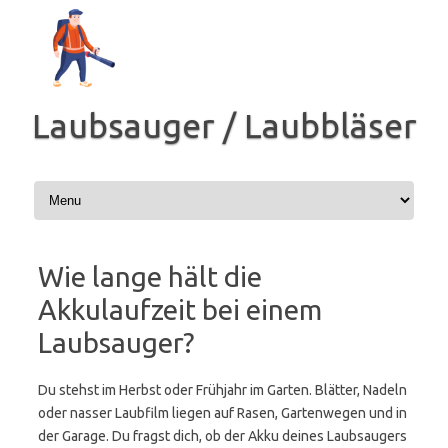
Zum
Inhalt
springen
Laubsauger / Laubbläser
Wie lange hält die
Akkulaufzeit bei einem
Laubsauger?
Du stehst im Herbst oder Frühjahr im Garten. Blätter, Nadeln
oder nasser Laubfilm liegen auf Rasen, Gartenwegen und in
der Garage. Du fragst dich, ob der Akku deines Laubsaugers