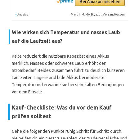
Bei Amazon ansehen
*
Preis inkl. MwSt., zzgl. Versandkosten
Anzeige
Wie wirken sich Temperatur und nasses Laub
auf die Laufzeit aus?
Kälte reduziert die nutzbare Kapazität eines Akkus
merklich. Nasses oder schweres Laub erhöht den
Strombedarf. Beides zusammen führt zu deutlich kürzeren
Laufzeiten. Lagere und lade Akkus bei moderater
Temperatur und erwärme sie bei sehr kalten Bedingungen
vor dem Einsatz.
Kauf-Checkliste: Was du vor dem Kauf
prüfen solltest
Gehe die folgenden Punkte ruhig Schritt für Schritt durch.
Sie helfen dir, ein Gerät zu wählen, das zu deiner Fläche und