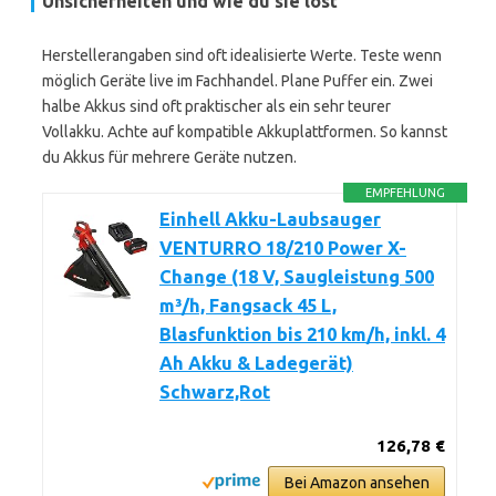
Unsicherheiten und wie du sie löst
Herstellerangaben sind oft idealisierte Werte. Teste wenn
möglich Geräte live im Fachhandel. Plane Puffer ein. Zwei
halbe Akkus sind oft praktischer als ein sehr teurer
Vollakku. Achte auf kompatible Akkuplattformen. So kannst
du Akkus für mehrere Geräte nutzen.
EMPFEHLUNG
Einhell Akku-Laubsauger
VENTURRO 18/210 Power X-
Change (18 V, Saugleistung 500
m³/h, Fangsack 45 L,
Blasfunktion bis 210 km/h, inkl. 4
Ah Akku & Ladegerät)
Schwarz,Rot
126,78 €
Bei Amazon ansehen