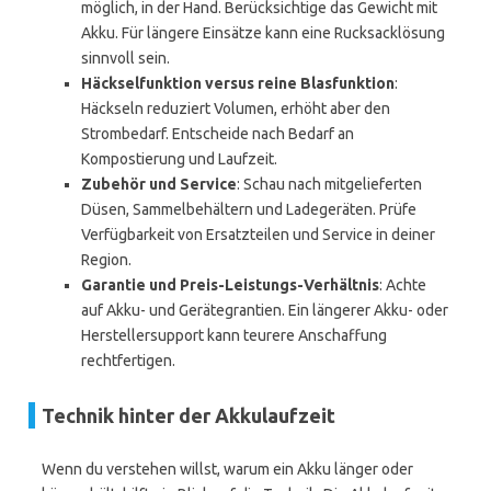
möglich, in der Hand. Berücksichtige das Gewicht mit
Akku. Für längere Einsätze kann eine Rucksacklösung
sinnvoll sein.
Häckselfunktion versus reine Blasfunktion
:
Häckseln reduziert Volumen, erhöht aber den
Strombedarf. Entscheide nach Bedarf an
Kompostierung und Laufzeit.
Zubehör und Service
: Schau nach mitgelieferten
Düsen, Sammelbehältern und Ladegeräten. Prüfe
Verfügbarkeit von Ersatzteilen und Service in deiner
Region.
Garantie und Preis-Leistungs-Verhältnis
: Achte
auf Akku- und Gerätegrantien. Ein längerer Akku- oder
Herstellersupport kann teurere Anschaffung
rechtfertigen.
Technik hinter der Akkulaufzeit
Wenn du verstehen willst, warum ein Akku länger oder