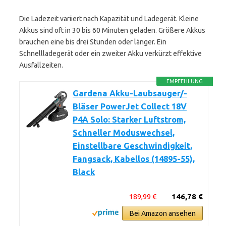
Die Ladezeit variiert nach Kapazität und Ladegerät. Kleine
Akkus sind oft in 30 bis 60 Minuten geladen. Größere Akkus
brauchen eine bis drei Stunden oder länger. Ein
Schnellladegerät oder ein zweiter Akku verkürzt effektive
Ausfallzeiten.
EMPFEHLUNG
Gardena Akku-Laubsauger/-
Bläser PowerJet Collect 18V
P4A Solo: Starker Luftstrom,
Schneller Moduswechsel,
Einstellbare Geschwindigkeit,
Fangsack, Kabellos (14895-55),
Black
189,99 €
146,78 €
Bei Amazon ansehen