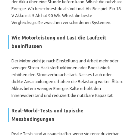
der Akku über eine Stunde liefern kann.
Wh
ist die nutzbare
Energie. Wh berechnest du als Volt mal Ah. Beispiel: Ein 18
V Akku mit 5 Ah hat 90 Wh. Wh ist die beste
Vergleichsgröße zwischen verschiedenen Systemen.
Wie Motorleistung und Last die Laufzeit
beeinflussen
Der Motor zieht je nach Einstellung und Arbeit mehr oder
weniger Strom. Häckslerfunktionen oder Boost-Modi
erhöhen den Stromverbrauch stark. Nasses Laub oder
dichte Ansammlungen erhöhen die Belastung weiter. Ältere
Akkus liefern weniger Energie. Kälte erhöht den
Innenwiderstand und reduziert die nutzbare Kapazität.
Real-World-Tests und typische
Messbedingungen
Reale Tests sind aussagekräftig, wenn sie reproduzierbar