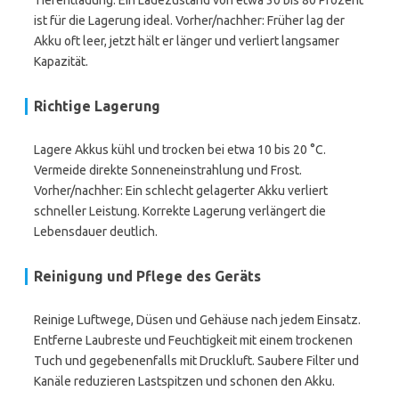
Tiefentladung. Ein Ladezustand von etwa 30 bis 80 Prozent
ist für die Lagerung ideal. Vorher/nachher: Früher lag der
Akku oft leer, jetzt hält er länger und verliert langsamer
Kapazität.
Richtige Lagerung
Lagere Akkus kühl und trocken bei etwa 10 bis 20 °C.
Vermeide direkte Sonneneinstrahlung und Frost.
Vorher/nachher: Ein schlecht gelagerter Akku verliert
schneller Leistung. Korrekte Lagerung verlängert die
Lebensdauer deutlich.
Reinigung und Pflege des Geräts
Reinige Luftwege, Düsen und Gehäuse nach jedem Einsatz.
Entferne Laubreste und Feuchtigkeit mit einem trockenen
Tuch und gegebenenfalls mit Druckluft. Saubere Filter und
Kanäle reduzieren Lastspitzen und schonen den Akku.