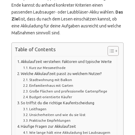
Ende kannst du anhand konkreter Kriterien einen
passenden Laubsauger- oder Laubbläser-Akku wählen.
Das
Ziel
ist, dass du nach dem Lesen einschätzen kannst, ob
eine Akkuladung für deine Aufgaben ausreicht und welche
Maßnahmen sinnvoll sind.
Table of Contents
Akkulaufzeit verstehen: Faktoren und typische Werte
Kurz zur Messmethode
Welche Akkulaufzeit passt zu welchem Nutzer?
Stadtwohnung mit Balkon
Einfamilienhaus mit Garten
Große Flächen und professionelle Gartenpflege
Budget-orientierte Käufer
So triffst du die richtige Kaufentscheidung
Leitfragen
Unsicherheiten und wie du sie löst
Praktische Empfehlungen
Häufige Fragen zur Akkulaufzeit
Wie lange hält eine Akkuladung bei Laubsaugern