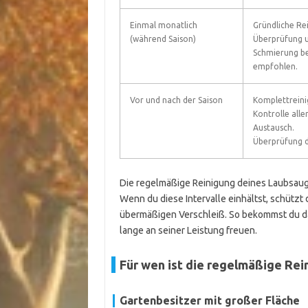
Einmal monatlich
Gründliche Re
(während Saison)
Überprüfung 
Schmierung bew
empfohlen.
Vor und nach der Saison
Komplettreini
Kontrolle alle
Austausch.
Überprüfung d
Die regelmäßige Reinigung deines Laubsauger
Wenn du diese Intervalle einhältst, schütz
übermäßigen Verschleiß. So bekommst du d
lange an seiner Leistung freuen.
Für wen ist die regelmäßige Re
Gartenbesitzer mit großer Fläche