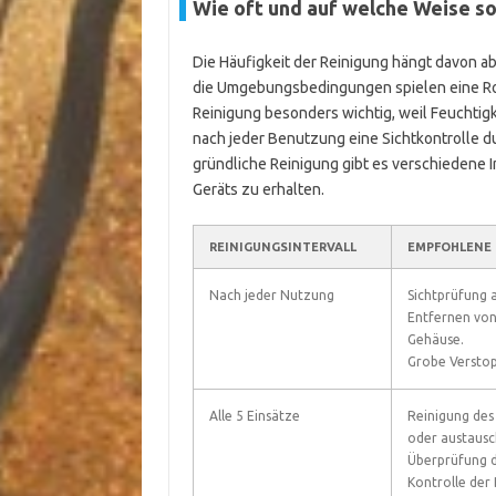
Wie oft und auf welche Weise so
Die Häufigkeit der Reinigung hängt davon ab
die Umgebungsbedingungen spielen eine Roll
Reinigung besonders wichtig, weil Feuchtig
nach jeder Benutzung eine Sichtkontrolle 
gründliche Reinigung gibt es verschiedene In
Geräts zu erhalten.
REINIGUNGSINTERVALL
EMPFOHLENE 
Nach jeder Nutzung
Sichtprüfung 
Entfernen von
Gehäuse.
Grobe Verstop
Alle 5 Einsätze
Reinigung des 
oder austausc
Überprüfung d
Kontrolle der