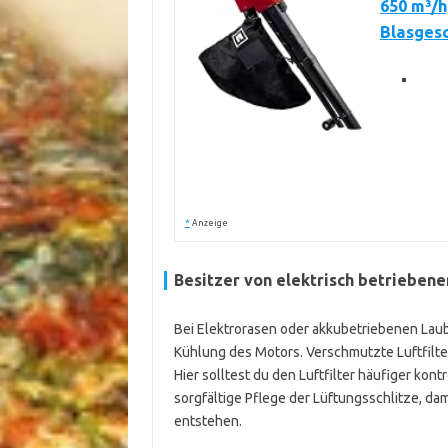
650 m³/h
Blasgesc
*
Anzeige
Besitzer von elektrisch betrieben
Bei Elektrorasen oder akkubetriebenen Laubs
Kühlung des Motors. Verschmutzte Luftfilte
Hier solltest du den Luftfilter häufiger kon
sorgfältige Pflege der Lüftungsschlitze, da
entstehen.