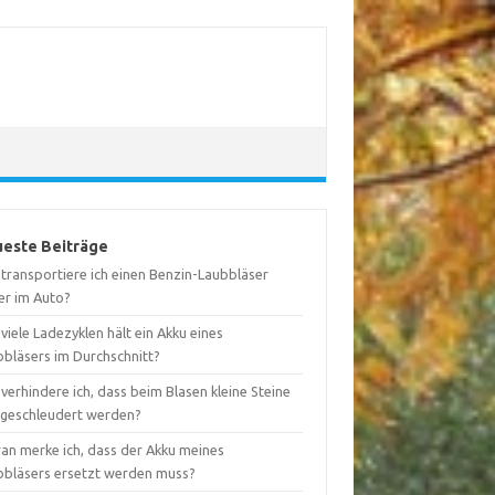
este Beiträge
 transportiere ich einen Benzin-Laubbläser
er im Auto?
viele Ladezyklen hält ein Akku eines
bbläsers im Durchschnitt?
verhindere ich, dass beim Blasen kleine Steine
geschleudert werden?
an merke ich, dass der Akku meines
bbläsers ersetzt werden muss?