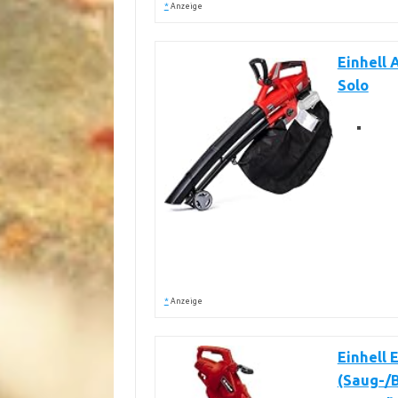
*
Anzeige
Einhell 
Solo
*
Anzeige
Einhell 
(Saug-/B