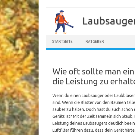
Zum
Inhalt
Laubsauger
springen
STARTSEITE
RATGEBER
Wie oft sollte man ei
die Leistung zu erhalt
Wenn du einen Laubsauger oder Laubbläser be
sind. Wenn die Blätter von den Bäumen fallen
sauber zu halten. Doch hast du auch schon 
Geräts ist? Mit der Zeit sammeln sich Staub,
Leistung deines Laubsaugers deutlich beein
Luftfilter führen dazu, dass dein Gerät härt