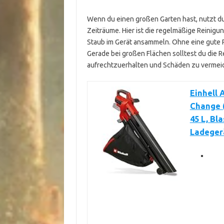
Wenn du einen großen Garten hast, nutzt d
Zeiträume. Hier ist die regelmäßige Reinigu
Staub im Gerät ansammeln. Ohne eine gute P
Gerade bei großen Flächen solltest du die R
aufrechtzuerhalten und Schäden zu vermei
Einhell
Change (
45 L, Bl
Ladeger