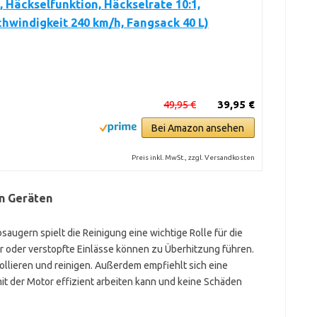
, Häckselfunktion, Häckselrate 10:1,
hwindigkeit 240 km/h, Fangsack 40 L)
49,95 €
39,95 €
Bei Amazon ansehen
Preis inkl. MwSt., zzgl. Versandkosten
en Geräten
augern spielt die Reinigung eine wichtige Rolle für die
r oder verstopfte Einlässe können zu Überhitzung führen.
trollieren und reinigen. Außerdem empfiehlt sich eine
mit der Motor effizient arbeiten kann und keine Schäden