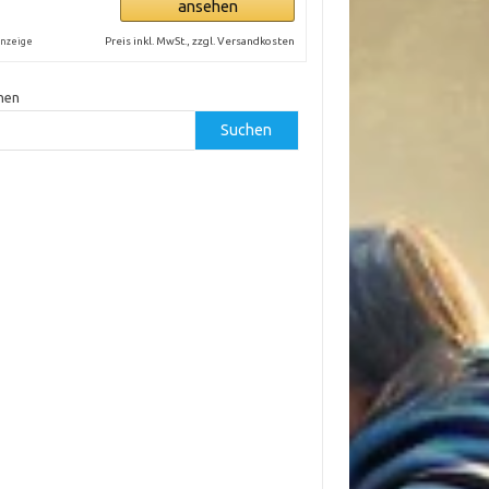
ansehen
Preis inkl. MwSt., zzgl. Versandkosten
nzeige
hen
Suchen