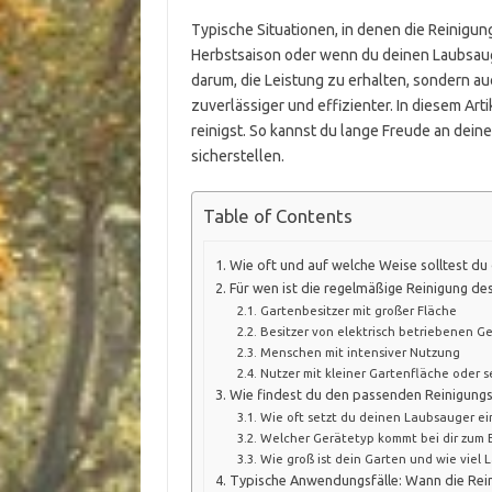
Typische Situationen, in denen die Reinigung
Herbstsaison oder wenn du deinen Laubsauge
darum, die Leistung zu erhalten, sondern auc
zuverlässiger und effizienter. In diesem Arti
reinigst. So kannst du lange Freude an dei
sicherstellen.
Table of Contents
Wie oft und auf welche Weise solltest du
Für wen ist die regelmäßige Reinigung d
Gartenbesitzer mit großer Fläche
Besitzer von elektrisch betriebenen G
Menschen mit intensiver Nutzung
Nutzer mit kleiner Gartenfläche oder 
Wie findest du den passenden Reinigung
Wie oft setzt du deinen Laubsauger ei
Welcher Gerätetyp kommt bei dir zum E
Wie groß ist dein Garten und wie viel L
Typische Anwendungsfälle: Wann die Rei