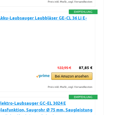
Preis inkl. MwSt., zzgl. Versandkosten
EMPFEHLUNG
Akku-Laubsauger Laubbläser GE-CL 36 Li E-
122,95 €
87,85 €
Bei Amazon ansehen
Preis inkl. MwSt., zzgl. Versandkosten
EMPFEHLUNG
Elektro-Laubsauger GC-EL 3024 E
lasfunktion, Saugrohr Ø 75 mm, Saugleistung