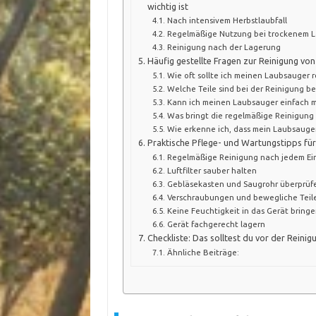
wichtig ist
Nach intensivem Herbstlaubfall
Regelmäßige Nutzung bei trockenem 
Reinigung nach der Lagerung
Häufig gestellte Fragen zur Reinigung vo
Wie oft sollte ich meinen Laubsauger r
Welche Teile sind bei der Reinigung be
Kann ich meinen Laubsauger einfach m
Was bringt die regelmäßige Reinigun
Wie erkenne ich, dass mein Laubsauge
Praktische Pflege- und Wartungstipps fü
Regelmäßige Reinigung nach jedem Ei
Luftfilter sauber halten
Gebläsekasten und Saugrohr überprüf
Verschraubungen und bewegliche Teile
Keine Feuchtigkeit in das Gerät bringe
Gerät fachgerecht lagern
Checkliste: Das solltest du vor der Rein
Ähnliche Beiträge: