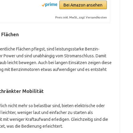
Bei Amazon ansehen
Preis inkl. MwSt., zzgl. Versandkosten
 Flächen
entliche Flächen pflegst, sind leistungsstarke Benzin-
ehr Power und sind unabhängig vom Stromanschluss. Damit
aub leicht bewegen. Auch bei langen Einsätzen zeigen diese
gang mit Benzinmotoren etwas aufwendiger und es entsteht
hränkter Mobilität
ich nicht mehr so belastbar sind, bieten elektrische oder
 leichter, weniger laut und einfacher zu starten als
t mit weniger Kraftaufwand erledigen. Gleichzeitig sind die
et, was die Bedienung erleichtert.