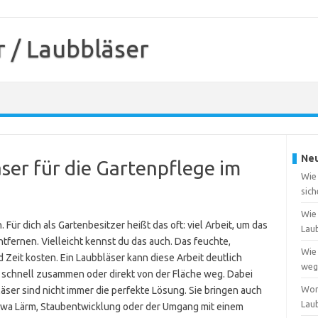
 / Laubbläser
Neu
äser für die Gartenpflege im
Wie
sich
Wie 
. Für dich als Gartenbesitzer heißt das oft: viel Arbeit, um das
Lau
fernen. Vielleicht kennst du das auch. Das feuchte,
Wie 
Zeit kosten. Ein Laubbläser kann diese Arbeit deutlich
weg
b schnell zusammen oder direkt von der Fläche weg. Dabei
Wor
läser sind nicht immer die perfekte Lösung. Sie bringen auch
Lau
twa Lärm, Staubentwicklung oder der Umgang mit einem