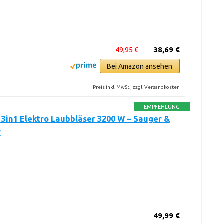
49,95 €
38,69 €
Bei Amazon ansehen
Preis inkl. MwSt., zzgl. Versandkosten
EMPFEHLUNG
in1 Elektro Laubbläser 3200 W – Sauger &
r
49,99 €