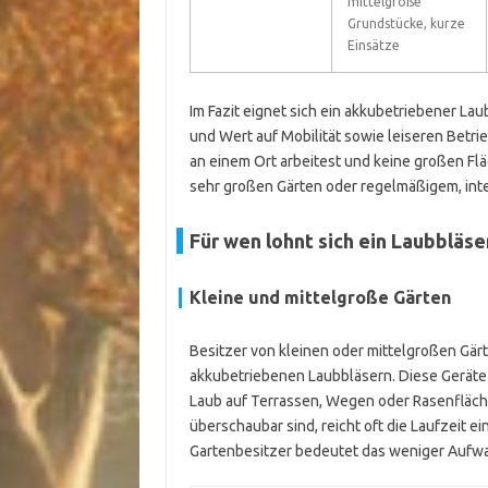
mittelgroße
Grundstücke, kurze
Einsätze
Im Fazit eignet sich ein akkubetriebener La
und Wert auf Mobilität sowie leiseren Betri
an einem Ort arbeitest und keine großen Flä
sehr großen Gärten oder regelmäßigem, int
Für wen lohnt sich ein Laubbläse
Kleine und mittelgroße Gärten
Besitzer von kleinen oder mittelgroßen Gär
akkubetriebenen Laubbläsern. Diese Geräte 
Laub auf Terrassen, Wegen oder Rasenfläc
überschaubar sind, reicht oft die Laufzeit e
Gartenbesitzer bedeutet das weniger Aufwan