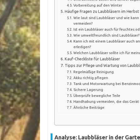
Vorbereitung auf den Winter
Häufige Fragen zu Laubbläsern im Herbst
Wie laut sind Laubbläser und wie kann
vermeiden?
Ist ein Laubbläser auch für feuchtes o
Wie umweltfreundlich sind Laubbläser?
Kann ich mit einem Laubbläser auch a
erledigen?
Welchen Laubbläser sollte ich für mei
Kauf-Checkliste für Laubbläser
Tipps zur Pflege und Wartung von Laubbl
Regelmäßige Reinigung
Akku richtig pflegen
Tank und Motorwartung bei Benzinmod
Sichere Lagerung
Überprüfe bewegliche Teile
Handhabung vermeiden, die das Gerät
Ähnliche Beiträge:
Analyse: Laubbläser in der Gart