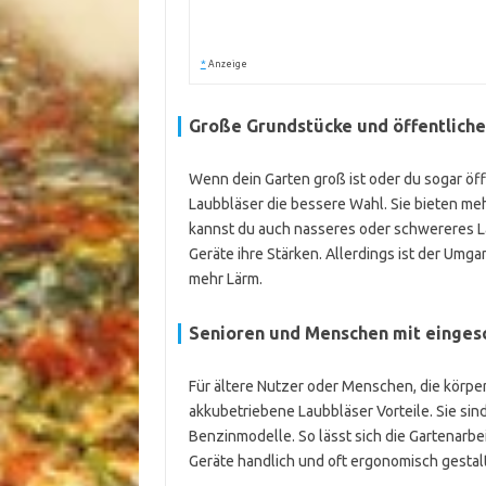
*
Anzeige
Große Grundstücke und öffentliche
Wenn dein Garten groß ist oder du sogar öff
Laubbläser die bessere Wahl. Sie bieten m
kannst du auch nasseres oder schwereres L
Geräte ihre Stärken. Allerdings ist der Um
mehr Lärm.
Senioren und Menschen mit eingesc
Für ältere Nutzer oder Menschen, die körperl
akkubetriebene Laubbläser Vorteile. Sie sind
Benzinmodelle. So lässt sich die Gartenarbei
Geräte handlich und oft ergonomisch gestalt