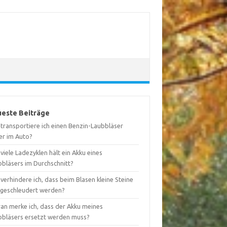
este Beiträge
 transportiere ich einen Benzin-Laubbläser
er im Auto?
viele Ladezyklen hält ein Akku eines
bbläsers im Durchschnitt?
verhindere ich, dass beim Blasen kleine Steine
geschleudert werden?
an merke ich, dass der Akku meines
bbläsers ersetzt werden muss?