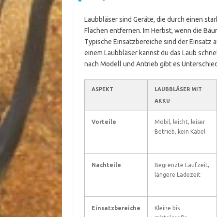
Laubbläser sind Geräte, die durch einen sta
Flächen entfernen. Im Herbst, wenn die Bäume
Typische Einsatzbereiche sind der Einsatz 
einem Laubbläser kannst du das Laub schn
nach Modell und Antrieb gibt es Unterschi
ASPEKT
LAUBBLÄSER MIT
AKKU
Vorteile
Mobil, leicht, leiser
Betrieb, kein Kabel
Nachteile
Begrenzte Laufzeit,
längere Ladezeit
Einsatzbereiche
Kleine bis